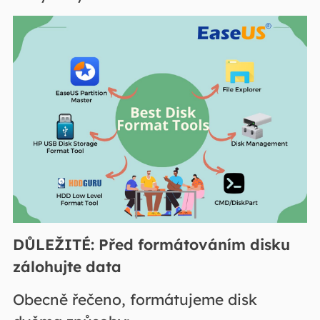
DŮLEŽITÉ: Před formátováním disku
zálohujte data
Obecně řečeno, formátujeme disk