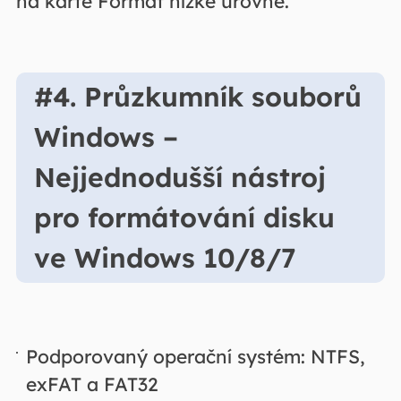
na kartě Formát nízké úrovně.
#4. Průzkumník souborů
Windows –
Nejjednodušší nástroj
pro formátování disku
ve Windows 10/8/7
Podporovaný operační systém: NTFS,
exFAT a FAT32