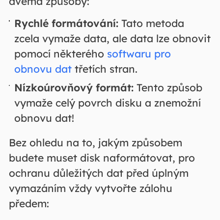
dvěma způsoby:
Rychlé formátování:
Tato metoda
zcela vymaže data, ale data lze obnovit
pomocí některého
softwaru pro
obnovu dat
třetích stran.
Nízkoúrovňový formát:
Tento způsob
vymaže celý povrch disku a znemožní
obnovu dat!
Bez ohledu na to, jakým způsobem
budete muset disk naformátovat, pro
ochranu důležitých dat před úplným
vymazáním vždy vytvořte zálohu
předem: