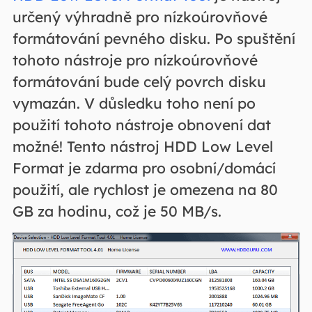
určený výhradně pro nízkoúrovňové
formátování pevného disku. Po spuštění
tohoto nástroje pro nízkoúrovňové
formátování bude celý povrch disku
vymazán. V důsledku toho není po
použití tohoto nástroje obnovení dat
možné! Tento nástroj HDD Low Level
Format je zdarma pro osobní/domácí
použití, ale rychlost je omezena na 80
GB za hodinu, což je 50 MB/s.