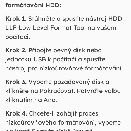
formátování HDD:
Krok 1.
Stáhněte a spusťte nástroj HDD
LLF Low Level Format Tool na vašem
počítači.
Krok 2.
Připojte pevný disk nebo
jednotku USB k počítači a spusťte
nástroj pro nízkoúrovňové formátování.
Krok 3.
Vyberte požadovaný disk a
klikněte na Pokračovat. Potvrďte volbu
kliknutím na Ano.
Krok 4.
Chcete-li zahájit proces
nízkoúrovňového formátování, vyberte