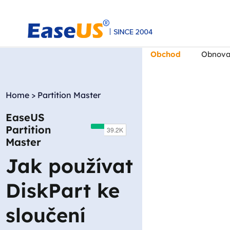
Obchod
Obnova
Home
>
Partition Master
EaseUS
EaseUS
Partition
Master
Jak používat
DiskPart ke
sloučení