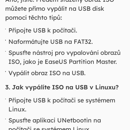
můžete přímo vypálit na USB disk
pomocí těchto tipů:
Připojte USB k počítači.
Naformátujte USB na FAT32.
Spusťte nástroj pro vypalování obrazů
ISO, jako je EaseUS Partition Master.
Vypálit obraz ISO na USB.
3. Jak vypálíte ISO na USB v Linuxu?
Připojte USB k počítači se systémem
Linux.
Spusťte aplikaci UNetbootin na
počítači se systémem Linux.