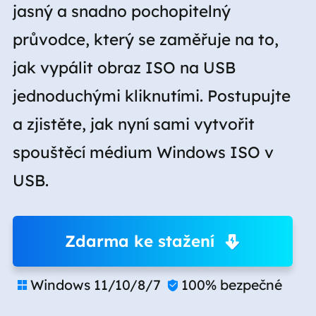
jasný a snadno pochopitelný
průvodce, který se zaměřuje na to,
jak vypálit obraz ISO na USB
jednoduchými kliknutími. Postupujte
a zjistěte, jak nyní sami vytvořit
spouštěcí médium Windows ISO v
USB.
Zdarma ke stažení
Windows 11/10/8/7
100% bezpečné

