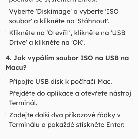
Vyberte 'Diskimage' a vyberte 'ISO
soubor' a klikněte na 'Stáhnout'.
Klikněte na 'Otevřít', klikněte na 'USB
Drive' a klikněte na 'OK'.
4. Jak vypálím soubor ISO na USB na
Macu?
Připojte USB disk k počítači Mac.
Přejděte do aplikace a otevřete nástroj
Terminál.
Zadejte další dva příkazové řádky v
Terminálu a pokaždé stiskněte Enter: