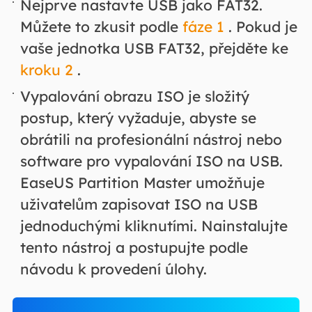
Nejprve nastavte USB jako FAT32.
Můžete to zkusit podle
fáze 1
. Pokud je
vaše jednotka USB FAT32, přejděte ke
kroku 2
.
Vypalování obrazu ISO je složitý
postup, který vyžaduje, abyste se
obrátili na profesionální nástroj nebo
software pro vypalování ISO na USB.
EaseUS Partition Master umožňuje
uživatelům zapisovat ISO na USB
jednoduchými kliknutími. Nainstalujte
tento nástroj a postupujte podle
návodu k provedení úlohy.