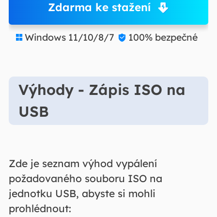
Zdarma ke stažení
Windows 11/10/8/7
100% bezpečné


Výhody - Zápis ISO na
USB
Zde je seznam výhod vypálení
požadovaného souboru ISO na
jednotku USB, abyste si mohli
prohlédnout: