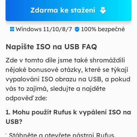
Zdarma ke stažení
Windows 11/10/8/7
100% bezpečné


Napište ISO na USB FAQ
Zde v tomto díle jsme také shromáždili
nějaké bonusové otázky, které se týkají
vypalování ISO obrazu na USB, a pokud
vás to zajímá, sledujte a najděte
odpověď zde:
1. Mohu použít Rufus k vypálení ISO na
USB?
Stáhněte a otevřete nástroj Rufus.