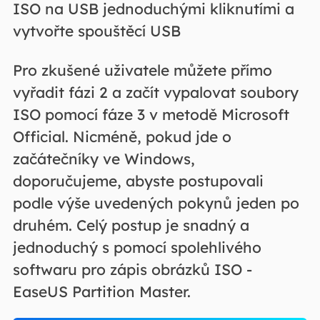
ISO na USB jednoduchými kliknutími a
vytvořte spouštěcí USB
Pro zkušené uživatele můžete přímo
vyřadit fázi 2 a začít vypalovat soubory
ISO pomocí fáze 3 v metodě Microsoft
Official. Nicméně, pokud jde o
začátečníky ve Windows,
doporučujeme, abyste postupovali
podle výše uvedených pokynů jeden po
druhém. Celý postup je snadný a
jednoduchý s pomocí spolehlivého
softwaru pro zápis obrázků ISO -
EaseUS Partition Master.