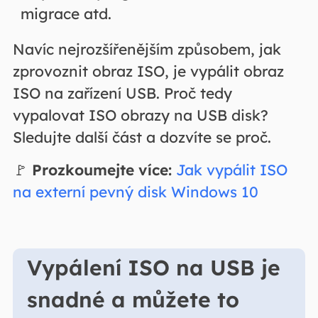
migrace atd.
Navíc nejrozšířenějším způsobem, jak
zprovoznit obraz ISO, je vypálit obraz
ISO na zařízení USB. Proč tedy
vypalovat ISO obrazy na USB disk?
Sledujte další část a dozvíte se proč.
🚩
Prozkoumejte více:
Jak vypálit ISO
na externí pevný disk Windows 10
Vypálení ISO na USB je
snadné a můžete to