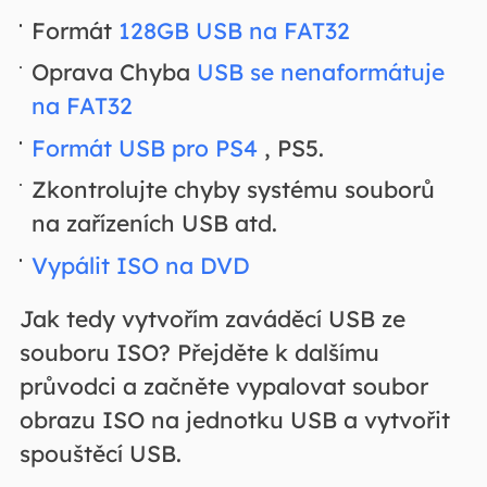
Formát
128GB USB na FAT32
Oprava Chyba
USB se nenaformátuje
na FAT32
Formát USB pro PS4
, PS5.
Zkontrolujte chyby systému souborů
na zařízeních USB atd.
Vypálit ISO na DVD
Jak tedy vytvořím zaváděcí USB ze
souboru ISO? Přejděte k dalšímu
průvodci a začněte vypalovat soubor
obrazu ISO na jednotku USB a vytvořit
spouštěcí USB.