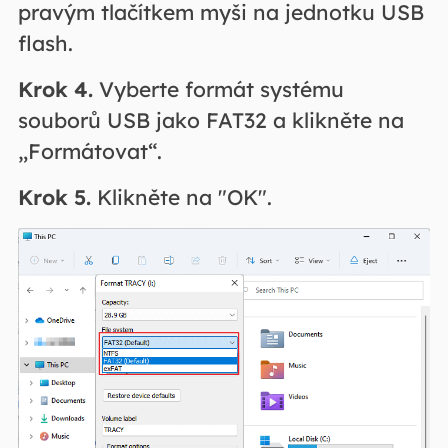
pravým tlačítkem myši na jednotku USB
flash.
Krok 4.
Vyberte formát systému
souborů USB jako FAT32 a klikněte na
„Formátovat“.
Krok 5.
Klikněte na "OK".