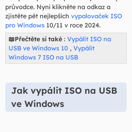
průvodce. Nyní klikněte na odkaz a
zjistěte pět nejlepších
vypalovaček ISO
pro Windows
10/11 v roce 2024.
📖Přečtěte si také
:
Vypálit ISO na
USB ve Windows 10
,
Vypálit
Windows 7 ISO na USB
Jak vypálit ISO na USB
ve Windows