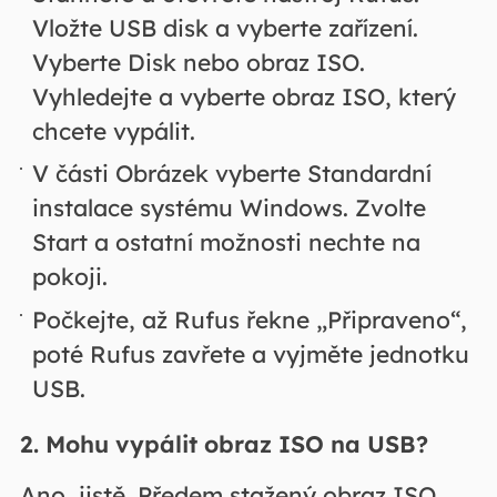
Vložte USB disk a vyberte zařízení.
Vyberte Disk nebo obraz ISO.
Vyhledejte a vyberte obraz ISO, který
chcete vypálit.
V části Obrázek vyberte Standardní
instalace systému Windows. Zvolte
Start a ostatní možnosti nechte na
pokoji.
Počkejte, až Rufus řekne „Připraveno“,
poté Rufus zavřete a vyjměte jednotku
USB.
2. Mohu vypálit obraz ISO na USB?
Ano, jistě. Předem stažený obraz ISO