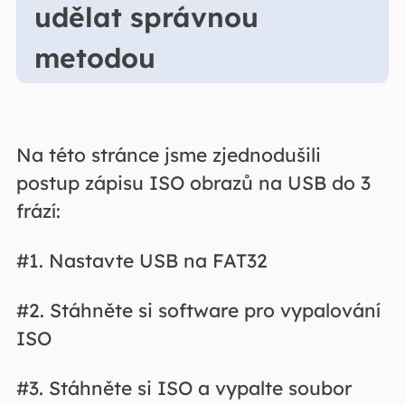
udělat správnou
metodou
Na této stránce jsme zjednodušili
postup zápisu ISO obrazů na USB do 3
frází:
#1. Nastavte USB na FAT32
#2. Stáhněte si software pro vypalování
ISO
#3. Stáhněte si ISO a vypalte soubor