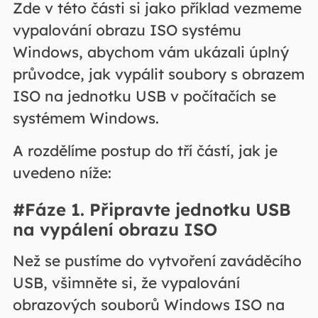
Zde v této části si jako příklad vezmeme
vypalování obrazu ISO systému
Windows, abychom vám ukázali úplný
průvodce, jak vypálit soubory s obrazem
ISO na jednotku USB v počítačích se
systémem Windows.
A rozdělíme postup do tří částí, jak je
uvedeno níže:
#Fáze 1. Připravte jednotku USB
na vypálení obrazu ISO
Než se pustíme do vytvoření zaváděcího
USB, všimněte si, že vypalování
obrazových souborů Windows ISO na