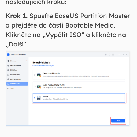
následujících kroků:
Krok 1.
Spusťte EaseUS Partition Master
a přejděte do části Bootable Media.
Klikněte na „Vypálit ISO“ a klikněte na
„Další“.