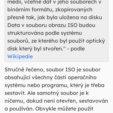
médií, včetně dat v jeho souborech v
binárním formátu, zkopírovaných
přesně tak, jak byla uložena na disku
Data v souboru obrazu ISO budou
strukturována podle systému
souborů, ze kterého byl použit optický
disk který byl stvořen." - podle
Wikipedie
Stručně řečeno, soubor ISO je soubor
obsahující všechny části operačního
systému nebo programu, který je třeba
sestavit. Ale samotný soubor je k
ničemu, dokud není otevřen, sestavován
a používán. Obvykle můžete použít