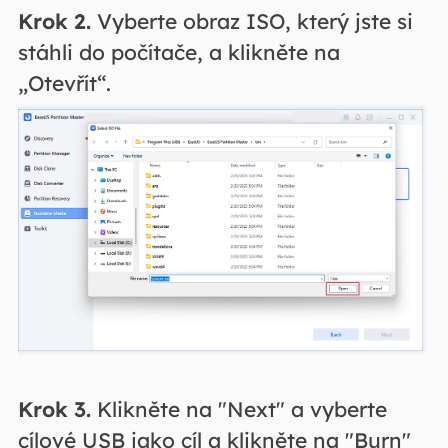
Krok 2.
Vyberte obraz ISO, který jste si
stáhli do počítače, a klikněte na
„Otevřít“.
Krok 3.
Klikněte na "Next" a vyberte
cílové USB jako cíl a klikněte na "Burn"