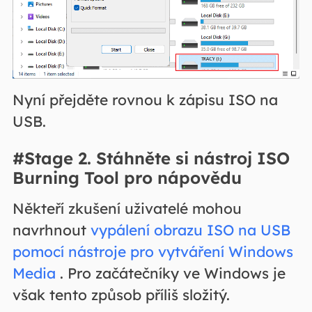
Nyní přejděte rovnou k zápisu ISO na
USB.
#Stage 2. Stáhněte si nástroj ISO
Burning Tool pro nápovědu
Někteří zkušení uživatelé mohou
navrhnout
vypálení obrazu ISO na USB
pomocí nástroje pro vytváření Windows
Media
. Pro začátečníky ve Windows je
však tento způsob příliš složitý.