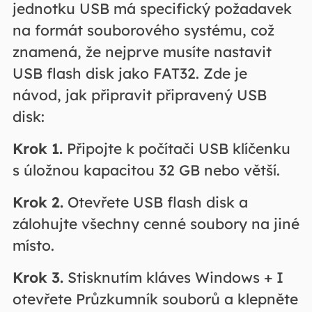
jednotku USB má specifický požadavek
na formát souborového systému, což
znamená, že nejprve musíte nastavit
USB flash disk jako FAT32. Zde je
návod, jak připravit připravený USB
disk:
Krok 1.
Připojte k počítači USB klíčenku
s úložnou kapacitou 32 GB nebo větší.
Krok 2.
Otevřete USB flash disk a
zálohujte všechny cenné soubory na jiné
místo.
Krok 3.
Stisknutím kláves Windows + I
otevřete Průzkumník souborů a klepněte