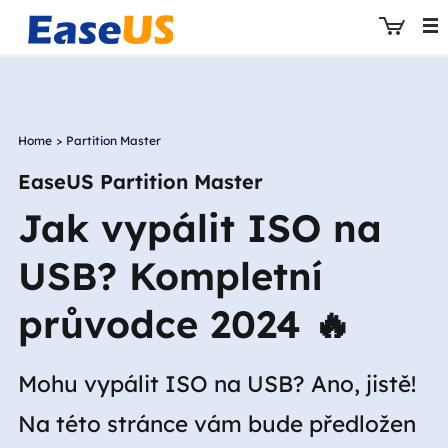
Home
>
Partition Master
EaseUS
EaseUS Partition Master
Jak vypálit ISO na
USB? Kompletní
průvodce 2024 🔥
Mohu vypálit ISO na USB? Ano, jistě!
Na této stránce vám bude předložen