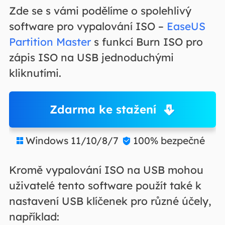
Zde se s vámi podělíme o spolehlivý
software pro vypalování ISO –
EaseUS
Partition Master
s funkcí Burn ISO pro
zápis ISO na USB jednoduchými
kliknutími.
Zdarma ke stažení
Windows 11/10/8/7
100% bezpečné


Kromě vypalování ISO na USB mohou
uživatelé tento software použít také k
nastavení USB klíčenek pro různé účely,
například: