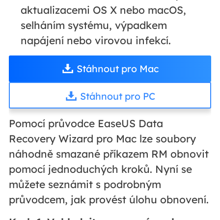
aktualizacemi OS X nebo macOS,
selháním systému, výpadkem
napájení nebo virovou infekcí.
Stáhnout pro Mac
Stáhnout pro PC
Pomocí průvodce EaseUS Data
Recovery Wizard pro Mac lze soubory
náhodně smazané příkazem RM obnovit
pomocí jednoduchých kroků. Nyní se
můžete seznámit s podrobným
průvodcem, jak provést úlohu obnovení.