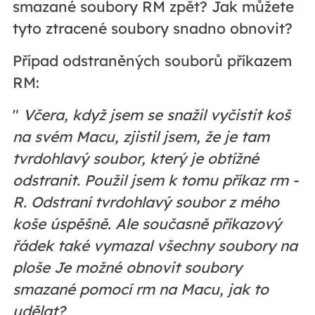
smazané soubory RM zpět? Jak můžete
tyto ztracené soubory snadno obnovit?
Případ odstraněných souborů příkazem
RM:
"
Včera, když jsem se snažil vyčistit koš
na svém Macu, zjistil jsem, že je tam
tvrdohlavý soubor, který je obtížné
odstranit. Použil jsem k tomu příkaz rm -
R. Odstraní tvrdohlavý soubor z mého
koše úspěšně. Ale současně příkazový
řádek také vymazal všechny soubory na
ploše Je možné obnovit soubory
smazané pomocí rm na Macu, jak to
udělat?