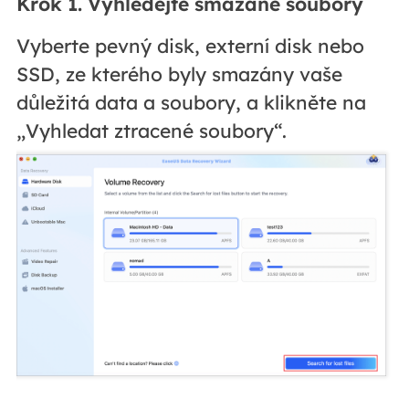
Krok 1. Vyhledejte smazané soubory
Vyberte pevný disk, externí disk nebo
SSD, ze kterého byly smazány vaše
důležitá data a soubory, a klikněte na
„Vyhledat ztracené soubory“.