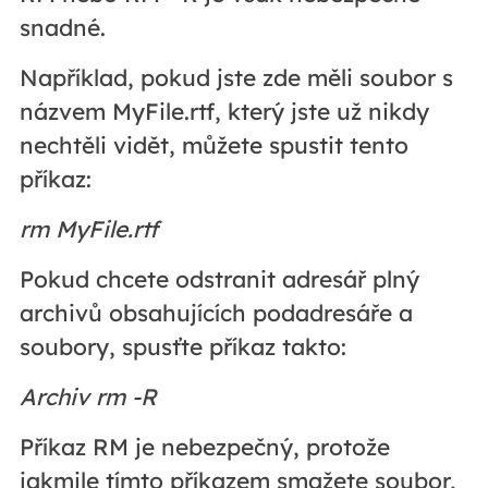
snadné.
Například, pokud jste zde měli soubor s
názvem MyFile.rtf, který jste už nikdy
nechtěli vidět, můžete spustit tento
příkaz:
rm MyFile.rtf
Pokud chcete odstranit adresář plný
archivů obsahujících podadresáře a
soubory, spusťte příkaz takto:
Archiv rm -R
Příkaz RM je nebezpečný, protože
jakmile tímto příkazem smažete soubor,