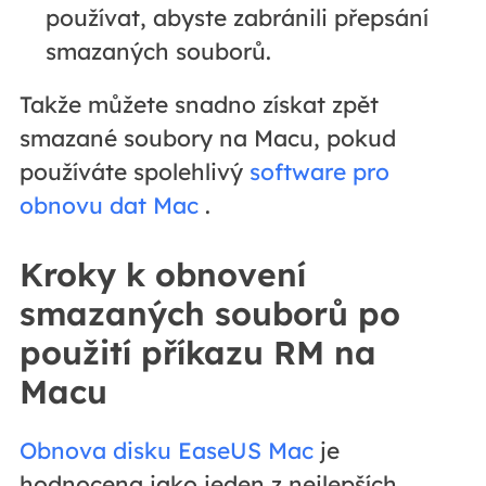
používat, abyste zabránili přepsání
smazaných souborů.
Takže můžete snadno získat zpět
smazané soubory na Macu, pokud
používáte spolehlivý
software pro
obnovu dat Mac
.
Kroky k obnovení
smazaných souborů po
použití příkazu RM na
Macu
Obnova disku EaseUS Mac
je
hodnocena jako jeden z nejlepších