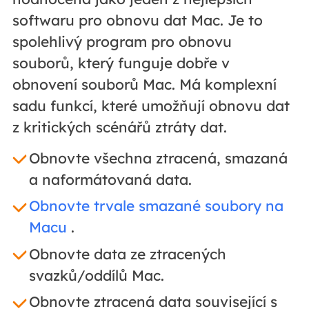
softwaru pro obnovu dat Mac. Je to
spolehlivý program pro obnovu
souborů, který funguje dobře v
obnovení souborů Mac. Má komplexní
sadu funkcí, které umožňují obnovu dat
z kritických scénářů ztráty dat.
Obnovte všechna ztracená, smazaná
a naformátovaná data.
Obnovte trvale smazané soubory na
Macu
.
Obnovte data ze ztracených
svazků/oddílů Mac.
Obnovte ztracená data související s