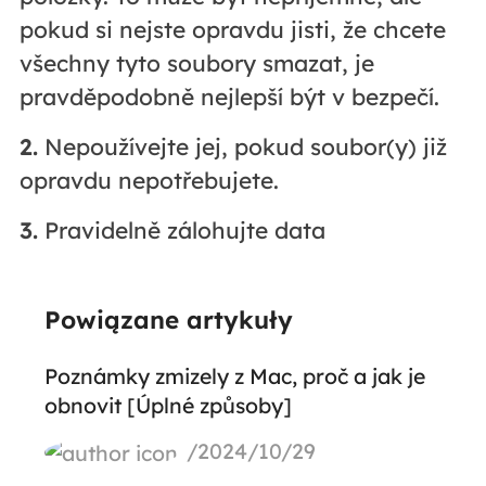
pokud si nejste opravdu jisti, že chcete
všechny tyto soubory smazat, je
pravděpodobně nejlepší být v bezpečí.
2.
Nepoužívejte jej, pokud soubor(y) již
opravdu nepotřebujete.
3.
Pravidelně zálohujte data
Powiązane artykuły
Poznámky zmizely z Mac, proč a jak je
obnovit [Úplné způsoby]
/2024/10/29