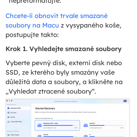
nepřeformátujte.
Chcete-li obnovit trvale smazané
soubory na Macu
z vysypaného koše,
postupujte takto:
Krok 1. Vyhledejte smazané soubory
Vyberte pevný disk, externí disk nebo
SSD, ze kterého byly smazány vaše
důležitá data a soubory, a klikněte na
„Vyhledat ztracené soubory“.