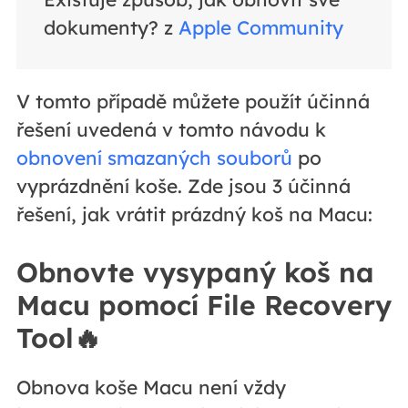
dokumenty? z
Apple Community
V tomto případě můžete použít účinná
řešení uvedená v tomto návodu k
obnovení smazaných souborů
po
vyprázdnění koše. Zde jsou 3 účinná
řešení, jak vrátit prázdný koš na Macu:
Obnovte vysypaný koš na
Macu pomocí File Recovery
Tool🔥
Obnova koše Macu není vždy