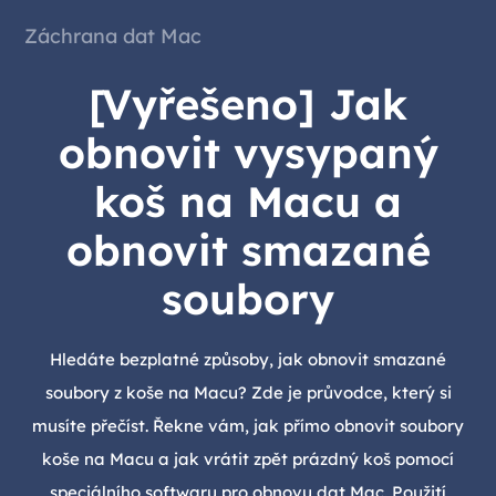
Záchrana dat Mac
[Vyřešeno] Jak
obnovit vysypaný
koš na Macu a
obnovit smazané
soubory
Hledáte bezplatné způsoby, jak obnovit smazané
soubory z koše na Macu? Zde je průvodce, který si
musíte přečíst. Řekne vám, jak přímo obnovit soubory
koše na Macu a jak vrátit zpět prázdný koš pomocí
speciálního softwaru pro obnovu dat Mac. Použití