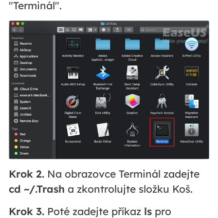
"Terminál".
Krok 2.
Na obrazovce Terminál zadejte
cd ~/.Trash
a zkontrolujte složku Koš.
Krok 3.
Poté zadejte příkaz
ls
pro