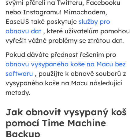
svými přáteli na Twitteru, Facebooku
nebo Instagramu! Mimochodem,
EaseUS také poskytuje
služby pro
obnovu dat
, které uživatelům pomohou
vyřešit vážné problémy se ztrátou dat.
Pokud dáváte přednost řešením pro
obnovu vysypaného koše na Macu bez
softwaru
, použijte k obnově souborů z
vysypaného koše na Macu následující
metody.
Jak obnovit vysypaný koš
pomocí Time Machine
Backup