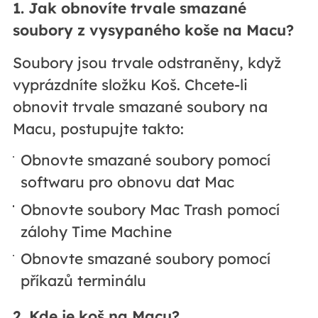
1. Jak obnovíte trvale smazané
soubory z vysypaného koše na Macu?
Soubory jsou trvale odstraněny, když
vyprázdníte složku Koš. Chcete-li
obnovit trvale smazané soubory na
Macu, postupujte takto:
Obnovte smazané soubory pomocí
softwaru pro obnovu dat Mac
Obnovte soubory Mac Trash pomocí
zálohy Time Machine
Obnovte smazané soubory pomocí
příkazů terminálu
2. Kde je koš na Macu?