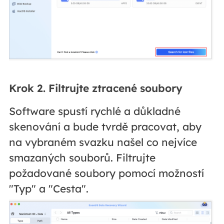
Krok 2. Filtrujte ztracené soubory
Software spustí rychlé a důkladné
skenování a bude tvrdě pracovat, aby
na vybraném svazku našel co nejvíce
smazaných souborů. Filtrujte
požadované soubory pomocí možností
"Typ" a "Cesta".