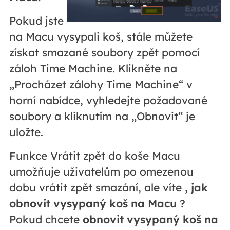
Pokud jste
na Macu vysypali koš, stále můžete
získat smazané soubory zpět pomocí
záloh Time Machine. Klikněte na
„Procházet zálohy Time Machine“ v
horní nabídce, vyhledejte požadované
soubory a kliknutím na „Obnovit“ je
uložte.
Funkce Vrátit zpět do koše Macu
umožňuje uživatelům po omezenou
dobu vrátit zpět smazání, ale víte
, jak
obnovit vysypaný koš na Macu
?
Pokud chcete
obnovit vysypaný koš na