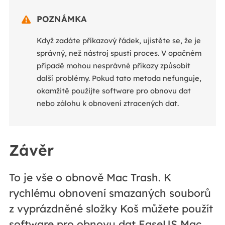
POZNÁMKA

Když zadáte příkazový řádek, ujistěte se, že je
správný, než nástroj spustí proces. V opačném
případě mohou nesprávné příkazy způsobit
další problémy. Pokud tato metoda nefunguje,
okamžitě použijte software pro obnovu dat
nebo zálohu k obnovení ztracených dat.
Závěr
To je vše o obnově Mac Trash. K
rychlému obnovení smazaných souborů
z vyprázdněné složky Koš můžete použít
software pro obnovu dat EaseUS Mac.