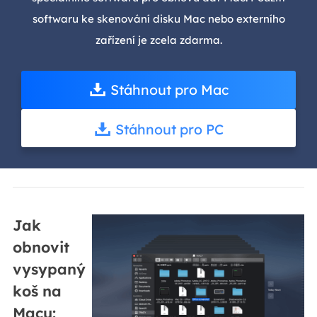
softwaru ke skenování disku Mac nebo externího
zařízení je zcela zdarma.
Stáhnout pro Mac
Stáhnout pro PC
Jak
obnovit
vysypaný
koš na
Macu: