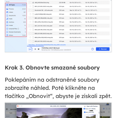
Krok 3. Obnovte smazané soubory
Poklepáním na odstraněné soubory
zobrazíte náhled. Poté klikněte na
tlačítko „Obnovit“, abyste je získali zpět.