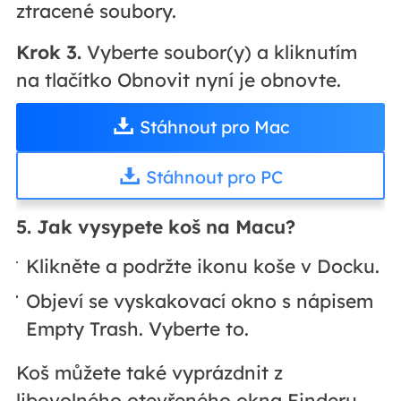
ztracené soubory.
Krok 3.
Vyberte soubor(y) a kliknutím
na tlačítko Obnovit nyní je obnovte.
Stáhnout pro Mac
Stáhnout pro PC
5. Jak vysypete koš na Macu?
Klikněte a podržte ikonu koše v Docku.
Objeví se vyskakovací okno s nápisem
Empty Trash. Vyberte to.
Koš můžete také vyprázdnit z
libovolného otevřeného okna Finderu