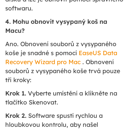
softwaru.
4. Mohu obnovit vysypaný koš na
Macu?
Ano. Obnovení souborů z vysypaného
koše je snadné s pomocí
EaseUS Data
Recovery Wizard pro Mac
. Obnovení
souborů z vysypaného koše trvá pouze
tři kroky:
Krok 1.
Vyberte umístění a klikněte na
tlačítko Skenovat.
Krok 2.
Software spustí rychlou a
hloubkovou kontrolu, aby našel