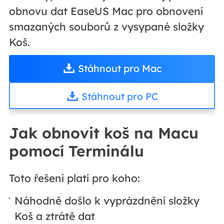
obnovu dat EaseUS Mac pro obnovení
smazaných souborů z vysypané složky
Koš.
Stáhnout pro Mac
Stáhnout pro PC
Jak obnovit koš na Macu
pomocí Terminálu
Toto řešení platí pro koho:
Náhodně došlo k vyprázdnění složky
Koš a ztrátě dat