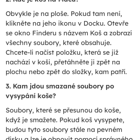
Obvykle je na ploše. Pokud tam není,
klikněte na jeho ikonu v Docku. Otevře
se okno Finderu s názvem Koš a zobrazí
všechny soubory, které obsahuje.
Chcete-li načíst položku, která se již
nachází v koši, přetáhněte ji zpět na
plochu nebo zpět do složky, kam patří.
3. Kam jdou smazané soubory po
vysypání koše?
Soubory, které se přesunou do koše,
když je smažete. Pokud koš vysypete,
budou tyto soubory stále na pevném
disku a lze je obnovit pomocí správného