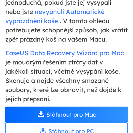
jednoduchá, pokud jste jej vysypali
nebo jste
nevypnuli Automatické
vyprázdnění koše
. V tomto ohledu
potřebujete schopnější způsob, jak vrátit
zpět prázdný koš na vašem Macu.
EaseUS Data Recovery Wizard pro Mac
je moudrým řešením ztráty dat v
jakékoli situaci, včetně vysypání koše.
Skenuje a najde všechny smazané
soubory, které lze obnovit, než dojde k
jejich přepsání.
Stáhnout pro Mac
Stáhnout pro PC