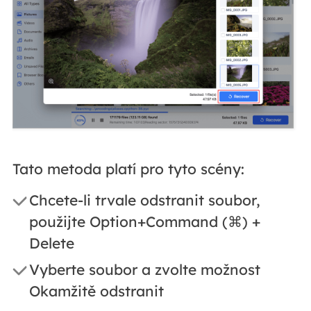
Tato metoda platí pro tyto scény:
Chcete-li trvale odstranit soubor,
použijte Option+Command (⌘) +
Delete
Vyberte soubor a zvolte možnost
Okamžitě odstranit