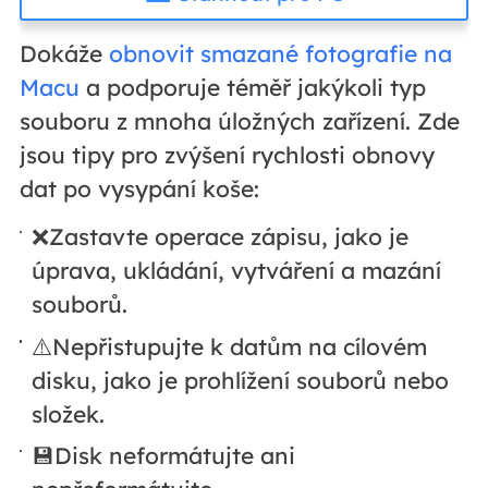
Dokáže
obnovit smazané fotografie na
Macu
a podporuje téměř jakýkoli typ
souboru z mnoha úložných zařízení. Zde
jsou tipy pro zvýšení rychlosti obnovy
dat po vysypání koše:
❌Zastavte operace zápisu, jako je
úprava, ukládání, vytváření a mazání
souborů.
⚠️Nepřistupujte k datům na cílovém
disku, jako je prohlížení souborů nebo
složek.
💾Disk neformátujte ani