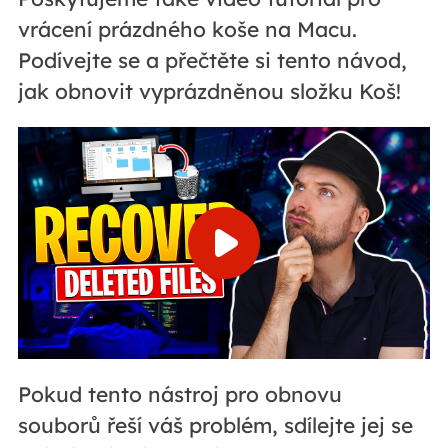
vrácení prázdného koše na Macu.
Podívejte se a přečtěte si tento návod,
jak obnovit vyprázdněnou složku Koš!
Pokud tento nástroj pro obnovu
souborů řeší váš problém, sdílejte jej se