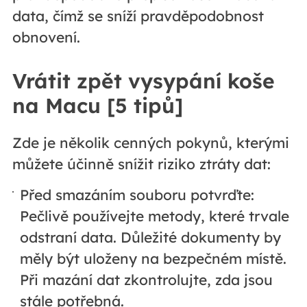
data, čímž se sníží pravděpodobnost
obnovení.
Vrátit zpět vysypání koše
na Macu [5 tipů]
Zde je několik cenných pokynů, kterými
můžete účinně snížit riziko ztráty dat:
Před smazáním souboru potvrďte:
Pečlivě používejte metody, které trvale
odstraní data. Důležité dokumenty by
měly být uloženy na bezpečném místě.
Při mazání dat zkontrolujte, zda jsou
stále potřebná.