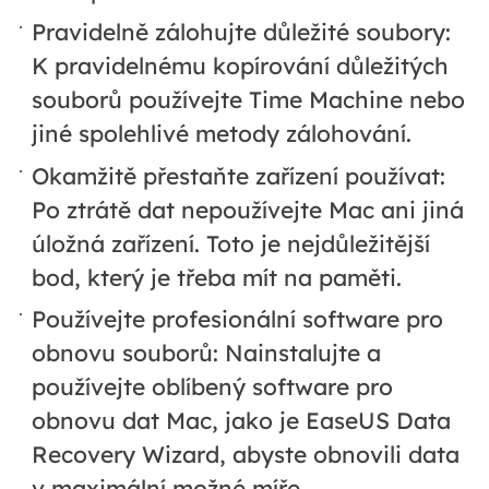
Pravidelně zálohujte důležité soubory:
K pravidelnému kopírování důležitých
souborů používejte Time Machine nebo
jiné spolehlivé metody zálohování.
Okamžitě přestaňte zařízení používat:
Po ztrátě dat nepoužívejte Mac ani jiná
úložná zařízení. Toto je nejdůležitější
bod, který je třeba mít na paměti.
Používejte profesionální software pro
obnovu souborů: Nainstalujte a
používejte oblíbený software pro
obnovu dat Mac, jako je EaseUS Data
Recovery Wizard, abyste obnovili data
v maximální možné míře.