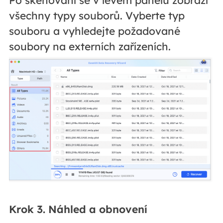
Po skenování se v levém panelu zobrazí
všechny typy souborů. Vyberte typ
souboru a vyhledejte požadované
soubory na externích zařízeních.
Krok 3. Náhled a obnovení