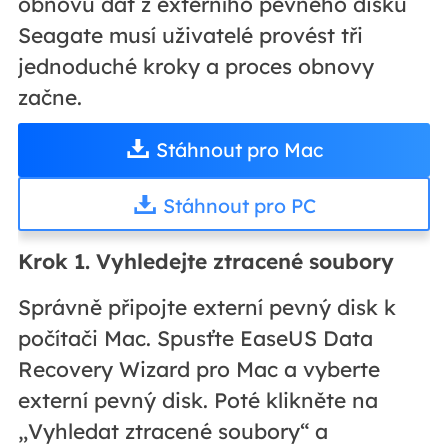
obnovu dat z externího pevného disku
Seagate musí uživatelé provést tři
jednoduché kroky a proces obnovy
začne.
Stáhnout pro Mac
Stáhnout pro PC
Krok 1. Vyhledejte ztracené soubory
Správně připojte externí pevný disk k
počítači Mac. Spusťte EaseUS Data
Recovery Wizard pro Mac a vyberte
externí pevný disk. Poté klikněte na
„Vyhledat ztracené soubory“ a