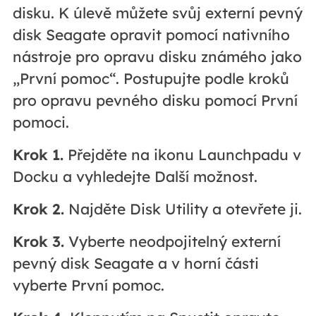
disku. K úlevě můžete svůj externí pevný
disk Seagate opravit pomocí nativního
nástroje pro opravu disku známého jako
„První pomoc“. Postupujte podle kroků
pro opravu pevného disku pomocí První
pomoci.
Krok 1.
Přejděte na ikonu Launchpadu v
Docku a vyhledejte Další možnost.
Krok 2.
Najděte Disk Utility a otevřete ji.
Krok 3.
Vyberte neodpojitelný externí
pevný disk Seagate a v horní části
vyberte První pomoc.