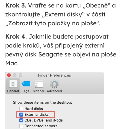
Krok 3.
Vraťte se na kartu „Obecné“ a
zkontrolujte „Externí disky“ v části
„Zobrazit tyto položky na ploše“.
Krok 4.
Jakmile budete postupovat
podle kroků, váš připojený externí
pevný disk Seagate se objeví na ploše
Mac.