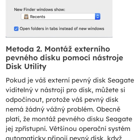
Metoda 2. Montáž externího
pevného disku pomocí nástroje
Disk Utility
Pokud je váš externí pevný disk Seagate
viditelný v nástroji pro disk, můžete si
odpočinout, protože váš pevný disk
nemá žádný vážný problém. Obecně
platí, že montáž pevného disku Seagate
jej zpřístupní. Většinou operační systém
automaticky připojí pevný disk, když