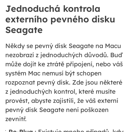
Jednoduchá kontrola
externího pevného disku
Seagate
Někdy se pevný disk Seagate na Macu
nezobrazí z jednoduchých důvodů. Buď
může dojít ke ztrátě připojení, nebo váš
systém Mac nemusí být schopen
rozpoznat pevný disk. Zde jsou některé
z jednoduchých kontrol, které musíte
provést, abyste zajistili, že váš externí
pevný disk Seagate není poškozen
zevnitř.
Re-Plug
: Existuje mnoho případů, kdy