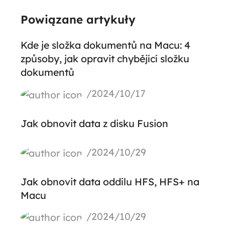
Powiązane artykuły
Kde je složka dokumentů na Macu: 4
způsoby, jak opravit chybějící složku
dokumentů
/2024/10/17
Jak obnovit data z disku Fusion
/2024/10/29
Jak obnovit data oddílu HFS, HFS+ na
Macu
/2024/10/29