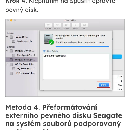
Krok 4.
Klepnutím na Spustit opravte
pevný disk.
Metoda 4. Přeformátování
externího pevného disku Seagate
na systém souborů podporovaný