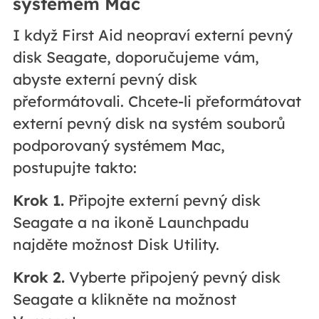
systémem Mac
I když First Aid neopraví externí pevný
disk Seagate, doporučujeme vám,
abyste externí pevný disk
přeformátovali. Chcete-li přeformátovat
externí pevný disk na systém souborů
podporovaný systémem Mac,
postupujte takto:
Krok 1.
Připojte externí pevný disk
Seagate a na ikoně Launchpadu
najděte možnost Disk Utility.
Krok 2.
Vyberte připojený pevný disk
Seagate a klikněte na možnost