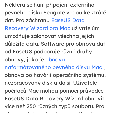
Některá selhání připojení externího
pevného disku Seagate vedou ke ztrátě
dat. Pro záchranu
EaseUS Data
Recovery Wizard pro Mac
uživatelům
umožňuje zálohovat všechna jejich
důležitá data. Software pro obnovu dat
od EaseUS podporuje různé druhy
obnovy, jako je
obnova
naformátovaného pevného disku Mac
,
obnova po havárii operačního systému,
nezpracovaný disk a další. Uživatelé
počítačů Mac mohou pomocí průvodce
EaseUS Data Recovery Wizard obnovit
více než 250 různých typů souborů. Pro