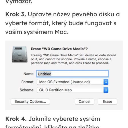
Vymazat.
Krok 3.
Upravte název pevného disku a
vyberte formát, který bude fungovat s
vaším systémem Mac.
Krok 4.
Jakmile vyberete systém
formátování, klikněte na tlačítko