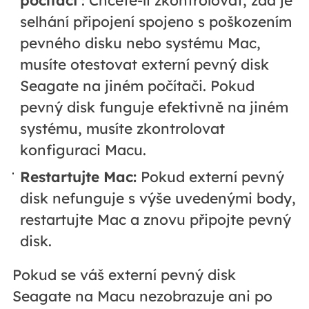
počítači
: Chcete-li zkontrolovat, zda je
selhání připojení spojeno s poškozením
pevného disku nebo systému Mac,
musíte otestovat externí pevný disk
Seagate na jiném počítači. Pokud
pevný disk funguje efektivně na jiném
systému, musíte zkontrolovat
konfiguraci Macu.
Restartujte Mac:
Pokud externí pevný
disk nefunguje s výše uvedenými body,
restartujte Mac a znovu připojte pevný
disk.
Pokud se váš externí pevný disk
Seagate na Macu nezobrazuje ani po