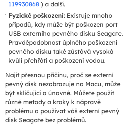
119930868
) a další.
Fyzické poškození:
Existuje mnoho
případů, kdy může být poškozen port
USB externího pevného disku Seagate.
Pravděpodobnost úplného poškození
pevného disku také zůstává vysoká
kvůli přehřátí a poškození vodou.
Najít přesnou příčinu, proč se externí
pevný disk nezobrazuje na Macu, může
být skličující a únavné. Můžete použít
různé metody a kroky k nápravě
problému a používat váš externí pevný
disk Seagate bez problémů.