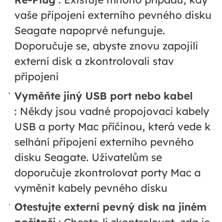
vaše připojení externího pevného disku
Seagate napoprvé nefunguje.
Doporučuje se, abyste znovu zapojili
externí disk a zkontrolovali stav
připojení
Vyměňte jiný USB port nebo kabel
:
Někdy jsou vadné propojovací kabely
USB a porty Mac příčinou, která vede k
selhání připojení externího pevného
disku Seagate. Uživatelům se
doporučuje zkontrolovat porty Mac a
vyměnit kabely pevného disku
Otestujte externí pevný disk na jiném