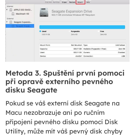
Metoda 3. Spuštění první pomoci
při opravě externího pevného
disku Seagate
Pokud se váš externí disk Seagate na
Macu nezobrazuje ani po ručním
připojení pevného disku pomocí Disk
Utility, může mít váš pevný disk chyby