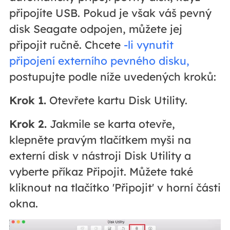
připojíte USB. Pokud je však váš pevný
disk Seagate odpojen, můžete jej
připojit ručně. Chcete
-li vynutit
připojení externího pevného disku,
postupujte podle níže uvedených kroků:
Krok 1.
Otevřete kartu Disk Utility.
Krok 2.
Jakmile se karta otevře,
klepněte pravým tlačítkem myši na
externí disk v nástroji Disk Utility a
vyberte příkaz Připojit. Můžete také
kliknout na tlačítko 'Připojit' v horní části
okna.