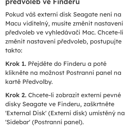
předvoleb ve Finderu
Pokud váš externí disk Seagate není na
Macu viditelný, musíte změnit nastavení
předvoleb ve vyhledávači Mac. Chcete-li
změnit nastavení předvoleb, postupujte
takto:
Krok 1.
Přejděte do Finderu a poté
klikněte na možnost Postranní panel na
kartě Předvolby.
Krok 2.
Chcete-li zobrazit externí pevné
disky Seagate ve Finderu, zaškrtněte
'External Disk' (Externí disk) umístěný na
'Sidebar' (Postranní panel).