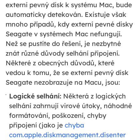
externí pevný disk k systému Mac, bude
automaticky detekován. Existuje však
mnoho případů, kdy externí pevné disky
Seagate v systémech Mac nefungují.
Než se pustíte do řešení, je nezbytné
znát různé důvody selhání připojení.
Některé z obecných důvodů, které
vedou k tomu, že se externí pevný disk
Seagate nezobrazuje na Macu, jsou:
Logické selhání:
Některá z logických
selhání zahrnují virové útoky, náhodné
formátování, poškození, chyby
připojení (jako je
chyba
com.apple.diskmanagement.disenter