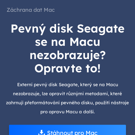
Záchrana dat Mac
Pevný disk Seagate
se na Macu
nezobrazuje?
Opravte to!
Externí pevný disk Seagate, který se na Macu
nezobrazuje, lze opravit různými metodami, které
zahrnují přeformátování pevného disku, použití nástroje
pro opravu Macu a další.
Stáhnout pro Mac