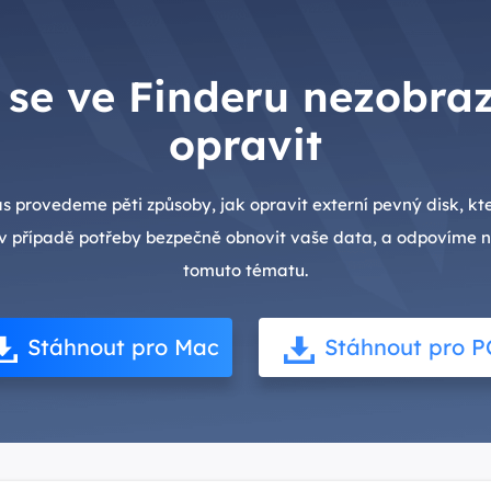
 se ve Finderu nezobraz
opravit
 provedeme pěti způsoby, jak opravit externí pevný disk, kte
v případě potřeby bezpečně obnovit vaše data, a odpovíme n
tomuto tématu.
Stáhnout pro Mac
Stáhnout pro P