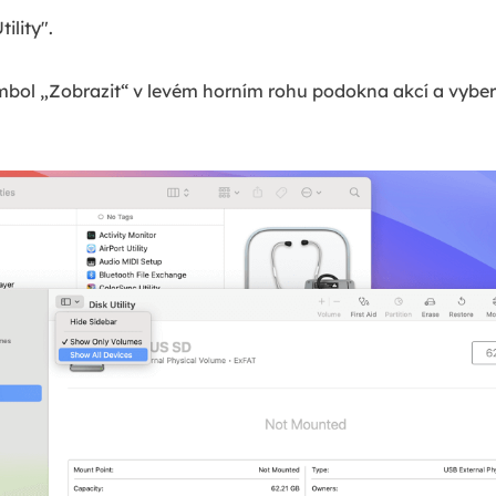
ility".
mbol „Zobrazit“ v levém horním rohu podokna akcí a vyber