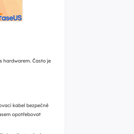
s hardwarem. Často je
jovací kabel bezpečně
 časem opotřebovat