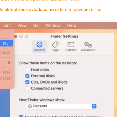
jte aktualizace ovladačů na externím pevném disku