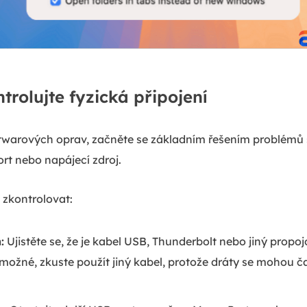
trolujte fyzická připojení
ftwarových oprav, začněte se základním řešením problémů 
ort nebo napájecí zdroj.
i zkontrolovat:
:
Ujistěte se, že je kabel USB, Thunderbolt nebo jiný propo
 možné, zkuste použít jiný kabel, protože dráty se mohou