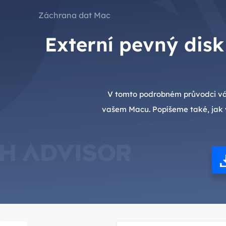
Záchrana dat Mac
Externí pevný disk
V tomto podrobném průvodci vás
vašem Macu. Popíšeme také, jak 