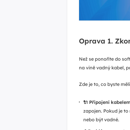
Oprava 1. Zkon
Než se ponoříte do so
na vině vadný kabel, p
Zde je to, co byste měl
🔌
Připojení kabelem
zapojen. Pokud je to
nebo být vadné.