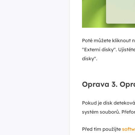
Poté můžete kliknout n
"Externí disky". Ujistě
disky".
Oprava 3. Opr
Pokud je disk deteková
systém souborů. Přefo
Před tím použijte
softw