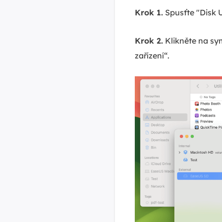
Krok 1.
Spusťte "Disk Ut
Krok 2.
Klikněte na sy
zařízení“.