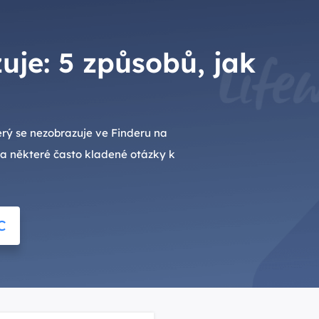
uje: 5 způsobů, jak
rý se nezobrazuje ve Finderu na
a některé často kladené otázky k
C