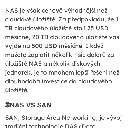
NAS je však cenově výhodnější než
cloudové úložiště. Za předpokladu, že 1
TB cloudového úložiště stojí 25 USD
měsíčně, 20 TB cloudového úložiště vás
vyjde na 500 USD měsíčně. I když
můžete zaplatit několik tisíc dolarů za
úložiště NAS a několik diskových
jednotek, je to mnohem lepší řešení než
dlouhodobá investice do cloudového
úložiště.
🌐NAS VS SAN
SAN, Storage Area Networking, je vývoj
tradiční technologie DAS (Data