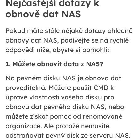
Nejčastější dotazy k
obnově dat NAS
Pokud máte stále nějaké dotazy ohledně
obnovy dat NAS, podívejte se na rychlé
odpovědi níže, abyste si pomohli:
1. Můžete obnovit data z NAS?
Na pevném disku NAS je obnova dat
proveditelná. Můžete použít CMD k
úpravě vlastností vašeho disku pro
obnovu dat pevného disku NAS, nebo
můžete získat pomoc od renomované
organizace. Ale protože nemusíte
odstraňovat pevný disk ze serveru NAS,