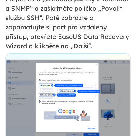
a SNMP“ a zaškrtněte políčko „Povolit
službu SSH“. Poté zobrazte a
zapamatujte si port pro vzdálený
přístup, otevřete EaseUS Data Recovery
Wizard a klikněte na „Další“.