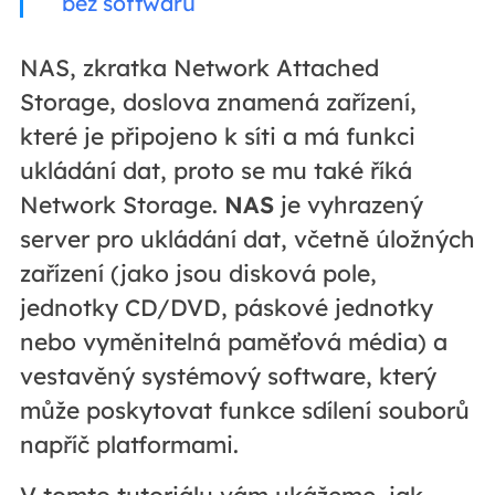
bez softwaru
NAS, zkratka Network Attached
Storage, doslova znamená zařízení,
které je připojeno k síti a má funkci
ukládání dat, proto se mu také říká
Network Storage.
NAS
je vyhrazený
server pro ukládání dat, včetně úložných
zařízení (jako jsou disková pole,
jednotky CD/DVD, páskové jednotky
nebo vyměnitelná paměťová média) a
vestavěný systémový software, který
může poskytovat funkce sdílení souborů
napříč platformami.