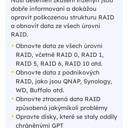
dobře informovaní a dokážou
opravit poškozenou strukturu RAID
a obnovit data ze všech úrovní
RAID.
Obnovte data ze všech úrovní
RAID, včetně RAID 0, RAID 1,
RAID 5, RAID 6, RAID 10 atd.
Obnovte data z podnikových
RAID, jako jsou QNAP, Synology,
WD, Buffalo atd.
Obnovte ztracená data RAID
způsobená jakýmikoli problémy
Opravte disky, které se staly oddíly
chráněnými GPT