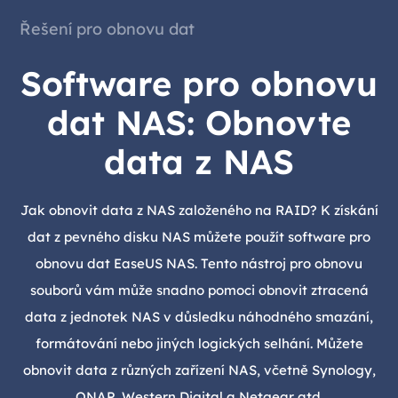
Řešení pro obnovu dat
Software pro obnovu
dat NAS: Obnovte
data z NAS
Jak obnovit data z NAS založeného na RAID? K získání
dat z pevného disku NAS můžete použít software pro
obnovu dat EaseUS NAS. Tento nástroj pro obnovu
souborů vám může snadno pomoci obnovit ztracená
data z jednotek NAS v důsledku náhodného smazání,
formátování nebo jiných logických selhání. Můžete
obnovit data z různých zařízení NAS, včetně Synology,
QNAP, Western Digital a Netgear atd.