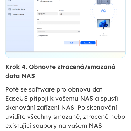
Krok 4. Obnovte ztracená/smazaná
data NAS
Poté se software pro obnovu dat
EaseUS připojí k vašemu NAS a spustí
skenování zařízení NAS. Po skenování
uvidíte všechny smazané, ztracené nebo
existující soubory na vašem NAS