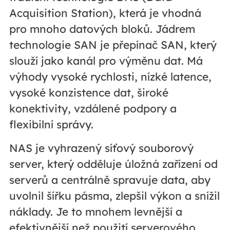
Acquisition Station), která je vhodná
pro mnoho datových bloků. Jádrem
technologie SAN je přepínač SAN, který
slouží jako kanál pro výměnu dat. Má
výhody vysoké rychlosti, nízké latence,
vysoké konzistence dat, široké
konektivity, vzdálené podpory a
flexibilní správy.
NAS je vyhrazený síťový souborový
server, který odděluje úložná zařízení od
serverů a centrálně spravuje data, aby
uvolnil šířku pásma, zlepšil výkon a snížil
náklady. Je to mnohem levnější a
efektivnější než použití serverového