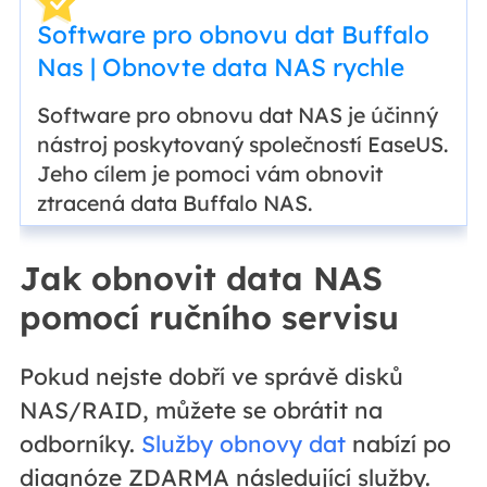
Software pro obnovu dat Buffalo
Nas | Obnovte data NAS rychle
Software pro obnovu dat NAS je účinný
nástroj poskytovaný společností EaseUS.
Jeho cílem je pomoci vám obnovit
ztracená data Buffalo NAS.
Jak obnovit data NAS
pomocí ručního servisu
Pokud nejste dobří ve správě disků
NAS/RAID, můžete se obrátit na
odborníky.
Služby obnovy dat
nabízí po
diagnóze ZDARMA následující služby.