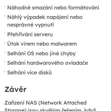
Náhodné smazání nebo formátování
Náhlý výpadek napájení nebo
nesprávné vypnutí
Přehřívání serveru
Útok virem nebo malwarem
Selhání OS nebo jiné chyby
Selhání hardwarového ovladače
Selhání více disků
Závěr
Zařízení NAS (Network Attached
Storage) jsou skvělým řešením, když