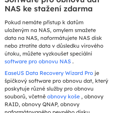
NAS ke stažení zdarma
Pokud nemáte přístup k datům
uloženým na NAS, omylem smažete
data na NAS, naformátujete NAS disk
nebo ztratíte data v důsledku virového
útoku, můžete vyzkoušet speciální
software pro obnovu NAS
.
EaseUS Data Recovery Wizard Pro
je
špičkový software pro obnovu dat, který
poskytuje různé služby pro obnovu
souborů, včetně
obnovy koše
, obnovy
RAID, obnovy QNAP, obnovy
naformátovaného pevného disku,