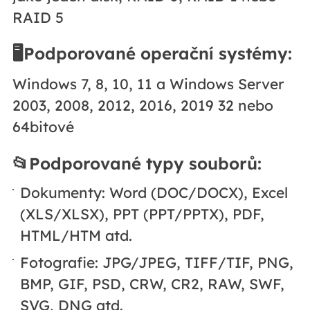
RAID 5
🖥️Podporované operační systémy:
Windows 7, 8, 10, 11 a Windows Server
2003, 2008, 2012, 2016, 2019 32 nebo
64bitové
📂Podporované typy souborů:
Dokumenty: Word (DOC/DOCX), Excel
(XLS/XLSX), PPT (PPT/PPTX), PDF,
HTML/HTM atd.
Fotografie: JPG/JPEG, TIFF/TIF, PNG,
BMP, GIF, PSD, CRW, CR2, RAW, SWF,
SVG, DNG atd.