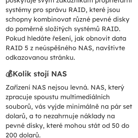
poskytuje svým zákazníkům proprietární
systémy pro správu RAID, které jsou
schopny kombinovat různé pevné disky
do poměrně složitých systémů RAID.
Pokud hledáte řešení, jak obnovit data
RAID 5 z neúspěšného NAS, navštivte
odkazovanou stránku.
💰Kolik stojí NAS
Zařízení NAS nejsou levná. NAS, který
zpracuje spoustu multimediálních
souborů, vás vyjde minimálně na pár set
dolarů, a to nezahrnuje náklady na
pevné disky, které mohou stát od 50 do
200 dolarů.