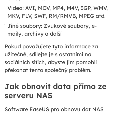
Videa: AVI, MOV, MP4, M4V, 3GP, WMV,
MKV, FLV, SWF, RM/RMVB, MPEG atd.
Jiné soubory: Zvukové soubory, e-
maily, archivy a další
Pokud považujete tyto informace za
užitečné, sdílejte je s ostatními na
sociálních sítích, abyste jim pomohli
překonat tento společný problém.
Jak obnovit data přímo ze
serveru NAS
Software EaseUS pro obnovu dat NAS