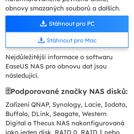
obnovy smazaných souborů a dalších.
Stáhnout pro PC
Stáhnout pro Mac
Nejdůležitější informace o softwaru
EaseUS NAS pro obnovu dat jsou
následující.
🗄️Podporované značky NAS disků:
Zařízení QNAP, Synology, Lacie, Iodata,
Buffalo, DLink, Seagate, Western
Digital a Thecus NAS nakonfigurovaná
jako jeden disk, RAID 0, RAID 1 nebo