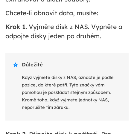
Chcete-li obnovit data, musíte:
Krok 1.
Vyjměte disk z NAS. Vypněte a
odpojte disky jeden po druhém.
Důležité

Když vyjmete disky z NAS, označte je podle
pozice, do které patří. Tyto značky vám
pomohou je poskládat stejným způsobem.
Kromě toho, když vyjmete jednotky NAS,
neporušíte tím záruku.
Krok 2.
Připojte disk k počítači. Pro