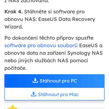
z NAS zachována.
Krok 4.
Stáhněte si software pro
obnovu NAS: EaseUS Data Recovery
Wizard.
Po dokončení těchto příprav spusťte
software pro obnovu souborů
EaseUS a
obnovte data na zařízení Synology NAS
nebo jiných službách NAS pomocí
počítače.
Stáhnout pro PC
Stáhnout pro Mac