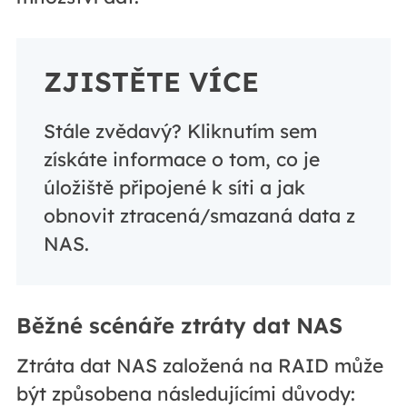
ZJISTĚTE VÍCE
Stále zvědavý? Kliknutím sem
získáte informace o tom, co je
úložiště připojené k síti a jak
obnovit ztracená/smazaná data z
NAS.
Běžné scénáře ztráty dat NAS
Ztráta dat NAS založená na RAID může
být způsobena následujícími důvody: