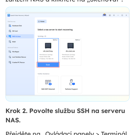
Krok 2. Povolte službu SSH na serveru
NAS.
Přejděte na „Ovládací panely > Terminál