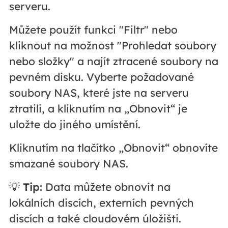
serveru.
Můžete použít funkci "Filtr" nebo
kliknout na možnost "Prohledat soubory
nebo složky" a najít ztracené soubory na
pevném disku. Vyberte požadované
soubory NAS, které jste na serveru
ztratili, a kliknutím na „Obnovit“ je
uložte do jiného umístění.
Kliknutím na tlačítko „Obnovit“ obnovíte
smazané soubory NAS.
💡
Tip:
Data můžete obnovit na
lokálních discích, externích pevných
discích a také cloudovém úložišti.