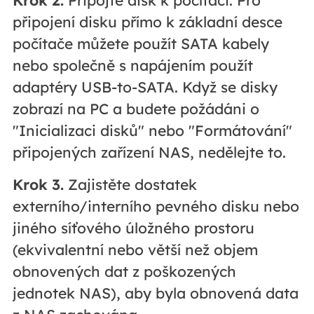
připojení disku přímo k základní desce
počítače můžete použít SATA kabely
nebo společně s napájením použít
adaptéry USB-to-SATA. Když se disky
zobrazí na PC a budete požádáni o
"Inicializaci disků" nebo "Formátování"
připojených zařízení NAS, nedělejte to.
Krok 3.
Zajistěte dostatek
externího/interního pevného disku nebo
jiného síťového úložného prostoru
(ekvivalentní nebo větší než objem
obnovených dat z poškozených
jednotek NAS), aby byla obnovená data