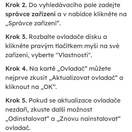
Krok 2.
Do vyhledávacího pole zadejte
správce zařízení
a v nabídce klikněte na
„Správce zařízení“.
Krok 3.
Rozbalte ovladače disku a
klikněte pravým tlačítkem myši na své
zařízení, vyberte "Vlastnosti".
Krok 4.
Na kartě „Ovladač“ můžete
nejprve zkusit „Aktualizovat ovladač“ a
kliknout na „OK“.
Krok 5.
Pokud se aktualizace ovladače
nezdaří, zkuste další možnost
„Odinstalovat“ a „Znovu nainstalovat“
ovladač.