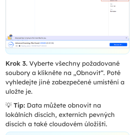
Krok 3.
Vyberte všechny požadované
soubory a klikněte na „Obnovit“. Poté
vyhledejte jiné zabezpečené umístění a
uložte je.
💡
Tip:
Data můžete obnovit na
lokálních discích, externích pevných
discích a také cloudovém úložišti.