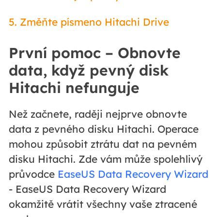
5. Změňte písmeno Hitachi Drive
První pomoc – Obnovte
data, když pevný disk
Hitachi nefunguje
Než začnete, raději nejprve obnovte
data z pevného disku Hitachi. Operace
mohou způsobit ztrátu dat na pevném
disku Hitachi. Zde vám může spolehlivý
průvodce
EaseUS Data Recovery Wizard
- EaseUS Data Recovery Wizard
okamžitě vrátit všechny vaše ztracené