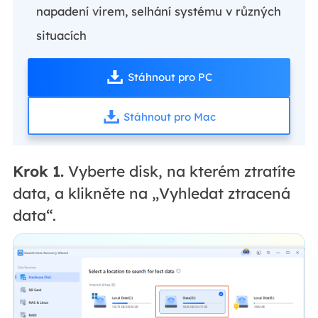
napadení virem, selhání systému v různých
situacích
Stáhnout pro PC
Stáhnout pro Mac
Krok 1.
Vyberte disk, na kterém ztratíte
data, a klikněte na „Vyhledat ztracená
data“.