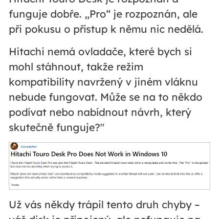
funguje dobře. „Pro“ je rozpoznán, ale
při pokusu o přístup k němu nic nedělá.
Hitachi nemá ovladače, které bych si
mohl stáhnout, takže režim
kompatibility navržený v jiném vláknu
nebude fungovat. Může se na to někdo
podívat nebo nabídnout návrh, který
skutečně funguje?"
Už vás někdy trápil tento druh chyby –