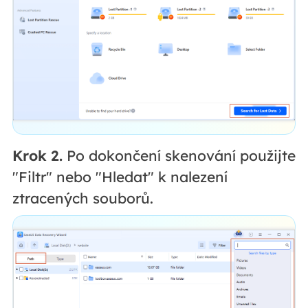
Krok 2.
Po dokončení skenování použijte
"Filtr" nebo "Hledat" k nalezení
ztracených souborů.