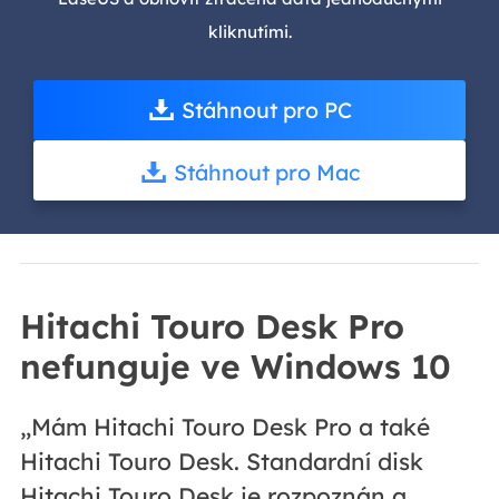
kliknutími.
Stáhnout pro PC
Stáhnout pro Mac
Hitachi Touro Desk Pro
nefunguje ve Windows 10
„Mám Hitachi Touro Desk Pro a také
Hitachi Touro Desk. Standardní disk
Hitachi Touro Desk je rozpoznán a