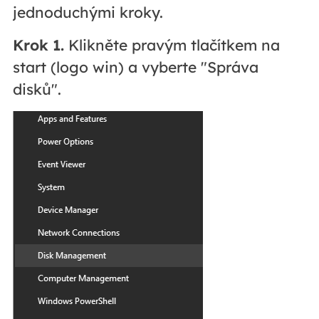
jednoduchými kroky.
Krok 1.
Klikněte pravým tlačítkem na
start (logo win) a vyberte "Správa
disků".