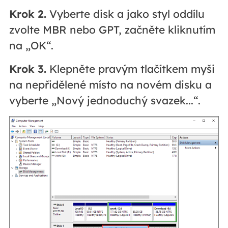
Krok 2.
Vyberte disk a jako styl oddílu
zvolte MBR nebo GPT, začněte kliknutím
na „OK“.
Krok 3.
Klepněte pravým tlačítkem myši
na nepřidělené místo na novém disku a
vyberte „Nový jednoduchý svazek...“.