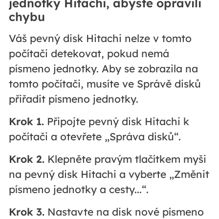
jednotky Hitachi, abyste opravili
chybu
Váš pevný disk Hitachi nelze v tomto
počítači detekovat, pokud nemá
písmeno jednotky. Aby se zobrazila na
tomto počítači, musíte ve Správě disků
přiřadit písmeno jednotky.
Krok 1.
Připojte pevný disk Hitachi k
počítači a otevřete „Správa disků“.
Krok 2.
Klepněte pravým tlačítkem myši
na pevný disk Hitachi a vyberte „Změnit
písmeno jednotky a cesty...“.
Krok 3.
Nastavte na disk nové písmeno