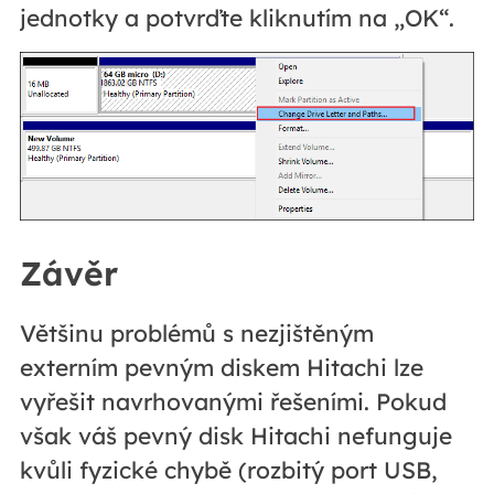
jednotky a potvrďte kliknutím na „OK“.
Závěr
Většinu problémů s nezjištěným
externím pevným diskem Hitachi lze
vyřešit navrhovanými řešeními. Pokud
však váš pevný disk Hitachi nefunguje
kvůli fyzické chybě (rozbitý port USB,