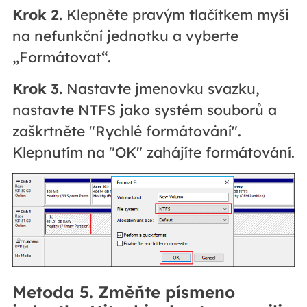
Krok 2.
Klepněte pravým tlačítkem myši
na nefunkční jednotku a vyberte
„Formátovat“.
Krok 3.
Nastavte jmenovku svazku,
nastavte NTFS jako systém souborů a
zaškrtněte "Rychlé formátování".
Klepnutím na "OK" zahájíte formátování.
Metoda 5. Změňte písmeno