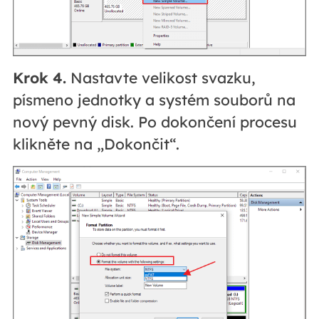
Krok 4.
Nastavte velikost svazku,
písmeno jednotky a systém souborů na
nový pevný disk. Po dokončení procesu
klikněte na „Dokončit“.