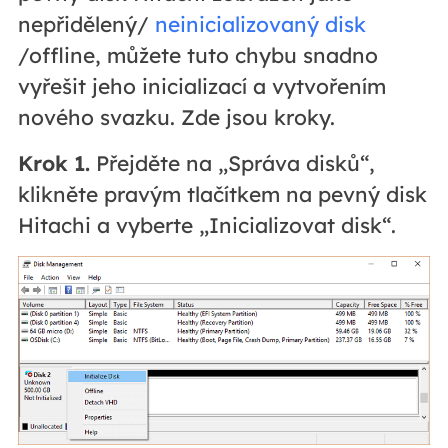
nepřidělený/
neinicializovaný disk
/offline, můžete tuto chybu snadno
vyřešit jeho inicializací a vytvořením
nového svazku. Zde jsou kroky.
Krok 1.
Přejděte na „Správa disků“,
klikněte pravým tlačítkem na pevný disk
Hitachi a vyberte „Inicializovat disk“.