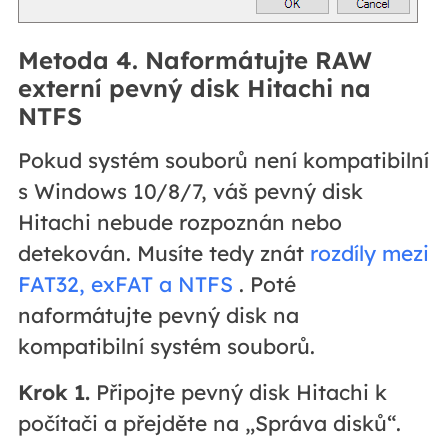
Metoda 4. Naformátujte RAW
externí pevný disk Hitachi na
NTFS
Pokud systém souborů není kompatibilní
s Windows 10/8/7, váš pevný disk
Hitachi nebude rozpoznán nebo
detekován. Musíte tedy znát
rozdíly mezi
FAT32, exFAT a NTFS
. Poté
naformátujte pevný disk na
kompatibilní systém souborů.
Krok 1.
Připojte pevný disk Hitachi k
počítači a přejděte na „Správa disků“.