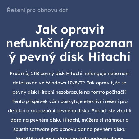
Řešení pro obnovu dat
Jak opravit
nefunkční/rozpoznan
ý pevný disk Hitachi
Proč můj 1TB pevný disk Hitachi nefunguje nebo není
detekován ve Windows 10/8/7? Jak opravit, že se
pevný disk Hitachi nezobrazuje na tomto počítači?
Tento příspěvek vám poskytuje efektivní řešení pro
detekci a rozpoznání pevného disku. Pokud jste ztratili
data na pevném disku Hitachi, můžete si stáhnout a
spustit software pro obnovu dat na pevném disku
EaseUS a obnovit ztracená data jednoduchými