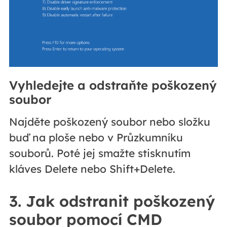
Vyhledejte a odstraňte poškozený
soubor
Najděte poškozený soubor nebo složku
buď na ploše nebo v Průzkumníku
souborů. Poté jej smažte stisknutím
kláves Delete nebo Shift+Delete.
3. Jak odstranit poškozený
soubor pomocí CMD