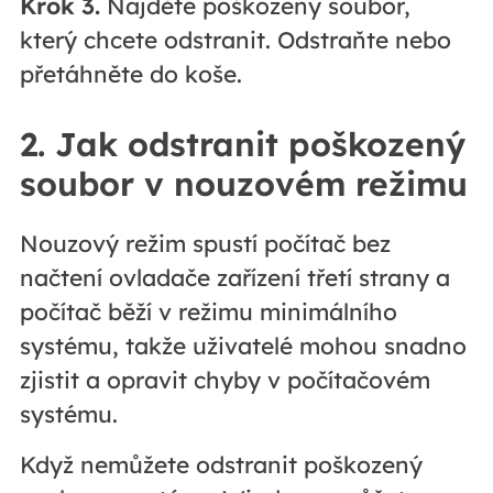
Krok 3.
Najděte poškozený soubor,
který chcete odstranit. Odstraňte nebo
přetáhněte do koše.
2. Jak odstranit poškozený
soubor v nouzovém režimu
Nouzový režim spustí počítač bez
načtení ovladače zařízení třetí strany a
počítač běží v režimu minimálního
systému, takže uživatelé mohou snadno
zjistit a opravit chyby v počítačovém
systému.
Když nemůžete odstranit poškozený