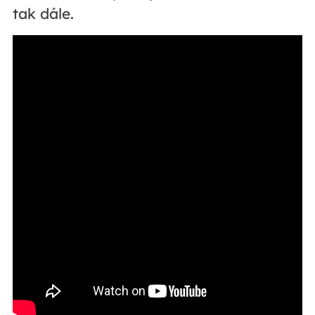
tak dále.