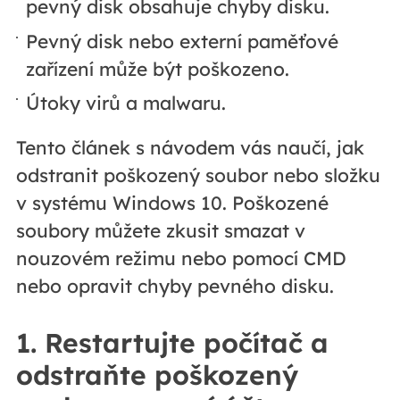
pevný disk obsahuje chyby disku.
Pevný disk nebo externí paměťové
zařízení může být poškozeno.
Útoky virů a malwaru.
Tento článek s návodem vás naučí, jak
odstranit poškozený soubor nebo složku
v systému Windows 10. Poškozené
soubory můžete zkusit smazat v
nouzovém režimu nebo pomocí CMD
nebo opravit chyby pevného disku.
1. Restartujte počítač a
odstraňte poškozený