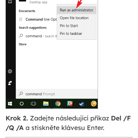
Krok 2.
Zadejte následující příkaz
Del /F
/Q /A
a stiskněte klávesu Enter.