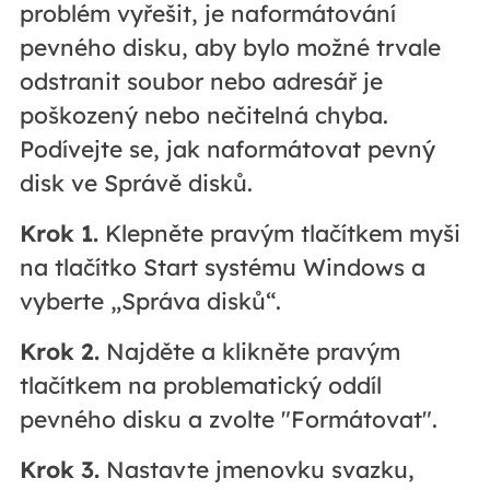
problém vyřešit, je naformátování
pevného disku, aby bylo možné trvale
odstranit soubor nebo adresář je
poškozený nebo nečitelná chyba.
Podívejte se, jak naformátovat pevný
disk ve Správě disků.
Krok 1.
Klepněte pravým tlačítkem myši
na tlačítko Start systému Windows a
vyberte „Správa disků“.
Krok 2.
Najděte a klikněte pravým
tlačítkem na problematický oddíl
pevného disku a zvolte "Formátovat".
Krok 3.
Nastavte jmenovku svazku,