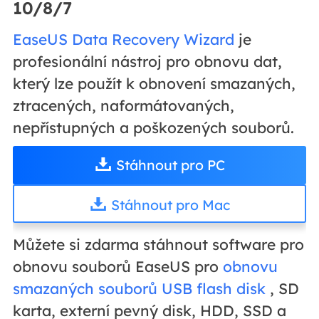
10/8/7
EaseUS Data Recovery Wizard
je
profesionální nástroj pro obnovu dat,
který lze použít k obnovení smazaných,
ztracených, naformátovaných,
nepřístupných a poškozených souborů.
Stáhnout pro PC
Stáhnout pro Mac
Můžete si zdarma stáhnout software pro
obnovu souborů EaseUS pro
obnovu
smazaných souborů USB flash disk
, SD
karta, externí pevný disk, HDD, SSD a