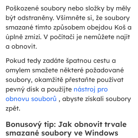
Poškozené soubory nebo složky by měly
být odstraněny. Všimněte si, že soubory
smazané tímto způsobem obejdou Koš a
úplně zmizí. V počítači je nemůžete najít
a obnovit.
Pokud tedy zadáte špatnou cestu a
omylem smažete některé požadované
soubory, okamžitě přestaňte používat
pevný disk a použijte
nástroj pro
obnovu souborů
, abyste získali soubory
zpět.
Bonusový tip: Jak obnovit trvale
smazané soubory ve Windows