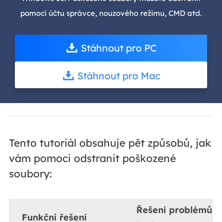
pomocí účtu správce, nouzového režimu, CMD atd.
Stáhnout pro PC
Stáhnout pro Mac
Tento tutoriál obsahuje pět způsobů, jak
vám pomoci odstranit poškozené
soubory:
Řešení problémů k
Funkční řešení