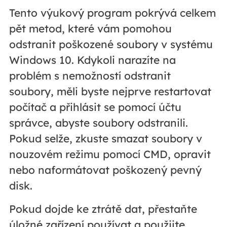
Tento výukový program pokrývá celkem
pět metod, které vám pomohou
odstranit poškozené soubory v systému
Windows 10. Kdykoli narazíte na
problém s nemožností odstranit
soubory, měli byste nejprve restartovat
počítač a přihlásit se pomocí účtu
správce, abyste soubory odstranili.
Pokud selže, zkuste smazat soubory v
nouzovém režimu pomocí CMD, opravit
nebo naformátovat poškozený pevný
disk.
Pokud dojde ke ztrátě dat, přestaňte
úložné zařízení používat a použijte