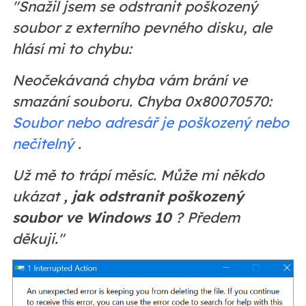
"Snažil jsem se odstranit poškozený
soubor z externího pevného disku, ale
hlásí mi to chybu:
Neočekávaná chyba vám brání ve
smazání souboru. Chyba 0x80070570:
Soubor nebo adresář je poškozený nebo
nečitelný
.
Už mě to trápí měsíc. Může mi někdo
ukázat
, jak odstranit poškozený
soubor ve Windows 10
? Předem
děkuji."