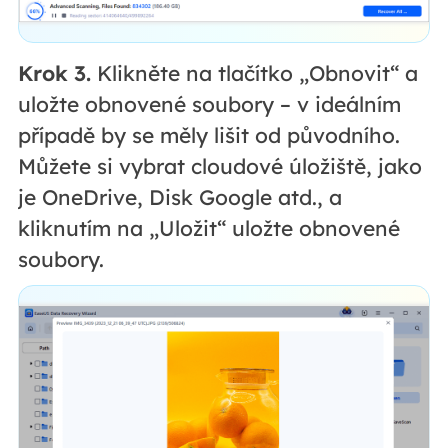
Krok 3.
Klikněte na tlačítko „Obnovit“ a
uložte obnovené soubory – v ideálním
případě by se měly lišit od původního.
Můžete si vybrat cloudové úložiště, jako
je OneDrive, Disk Google atd., a
kliknutím na „Uložit“ uložte obnovené
soubory.