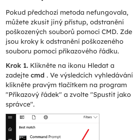
Pokud předchozí metoda nefungovala,
můžete zkusit jiný přístup, odstranění
poškozených souborů pomocí CMD. Zde
jsou kroky k odstranění poškozeného
souboru pomocí příkazového řádku.
Krok 1.
Klikněte na ikonu Hledat a
zadejte
cmd
. Ve výsledcích vyhledávání
klikněte pravým tlačítkem na program
"Příkazový řádek" a zvolte "Spustit jako
správce".