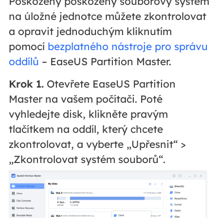
Poškozený poškozený souborový systém
na úložné jednotce můžete zkontrolovat
a opravit jednoduchým kliknutím
pomocí
bezplatného nástroje pro správu
oddílů
– EaseUS Partition Master.
Krok 1.
Otevřete EaseUS Partition
Master na vašem počítači. Poté
vyhledejte disk, klikněte pravým
tlačítkem na oddíl, který chcete
zkontrolovat, a vyberte „Upřesnit“ >
„Zkontrolovat systém souborů“.