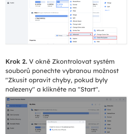
Krok 2.
V okně Zkontrolovat systém
souborů ponechte vybranou možnost
"Zkusit opravit chyby, pokud byly
nalezeny" a klikněte na "Start".