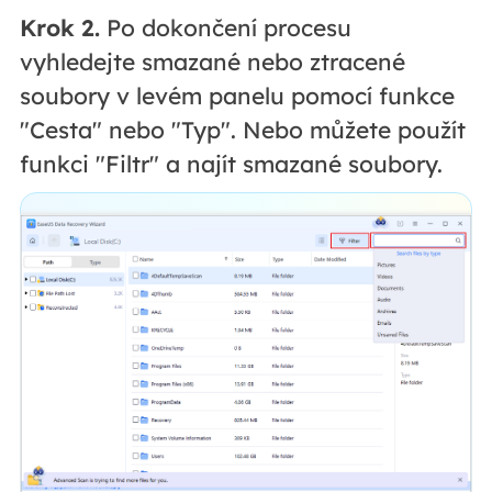
Krok 2.
Po dokončení procesu
vyhledejte smazané nebo ztracené
soubory v levém panelu pomocí funkce
"Cesta" nebo "Typ". Nebo můžete použít
funkci "Filtr" a najít smazané soubory.