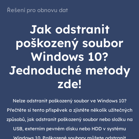
Řešení pro obnovu dat
Jak odstranit
poškozený soubor
Windows 10?
Jednoduché metody
zde!
Nelze odstranit poškozený soubor ve Windows 10?
Přečtěte si tento příspěvek a zjistěte několik užitečných
způsobů, jak odstranit poškozený soubor nebo složku na
USB, externím pevném disku nebo HDD v systému
Windows 10. Poškozené soubory můžete odstranit