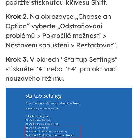
podržte stisknutou klávesu Shift.
Krok 2.
Na obrazovce „Choose an
Option“ vyberte „Odstraňování
problémů > Pokročilé možnosti >
Nastavení spouštění > Restartovat“.
Krok 3.
V oknech "Startup Settings"
stiskněte "4" nebo "F4" pro aktivaci
nouzového režimu.