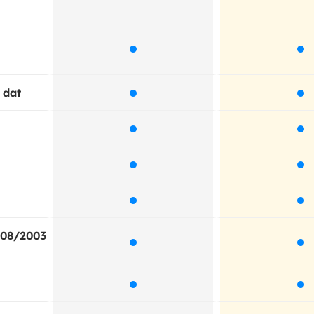
 dat
008/2003