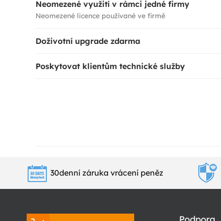
Neomezené využití v rámci jedné firmy
Neomezené licence používané ve firmě
Doživotní upgrade zdarma
Poskytovat klientům technické služby
30denní záruka vrácení peněz
Podpora