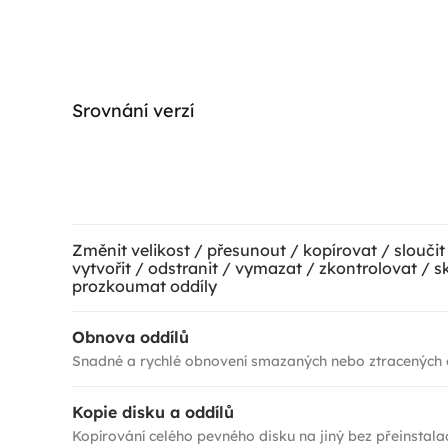
Srovnání verzí
Změnit velikost / přesunout / kopírovat / sloučit
vytvořit / odstranit / vymazat / zkontrolovat / sk
prozkoumat oddíly
Obnova oddílů
Snadné a rychlé obnovení smazaných nebo ztracených 
Kopie disku a oddílů
Kopírování celého pevného disku na jiný bez přeinstala