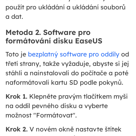
použít pro ukládání a ukládání souborů
a dat.
Metoda 2. Software pro
formátování disku EaseUS
Toto je
bezplatný software pro oddíly
od
třetí strany, takže vyžaduje, abyste si jej
stáhli a nainstalovali do počítače a poté
naformátovali kartu SD podle pokynů.
Krok 1.
Klepněte pravým tlačítkem myši
na oddíl pevného disku a vyberte
možnost "Formátovat".
Krok 2.
V novém okně nastavte štítek