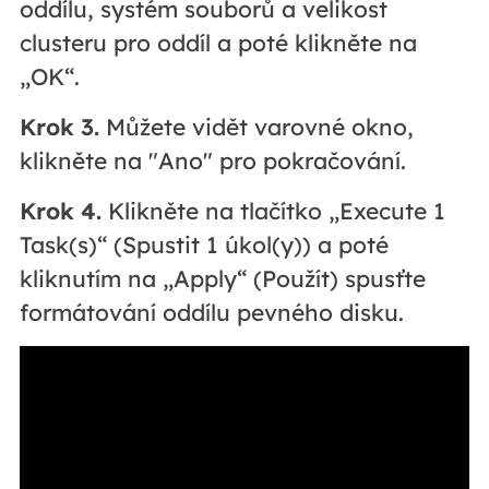
oddílu, systém souborů a velikost
clusteru pro oddíl a poté klikněte na
„OK“.
Krok 3.
Můžete vidět varovné okno,
klikněte na "Ano" pro pokračování.
Krok 4.
Klikněte na tlačítko „Execute 1
Task(s)“ (Spustit 1 úkol(y)) a poté
kliknutím na „Apply“ (Použít) spusťte
formátování oddílu pevného disku.