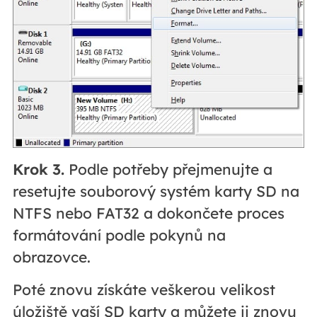
Krok 3.
Podle potřeby přejmenujte a
resetujte souborový systém karty SD na
NTFS nebo FAT32 a dokončete proces
formátování podle pokynů na
obrazovce.
Poté znovu získáte veškerou velikost
úložiště vaší SD karty a můžete ji znovu