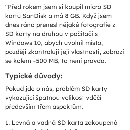
"Před rokem jsem si koupil micro SD
kartu SanDisk a má 8 GB. Když jsem
dnes ráno přenesl nějaké fotografie z
SD karty na druhou v počítači s
Windows 10, abych uvolnil místo,
později zkontroluji její vlastnosti, zobrazí
se kolem ~500 MB, to není pravda.
Typické důvody:
Pokud jde o nás, problém SD karty
vykazující špatnou velikost vděčí
především třem aspektům.
1. Levná a vadná SD karta zakoupená