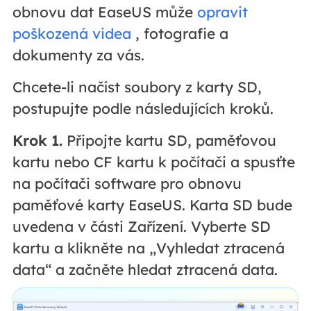
obnovu dat EaseUS může
opravit
poškozená videa
, fotografie a
dokumenty za vás.
Chcete-li načíst soubory z karty SD,
postupujte podle následujících kroků.
Krok 1.
Připojte kartu SD, paměťovou
kartu nebo CF kartu k počítači a spusťte
na počítači software pro obnovu
paměťové karty EaseUS. Karta SD bude
uvedena v části Zařízení. Vyberte SD
kartu a klikněte na „Vyhledat ztracená
data“ a začněte hledat ztracená data.