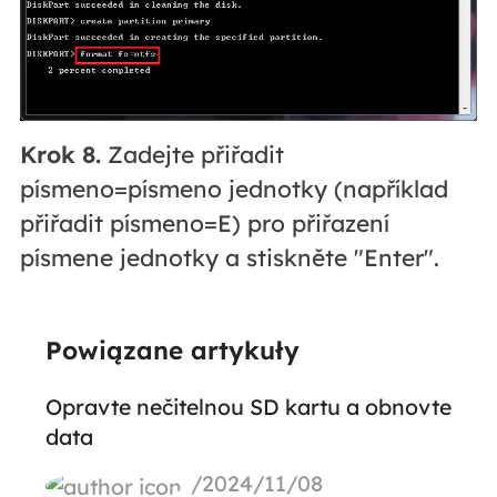
Krok 8.
Zadejte přiřadit
písmeno=písmeno jednotky (například
přiřadit písmeno=E) pro přiřazení
písmene jednotky a stiskněte "Enter".
Powiązane artykuły
Opravte nečitelnou SD kartu a obnovte
data
/2024/11/08