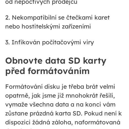
od nepoctivých prodejců
2. Nekompatibilní se čtečkami karet
nebo hostitelskými zařízeními
3. Infikován počítačovými viry
Obnovte data SD karty
před formátováním
Formátování disku je třeba brát velmi
opatrně, jak jsme již mnohokrát řešili,
vymaže všechna data a na konci vám
zůstane prázdná karta SD. Pokud není k
dispozici žádná záloha, naformátovaná