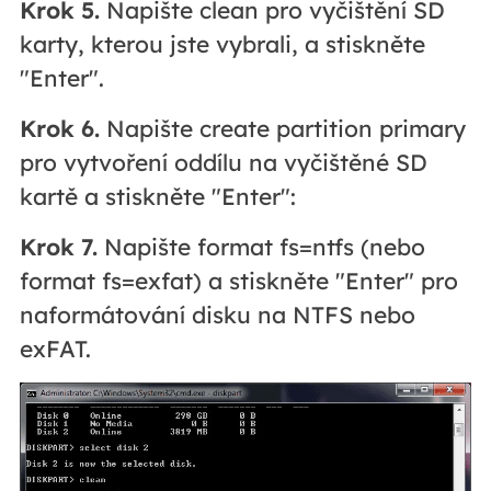
Krok 5.
Napište clean pro vyčištění SD
karty, kterou jste vybrali, a stiskněte
"Enter".
Krok 6.
Napište create partition primary
pro vytvoření oddílu na vyčištěné SD
kartě a stiskněte "Enter":
Krok 7.
Napište format fs=ntfs (nebo
format fs=exfat) a stiskněte "Enter" pro
naformátování disku na NTFS nebo
exFAT.