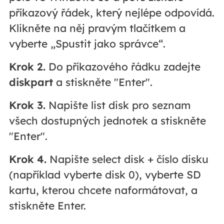
příkazový řádek, který nejlépe odpovídá.
Klikněte na něj pravým tlačítkem a
vyberte „Spustit jako správce“.
Krok 2.
Do příkazového řádku zadejte
diskpart
a stiskněte "Enter".
Krok 3.
Napište list disk pro seznam
všech dostupných jednotek a stiskněte
"Enter".
Krok 4.
Napište select disk + číslo disku
(například vyberte disk 0), vyberte SD
kartu, kterou chcete naformátovat, a
stiskněte Enter.