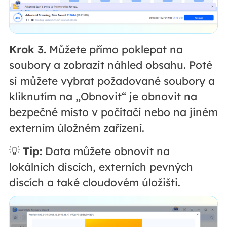
Krok 3.
Můžete přímo poklepat na
soubory a zobrazit náhled obsahu. Poté
si můžete vybrat požadované soubory a
kliknutím na „Obnovit“ je obnovit na
bezpečné místo v počítači nebo na jiném
externím úložném zařízení.
💡
Tip:
Data můžete obnovit na
lokálních discích, externích pevných
discích a také cloudovém úložišti.