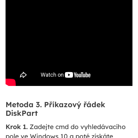
Metoda 3. Příkazový řádek
DiskPart
Krok 1.
Zadejte cmd do vyhledávacího
pole ve Windows 10 a poté získáte