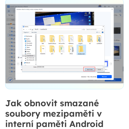
Jak obnovit smazané
soubory mezipaměti v
interní paměti Android