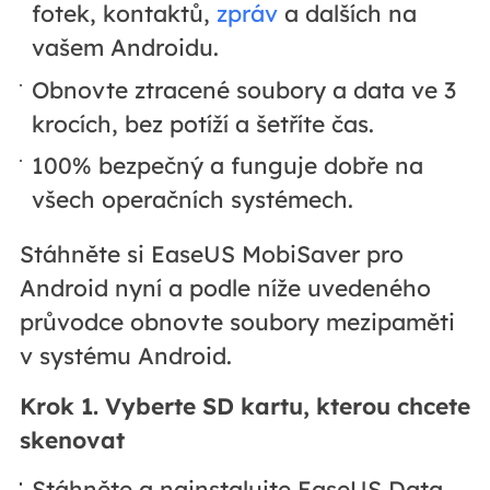
fotek, kontaktů,
zpráv
a dalších na
vašem Androidu.
Obnovte ztracené soubory a data ve 3
krocích, bez potíží a šetříte čas.
100% bezpečný a funguje dobře na
všech operačních systémech.
Stáhněte si EaseUS MobiSaver pro
Android nyní a podle níže uvedeného
průvodce obnovte soubory mezipaměti
v systému Android.
Krok 1. Vyberte SD kartu, kterou chcete
skenovat
Stáhněte a nainstalujte EaseUS Data