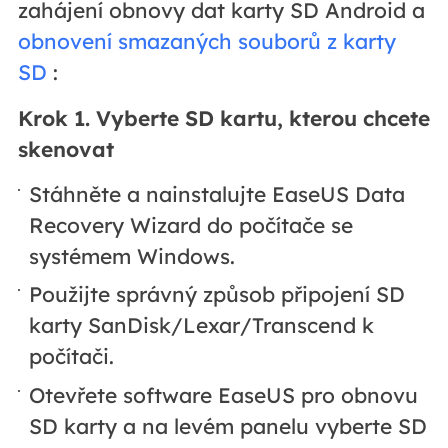
zahájení obnovy dat karty SD Android a
obnovení smazaných souborů z karty
SD
:
Krok 1. Vyberte SD kartu, kterou chcete
skenovat
Stáhněte a nainstalujte EaseUS Data
Recovery Wizard do počítače se
systémem Windows.
Použijte správný způsob připojení SD
karty SanDisk/Lexar/Transcend k
počítači.
Otevřete software EaseUS pro obnovu
SD karty a na levém panelu vyberte SD