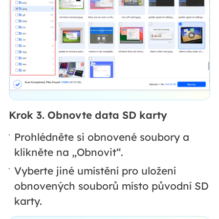
Krok 3. Obnovte data SD karty
Prohlédněte si obnovené soubory a
klikněte na „Obnovit“.
Vyberte jiné umístění pro uložení
obnovených souborů místo původní SD
karty.