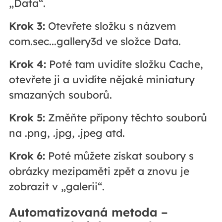
„Data“.
Krok 3:
Otevřete složku s názvem
com.sec...gallery3d ve složce Data.
Krok 4:
Poté tam uvidíte složku Cache,
otevřete ji a uvidíte nějaké miniatury
smazaných souborů.
Krok 5:
Změňte přípony těchto souborů
na .png, .jpg, .jpeg atd.
Krok 6:
Poté můžete získat soubory s
obrázky mezipaměti zpět a znovu je
zobrazit v „galerii“.
Automatizovaná metoda –