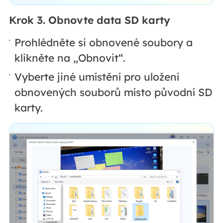
Krok 3. Obnovte data SD karty
Prohlédněte si obnovené soubory a
klikněte na „Obnovit“.
Vyberte jiné umístění pro uložení
obnovených souborů místo původní SD
karty.