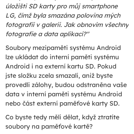
úložišti SD karty pro můj smartphone
LG, čímž byla smazána polovina mých
fotografií v galerii. Jak obnovím všechny
fotografie a data aplikací?"
Soubory mezipaměti systému Android
lze ukládat do interní paměti systému
Android i na externí kartu SD. Pokud
jste složku zcela smazali, aniž byste
provedli zálohy, budou odstraněna vaše
data v interní paměti systému Android
nebo část externí paměťové karty SD.
Co byste tedy měli dělat, když ztratíte
soubory na paměťové kartě?