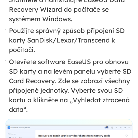
Recovery Wizard do počítače se
systémem Windows.
Použijte správný způsob připojení SD
karty SanDisk/Lexar/Transcend k
počítači.
Otevřete software EaseUS pro obnovu
SD karty a na levém panelu vyberte SD
Card Recovery. Zde se zobrazí všechny
připojené jednotky. Vyberte svou SD
kartu a klikněte na „Vyhledat ztracená
data“.