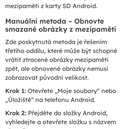
mezipaměti z karty SD Android.
Manuální metoda – Obnovte
smazané obrázky z mezipaměti
Zde poskytnutá metoda je řešením
třetího oddílu, které může být schopné
vrátit ztracené obrázky mezipaměti
zpět, ale obnovené obrázky nemusí
zobrazovat původní velikost.
Krok 1:
Otevřete „Moje soubory“ nebo
„Úložiště“ na telefonu Android.
Krok 2:
Přejděte do složky Android,
vyhledejte a otevřete složku s názvem