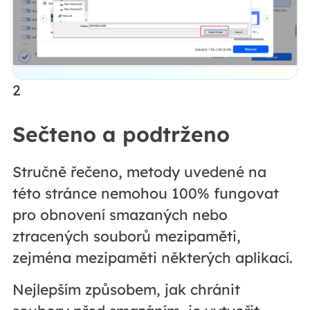
2
Sečteno a podtrženo
Stručně řečeno, metody uvedené na
této stránce nemohou 100% fungovat
pro obnovení smazaných nebo
ztracených souborů mezipaměti,
zejména mezipaměti některých aplikací.
Nejlepším způsobem, jak chránit