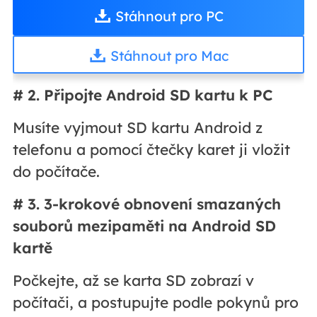
Stáhnout pro PC
Stáhnout pro Mac
# 2. Připojte Android SD kartu k PC
Musíte vyjmout SD kartu Android z
telefonu a pomocí čtečky karet ji vložit
do počítače.
# 3. 3-krokové obnovení smazaných
souborů mezipaměti na Android SD
kartě
Počkejte, až se karta SD zobrazí v
počítači, a postupujte podle pokynů pro