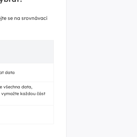
jte se na srovnávací
at data
e všechna data,
o vymažte každou část