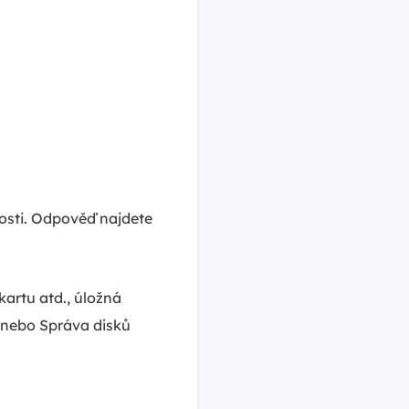
nosti. Odpověď najdete
kartu atd., úložná
 nebo Správa disků