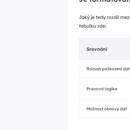
Jaký je tedy rozdíl m
tabulku zde:
Srovnání
Rozsah poškození dat
Pracovní logika
Možnost obnovy dat