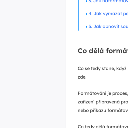
3. Jak naformátov
4. Jak vymazat p
5. Jak obnovit s
Co dělá formá
Co se tedy stane, když
zde.
Formátování je proces, 
zařízení připravená p
nebo příkazu formátov
Co tedy dělá formátová