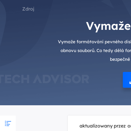
Zdroj
Vymaže 
Vymaže formátování pevného disku
obnovu souborů. Co tedy dělá for
bezpečně 
aktualizowany przez
o