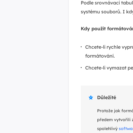
Podle srovnávací tabul
systému souborů. I kdy
Kdy použít formátová
Chcete-li rychle vyp
formátování.
Chcete-li vymazat pe
Důležité

Protože jak formá
předem vytvořili
spolehlivý
softwa