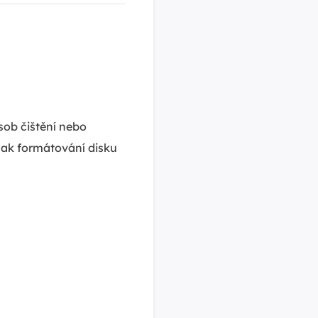
ob čištění nebo
šak formátování disku