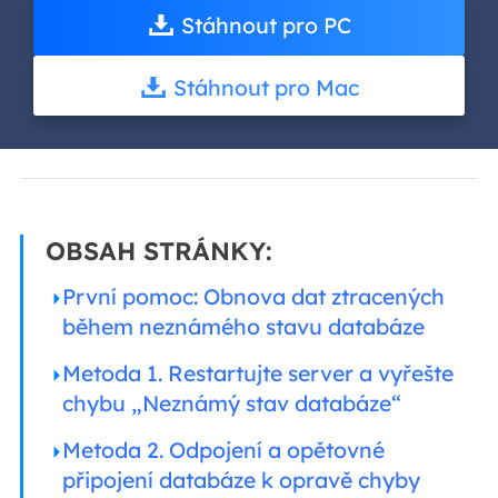
Stáhnout pro PC
Stáhnout pro Mac
OBSAH STRÁNKY:
První pomoc: Obnova dat ztracených
během neznámého stavu databáze
Metoda 1. Restartujte server a vyřešte
chybu „Neznámý stav databáze“
Metoda 2. Odpojení a opětovné
připojení databáze k opravě chyby