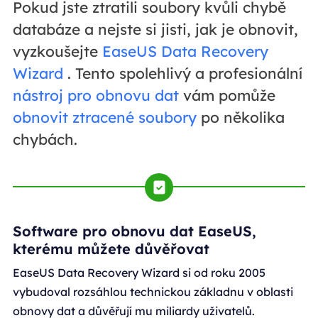
Pokud jste ztratili soubory kvůli chybě
databáze a nejste si jisti, jak je obnovit,
vyzkoušejte
EaseUS Data Recovery
Wizard
. Tento spolehlivý a profesionální
nástroj pro obnovu dat
vám pomůže
obnovit ztracené soubory
po několika
chybách.
Software pro obnovu dat EaseUS,
kterému můžete důvěřovat
EaseUS Data Recovery Wizard si od roku 2005
vybudoval rozsáhlou technickou základnu v oblasti
obnovy dat a důvěřují mu miliardy uživatelů.