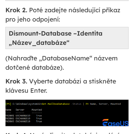
Krok 2.
Poté zadejte následující příkaz
pro jeho odpojení:
Dismount-Database –Identita
„Název_databáze“
(Nahraďte „DatabaseName“ názvem
dotčené databáze).
Krok 3.
Vyberte databázi a stiskněte
klávesu Enter.