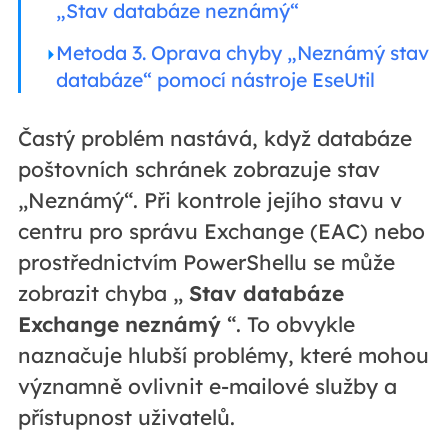
„Stav databáze neznámý“
Metoda 3. Oprava chyby „Neznámý stav
databáze“ pomocí nástroje EseUtil
Častý problém nastává, když databáze
poštovních schránek zobrazuje stav
„Neznámý“. Při kontrole jejího stavu v
centru pro správu Exchange (EAC) nebo
prostřednictvím PowerShellu se může
zobrazit chyba „
Stav databáze
Exchange neznámý
“. To obvykle
naznačuje hlubší problémy, které mohou
významně ovlivnit e-mailové služby a
přístupnost uživatelů.