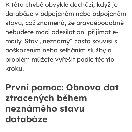
K této chybě obvykle dochází, když je
databáze v odpojeném nebo odpojeném
stavu, což znamená, že pravděpodobně
nebudete moci odesílat ani přijímat e-
maily. Stav „neznámý“ často souvisí s
poškozením nebo selháním služby a
problém můžete vyřešit podle těchto
kroků.
První pomoc: Obnova dat
ztracených během
neznámého stavu
databáze