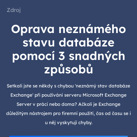
Zdroj
Oprava neznámého
stavu databáze
pomocí 3 snadných
způsobů
Setkali jste se někdy s chybou 'neznámý stav databáze
Exchange' při používání serveru Microsoft Exchange
Server v práci nebo doma? Ačkoli je Exchange
důležitým nástrojem pro firemní použití, čas od času se i
u něj vyskytují chyby.