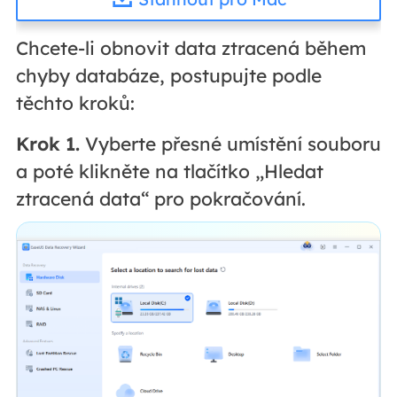
Chcete-li obnovit data ztracená během
chyby databáze, postupujte podle
těchto kroků:
Krok 1.
Vyberte přesné umístění souboru
a poté klikněte na tlačítko „Hledat
ztracená data“ pro pokračování.