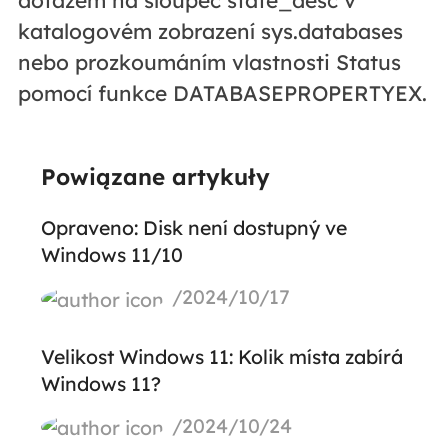
dotazem na sloupec state_desc v
katalogovém zobrazení sys.databases
nebo prozkoumáním vlastnosti Status
pomocí funkce DATABASEPROPERTYEX.
Powiązane artykuły
Opraveno: Disk není dostupný ve
Windows 11/10
/2024/10/17
Velikost Windows 11: Kolik místa zabírá
Windows 11?
/2024/10/24