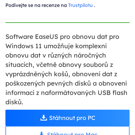
Podívejte se na recenze na
Trustpilotu
.
Software EaseUS pro obnovu dat pro
Windows 11 umožňuje komplexní
obnovu dat v různých náročných
situacích, včetně obnovy souborů z
vyprázdněných košů, obnovení dat z
poškozených pevných disků a obnovení
informací z naformátovaných USB flash
disků.
Stáhnout pro PC
Stáhnout pro Mac