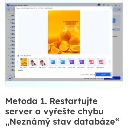
Metoda 1. Restartujte
server a vyřešte chybu
„Neznámý stav databáze“