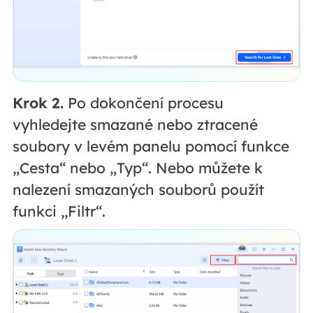
Krok 2.
Po dokončení procesu
vyhledejte smazané nebo ztracené
soubory v levém panelu pomocí funkce
„Cesta“ nebo „Typ“. Nebo můžete k
nalezení smazaných souborů použít
funkci „Filtr“.