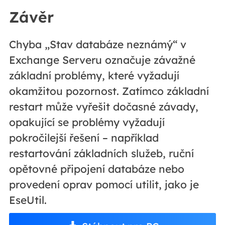
Závěr
Chyba „Stav databáze neznámý“ v
Exchange Serveru označuje závažné
základní problémy, které vyžadují
okamžitou pozornost. Zatímco základní
restart může vyřešit dočasné závady,
opakující se problémy vyžadují
pokročilejší řešení – například
restartování základních služeb, ruční
opětovné připojení databáze nebo
provedení oprav pomocí utilit, jako je
EseUtil.