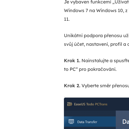
Je vybaven funkcemi „Uživate
Windows 7 na Windows 10, z
11.
Unikátní podpora přenosu uži
svůj účet, nastavení, profil 
Krok 1.
Nainstalujte a spusť
to PC“ pro pokračování.
Krok 2.
Vyberte směr přenosu