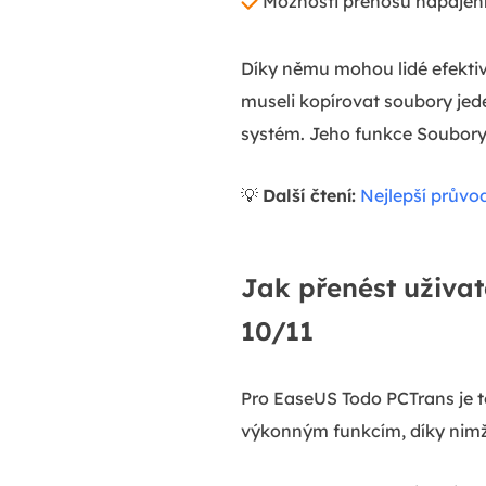
Možnosti přenosu napájen
Díky němu mohou lidé efektiv
museli kopírovat soubory je
systém. Jeho funkce Soubory,
💡
Další čtení:
Nejlepší průvo
Jak přenést uživat
10/11
Pro EaseUS Todo PCTrans je t
výkonným funkcím, díky nimž 