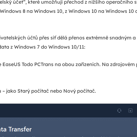
lský účet“, které umožňují přechod z nižšího operačního s
 Windows 8 na Windows 10, z Windows 10 na Windows 10 
vatelských účtů přes síť dělá přenos extrémně snadným a r
a data z Windows 7 do Windows 10/11:
te EaseUS Todo PCTrans na obou zařízeních. Na zdrojovém 
 – jako Starý počítač nebo Nový počítač.