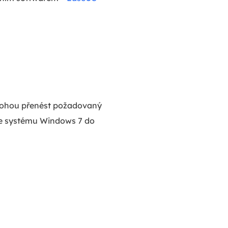
mohou přenést požadovaný
 ze systému Windows 7 do