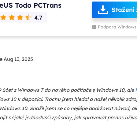
eUS Todo PCTrans
Stažení
Podpora Windows 
e Aug 13, 2025
ký účet z Windows 7 do nového počítače s Windows 10, ale
s 10 k dispozici. Trochu jsem hledal a našel několik zdro
indows 10. Snažil jsem se co nejlépe dodržovat návod, al
ajít nějaké jednodušší způsoby, jak spravovat přenos uživ