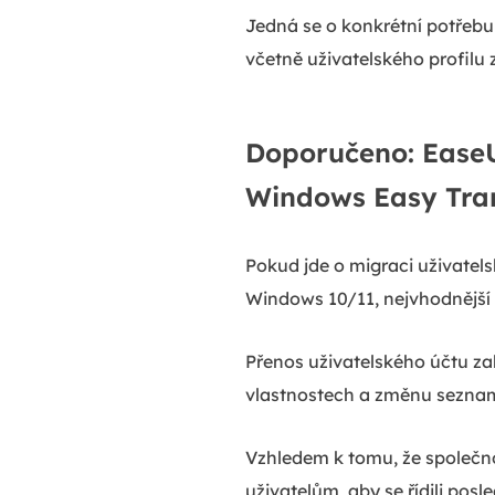
Jedná se o konkrétní potřebu
včetně uživatelského profilu
Doporučeno: EaseU
Windows Easy Tra
Pokud jde o migraci uživatels
Windows 10/11, nejvhodnější 
Přenos uživatelského účtu z
vlastnostech a změnu seznamu
Vzhledem k tomu, že společno
uživatelům, aby se řídili posl