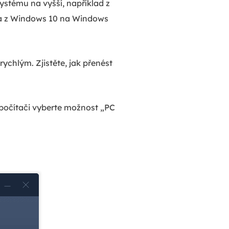
ystému na vyšší, například z
a z Windows 10 na Windows
ychlým. Zjistěte, jak přenést
počítači vyberte možnost „PC