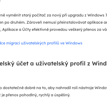
í
ně vyměnit starý počítač za nový při upgradu z Windows 
den po druhém. Zároveň nemusí přeinstalovávat aplikace a
 Aplikace a Účty efektivně provedou veškerý přenos za vá
dce migrací uživatelských profilů ve Windows
elský účet a uživatelský profil z Wi
o dostatečně dobré na to, aby nahradil roli nástroje Wind
je přenos pohodlný, rychlý a úspěšný.