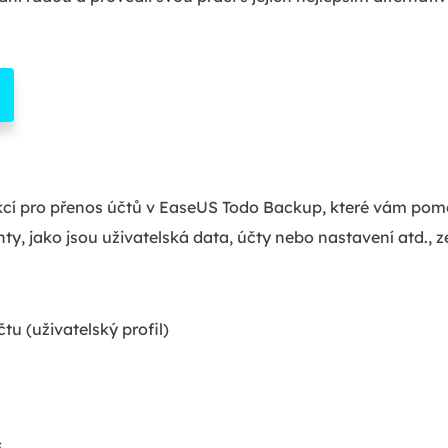
kcí pro přenos účtů v EaseUS Todo Backup, které vám po
ty, jako jsou uživatelská data, účty nebo nastavení atd.,
tu (uživatelský profil)