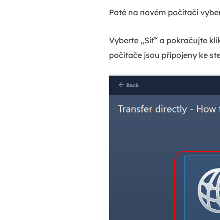
Poté na novém počítači vyber
Vyberte „Síť“ a pokračujte kli
počítače jsou připojeny ke ste