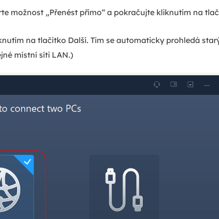
te možnost „Přenést přímo“ a pokračujte kliknutím na tlačí
knutím na tlačítko Další. Tím se automaticky prohledá starý
jné místní síti LAN.)