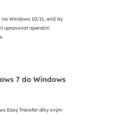
7 na Windows 10/11, aniž by
ni upravovat operační
s.
ndows 7 do Windows
ows Easy Transfer díky svým