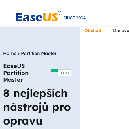
Obchod
Obnova
Home
>
Partition Master
EaseUS
EaseUS
Partition
Master
8 nejlepších
nástrojů pro
opravu