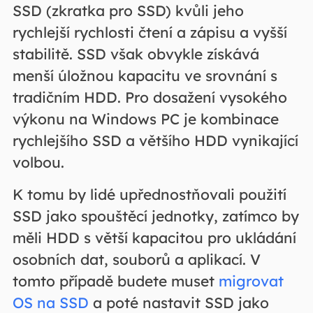
SSD (zkratka pro SSD) kvůli jeho
rychlejší rychlosti čtení a zápisu a vyšší
stabilitě. SSD však obvykle získává
menší úložnou kapacitu ve srovnání s
tradičním HDD. Pro dosažení vysokého
výkonu na Windows PC je kombinace
rychlejšího SSD a většího HDD vynikající
volbou.
K tomu by lidé upřednostňovali použití
SSD jako spouštěcí jednotky, zatímco by
měli HDD s větší kapacitou pro ukládání
osobních dat, souborů a aplikací. V
tomto případě budete muset
migrovat
OS na SSD
a poté nastavit SSD jako