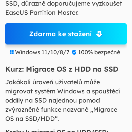
SSD, důrazně doporučujeme vyzkoušet
EaseUS Partition Master.
Zdarma ke stažení
Windows 11/10/8/7
100% bezpečné


Kurz: Migrace OS z HDD na SSD
Jakákoli úroveň uživatelů může
migrovat systém Windows a spouštěcí
oddíly na SSD najednou pomocí
zvýrazněné funkce nazvané „Migrace
OS na SSD/HDD“.