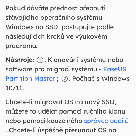
Pokud dáváte přednost přepnutí
stávajícího operačního systému
Windows na SSD, postupujte podle
následujících kroků ve výukovém
programu.
Nástroje:
①. Klonování systému nebo
software pro migraci systému -
EaseUS
Partition Master
; ②. Počítač s Windows
10/11.
Chcete-li migrovat OS na nový SSD,
můžete to udělat pomocí ručního klonu
nebo pomocí kouzelného
správce oddílů
. Chcete-li úspěšně přesunout OS na