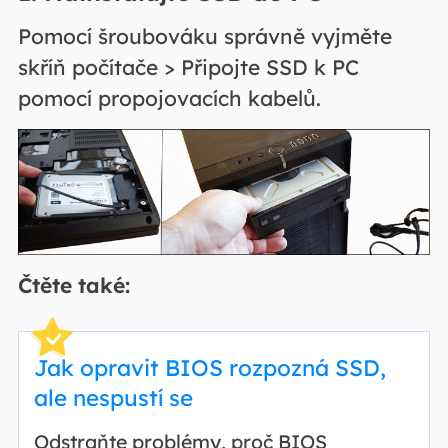
Pomocí šroubováku správně vyjměte
skříň počítače > Připojte SSD k PC
pomocí propojovacích kabelů.
Čtěte také:
Jak opravit BIOS rozpozná SSD,
ale nespustí se
Odstraňte problémy, proč BIOS