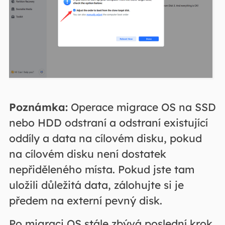
Poznámka:
Operace migrace OS na SSD
nebo HDD odstraní a odstraní existující
oddíly a data na cílovém disku, pokud
na cílovém disku není dostatek
nepřiděleného místa. Pokud jste tam
uložili důležitá data, zálohujte si je
předem na externí pevný disk.
Po migraci OS stále zbývá poslední krok.