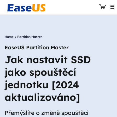
Home
>
Partition Master
EaseUS
EaseUS Partition Master
Jak nastavit SSD
jako spouštěcí
jednotku [2024
aktualizováno]
Přemýšlíte o změně spouštěcí