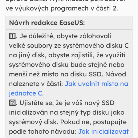
ve výukových programech v části 2.
Návrh redakce EaseUS:
1️⃣. Je důležité, abyste zálohovali
velké soubory ze systémového disku C
na jiný disk, abyste zajistili, že využití
systémového disku bude stejné nebo
menší než místo na disku SSD. Návod
naleznete v části:
Jak uvolnit místo na
jednotce C.
2️⃣. Ujistěte se, že je váš nový SSD
inicializován na stejný typ disku jako
systémový disk. Pokud ne, postupujte
podle tohoto návodu:
Jak inicializovat