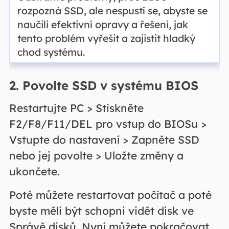
rozpozná SSD, ale nespustí se, abyste se
naučili efektivní opravy a řešení, jak
tento problém vyřešit a zajistit hladký
chod systému.
2. Povolte SSD v systému BIOS
Restartujte PC > Stiskněte
F2/F8/F11/DEL pro vstup do BIOSu >
Vstupte do nastavení > Zapněte SSD
nebo jej povolte > Uložte změny a
ukončete.
Poté můžete restartovat počítač a poté
byste měli být schopni vidět disk ve
Správě disků. Nyní můžete pokračovat