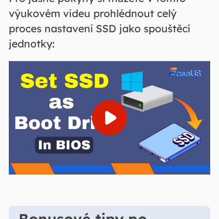
výukovém videu prohlédnout celý
proces nastavení SSD jako spouštěcí
jednotky: