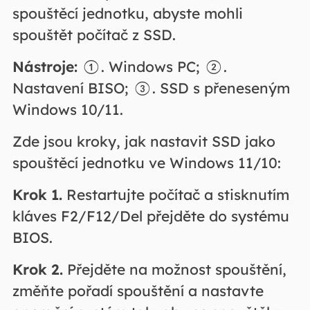
spouštěcí jednotku, abyste mohli
spouštět počítač z SSD.
Nástroje:
①. Windows PC; ②.
Nastavení BISO; ③. SSD s přeneseným
Windows 10/11.
Zde jsou kroky, jak nastavit SSD jako
spouštěcí jednotku ve Windows 11/10:
Krok 1.
Restartujte počítač a stisknutím
kláves F2/F12/Del přejděte do systému
BIOS.
Krok 2.
Přejděte na možnost spouštění,
změňte pořadí spouštění a nastavte