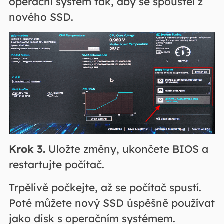
operační systém tak, aby se spouštěl z
nového SSD.
Krok 3.
Uložte změny, ukončete BIOS a
restartujte počítač.
Trpělivě počkejte, až se počítač spustí.
Poté můžete nový SSD úspěšně používat
jako disk s operačním systémem.