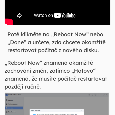
Poté klikněte na „Reboot Now“ nebo
„Done“ a určete, zda chcete okamžitě
restartovat počítač z nového disku.
„Reboot Now“ znamená okamžité
zachování změn, zatímco „Hotovo“
znamená, že musíte počítač restartovat
později ručně.