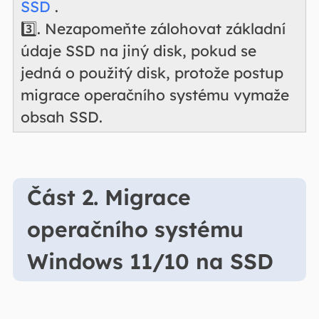
SSD
.
3️⃣. Nezapomeňte zálohovat základní
údaje SSD na jiný disk, pokud se
jedná o použitý disk, protože postup
migrace operačního systému vymaže
obsah SSD.
Část 2. Migrace
operačního systému
Windows 11/10 na SSD