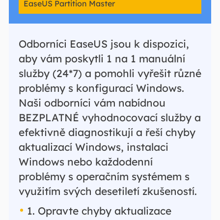
EaseUS Partition Master
Odborníci EaseUS jsou k dispozici,
aby vám poskytli 1 na 1 manuální
služby (24*7) a pomohli vyřešit různé
problémy s konfigurací Windows.
Naši odborníci vám nabídnou
BEZPLATNÉ vyhodnocovací služby a
efektivně diagnostikují a řeší chyby
aktualizací Windows, instalaci
Windows nebo každodenní
problémy s operačním systémem s
využitím svých desetiletí zkušeností.
1. Opravte chyby aktualizace