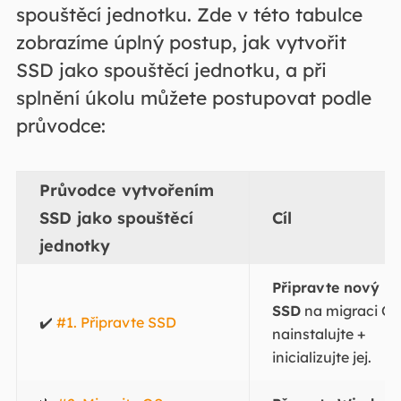
spouštěcí jednotku. Zde v této tabulce
zobrazíme úplný postup, jak vytvořit
SSD jako spouštěcí jednotku, a při
splnění úkolu můžete postupovat podle
průvodce:
Průvodce vytvořením
SSD jako spouštěcí
Cíl
jednotky
Připravte nový
SSD
na migraci OS
✔️
#1. Připravte SSD
nainstalujte +
inicializujte jej.