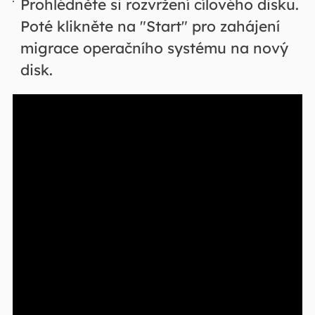
Prohlédněte si rozvržení cílového disku.
Poté klikněte na "Start" pro zahájení
migrace operačního systému na nový
disk.