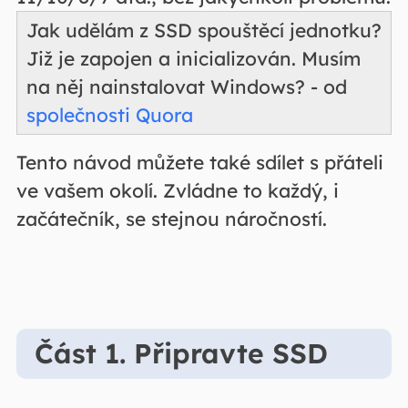
Jak udělám z SSD spouštěcí jednotku?
Již je zapojen a inicializován. Musím
na něj nainstalovat Windows? - od
společnosti Quora
Tento návod můžete také sdílet s přáteli
ve vašem okolí. Zvládne to každý, i
začátečník, se stejnou náročností.
Část 1. Připravte SSD