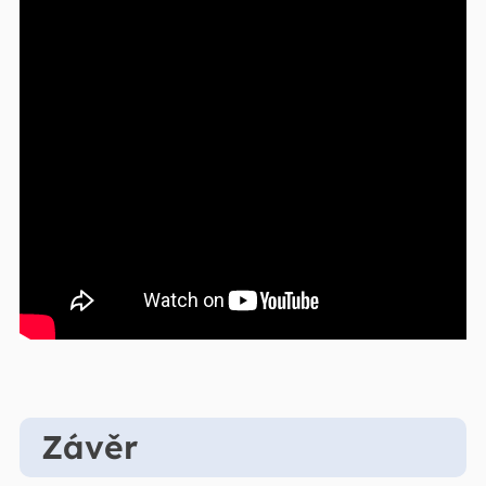
Závěr