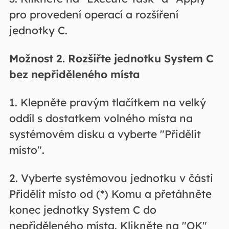
pro provedení operací a rozšíření
jednotky C.
Možnost 2. Rozšiřte jednotku System C
bez nepřiděleného místa
1. Klepněte pravým tlačítkem na velký
oddíl s dostatkem volného místa na
systémovém disku a vyberte "Přidělit
místo".
2. Vyberte systémovou jednotku v části
Přidělit místo od (*) Komu a přetáhněte
konec jednotky System C do
nepřiděleného místa. Klikněte na "OK"