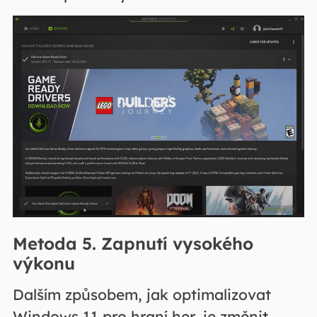
Metoda 5. Zapnutí vysokého
výkonu
Dalším způsobem, jak optimalizovat
Windows 11 pro hraní her, je změnit