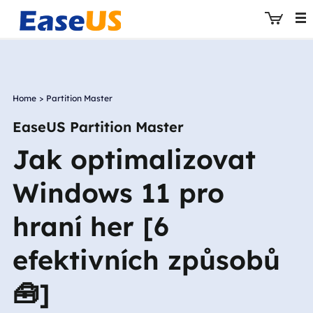
Home
>
Partition Master
EaseUS
EaseUS Partition Master
Jak optimalizovat
Windows 11 pro
hraní her [6
efektivních způsobů
🧰]