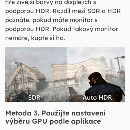
hře živější barvy na displejích s
podporou HDR. Rozdíl mezi SDR a HDR
poznáte, pokud máte monitor s
podporou HDR. Pokud takový monitor
nemáte, kupte si ho.
Metoda 3. Použijte nastavení
výběru GPU podle aplikace