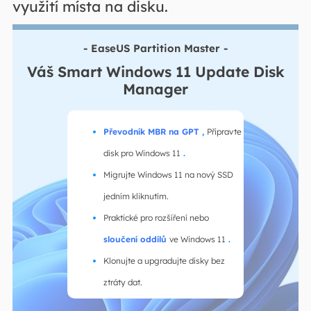
využití místa na disku.
- EaseUS Partition Master -
Váš Smart Windows 11 Update Disk
Manager
Převodník MBR na GPT
,
Připravte
disk pro Windows 11
.
Migrujte Windows 11 na nový SSD
jedním kliknutím.
Praktické pro rozšíření nebo
sloučení oddílů
ve Windows 11
.
Klonujte a upgradujte disky bez
ztráty dat.