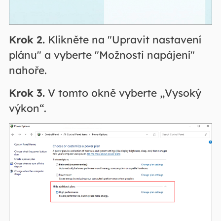
Krok 2.
Klikněte na "Upravit nastavení
plánu" a vyberte "Možnosti napájení"
nahoře.
Krok 3.
V tomto okně vyberte „Vysoký
výkon“.