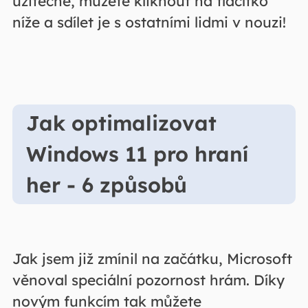
užitečné, můžete kliknout na tlačítko
níže a sdílet je s ostatními lidmi v nouzi!
Jak optimalizovat
Windows 11 pro hraní
her - 6 způsobů
Jak jsem již zmínil na začátku, Microsoft
věnoval speciální pozornost hrám. Díky
novým funkcím tak můžete