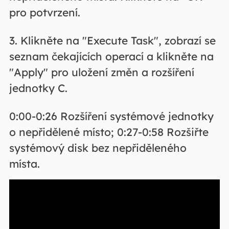
pro potvrzení.
3. Klikněte na "Execute Task", zobrazí se
seznam čekajících operací a klikněte na
"Apply" pro uložení změn a rozšíření
jednotky C.
0:00-0:26 Rozšíření systémové jednotky
o nepřidělené místo; 0:27-0:58 Rozšiřte
systémový disk bez nepřiděleného
místa.