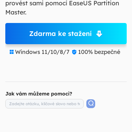
provést sami pomocí EaseUS Partition
Master.
Zdarma ke stažení
Windows 11/10/8/7
100% bezpečné


Jak vám můžeme pomoci?