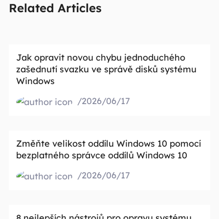
Related Articles
Jak opravit novou chybu jednoduchého
zašednutí svazku ve správě disků systému
Windows
/2026/06/17
Změňte velikost oddílu Windows 10 pomocí
bezplatného správce oddílů Windows 10
/2026/06/17
8 nejlepších nástrojů pro opravu systému