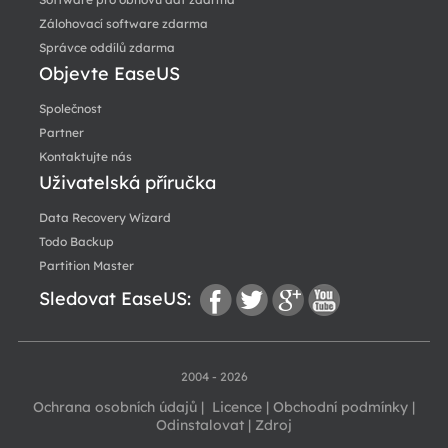
Zálohovací software zdarma
Správce oddílů zdarma
Objevte EaseUS
Společnost
Partner
Kontaktujte nás
Uživatelská příručka
Data Recovery Wizard
Todo Backup
Partition Master
Sledovat EaseUS:
fac
twi
go
you
2004 - 2026
Ochrana osobních údajů
|
Licence
|
Obchodní podmínky
|
Odinstalovat
|
Zdroj