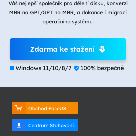
Váš nejlepší společník pro dělení disku, konverzi
MBR na GPT/GPT na MBR, a dokonce i migraci
operačního systému.
Zdarma ke stažení
Windows 11/10/8/7
100% bezpečné


Obchod EaseUS
Centrum Stahování