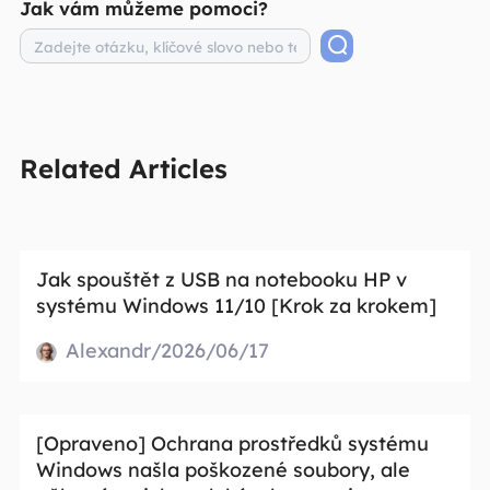
Jak vám můžeme pomoci?
Related Articles
Jak spouštět z USB na notebooku HP v
systému Windows 11/10 [Krok za krokem]
Alexandr/2026/06/17
[Opraveno] Ochrana prostředků systému
Windows našla poškozené soubory, ale