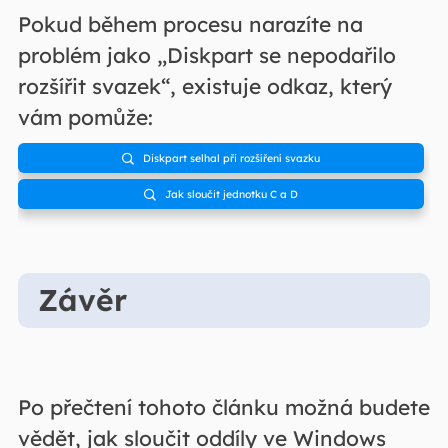
Pokud během procesu narazíte na
problém jako „Diskpart se nepodařilo
rozšířit svazek“, existuje odkaz, který
vám pomůže:
Diskpart selhal při rozšíření svazku

Jak sloučit jednotku C a D

Závěr
Po přečtení tohoto článku možná budete
vědět, jak sloučit oddíly ve Windows