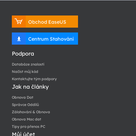
Obchod EaseUS
Centrum Stahování
Podpora
Databáze znalostí
Načíst můj kód
Kontaktujte tým podpory
Jak na články
Obnova Dat
Správce Oddílů
Zálohování & Obnova
Obnova Mac dat
Tipy pro přenos PC
Můj účet