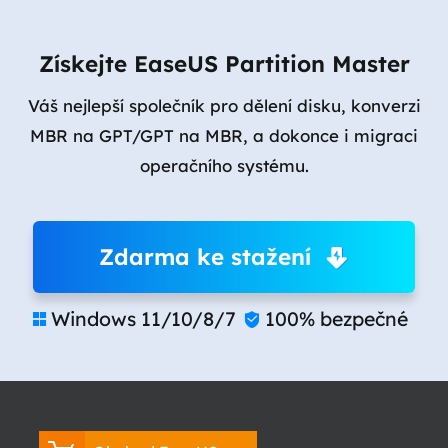
Získejte EaseUS Partition Master
Váš nejlepší společník pro dělení disku, konverzi
MBR na GPT/GPT na MBR, a dokonce i migraci
operačního systému.
Zdarma ke stažení
Windows 11/10/8/7
100% bezpečné

