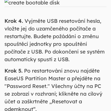
Krok 4.
Vyjměte USB resetování hesla,
vložte jej do uzamčeného počítače a
restartujte. Budete požádáni o změnu
spouštěcí jednotky pro spouštění
počítače z USB. Po dokončení se systém
automaticky spustí z USB.
Krok 5.
Po restartování znovu najděte
EaseUS Partition Master a přejděte na
"Password Reset." Všechny účty na PC
se zobrazí v rozhraní; klikněte na cílový
účet a zaškrtněte „Resetovat a
odemknout“.