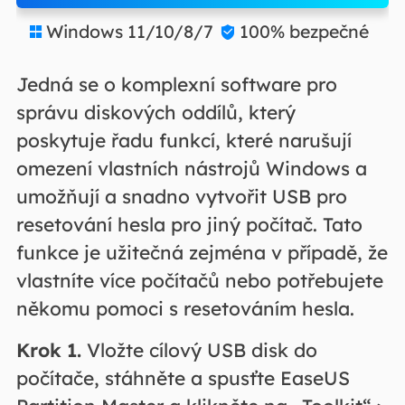
Windows 11/10/8/7
100% bezpečné


Jedná se o komplexní software pro
správu diskových oddílů, který
poskytuje řadu funkcí, které narušují
omezení vlastních nástrojů Windows a
umožňují a snadno vytvořit USB pro
resetování hesla pro jiný počítač. Tato
funkce je užitečná zejména v případě, že
vlastníte více počítačů nebo potřebujete
někomu pomoci s resetováním hesla.
Krok 1.
Vložte cílový USB disk do
počítače, stáhněte a spusťte EaseUS