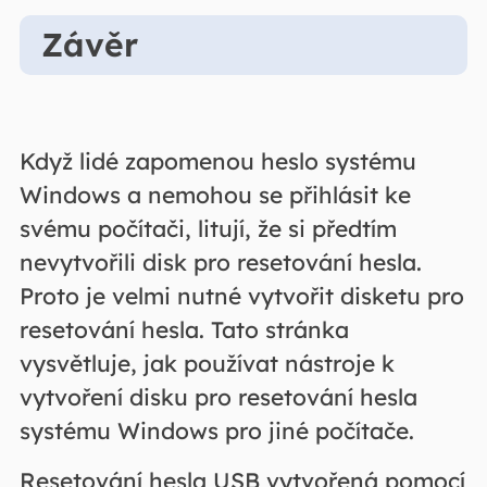
Závěr
Když lidé zapomenou heslo systému
Windows a nemohou se přihlásit ke
svému počítači, litují, že si předtím
nevytvořili disk pro resetování hesla.
Proto je velmi nutné vytvořit disketu pro
resetování hesla. Tato stránka
vysvětluje, jak používat nástroje k
vytvoření disku pro resetování hesla
systému Windows pro jiné počítače.
Resetování hesla USB vytvořená pomocí