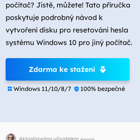
počítač? Jistě, můžete! Tato příručka
poskytuje podrobný návod k
vytvoření disku pro resetování hesla
systému Windows 10 pro jiný počítač.
Zdarma ke stažení
Windows 11/10/8/7
100% bezpečné


Aktualizováno uživatelem
Alexandr