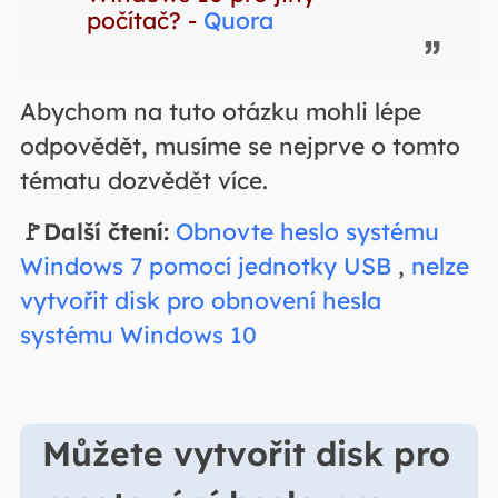
počítač? -
Quora
Abychom na tuto otázku mohli lépe
odpovědět, musíme se nejprve o tomto
tématu dozvědět více.
🚩Další čtení:
Obnovte heslo systému
Windows 7 pomocí jednotky USB
,
nelze
vytvořit disk pro obnovení hesla
systému Windows 10
Můžete vytvořit disk pro