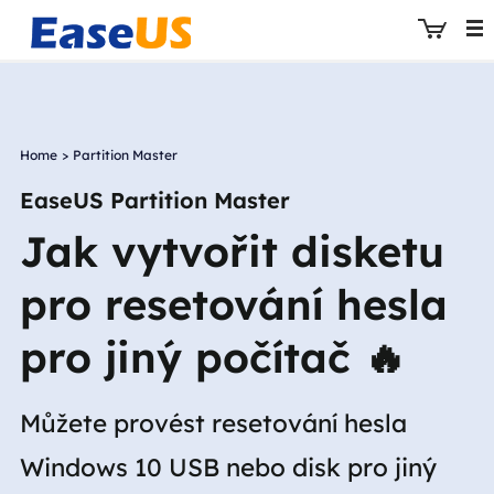
Home
>
Partition Master
EaseUS
EaseUS Partition Master
Jak vytvořit disketu
pro resetování hesla
pro jiný počítač 🔥
Můžete provést resetování hesla
Windows 10 USB nebo disk pro jiný