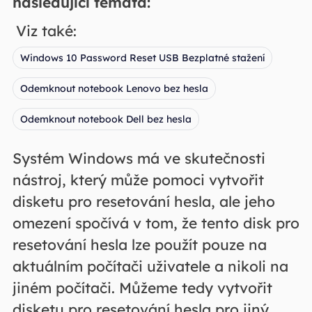
následující témata:
Viz také:
Windows 10 Password Reset USB Bezplatné stažení
Odemknout notebook Lenovo bez hesla
Odemknout notebook Dell bez hesla
Systém Windows má ve skutečnosti
nástroj, který může pomoci vytvořit
disketu pro resetování hesla, ale jeho
omezení spočívá v tom, že tento disk pro
resetování hesla lze použít pouze na
aktuálním počítači uživatele a nikoli na
jiném počítači. Můžeme tedy vytvořit
disketu pro resetování hesla pro jiný