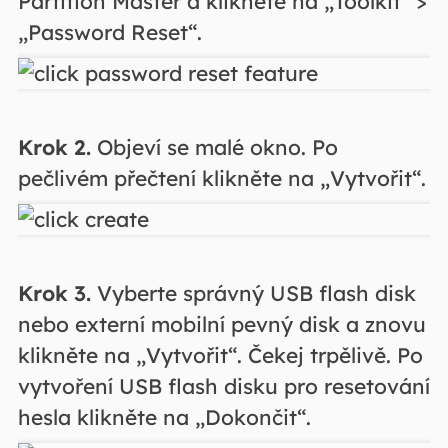
Partition Master a klikněte na „Toolkit“ >
„Password Reset“.
Krok 2.
Objeví se malé okno. Po
pečlivém přečtení klikněte na „Vytvořit“.
Krok 3.
Vyberte správný USB flash disk
nebo externí mobilní pevný disk a znovu
klikněte na „Vytvořit“. Čekej trpělivě. Po
vytvoření USB flash disku pro resetování
hesla klikněte na „Dokončit“.