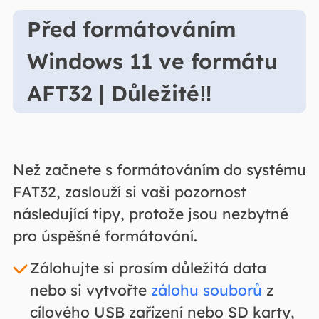
Před formátováním
Windows 11 ve formátu
AFT32 | Důležité‼️
Než začnete s formátováním do systému
FAT32, zaslouží si vaši pozornost
následující tipy, protože jsou nezbytné
pro úspěšné formátování.
Zálohujte si prosím důležitá data
nebo si vytvořte
zálohu souborů
z
cílového USB zařízení nebo SD karty,