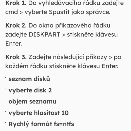
Krok 1.
Do vyhledávacího řádku zadejte
cmd > vyberte Spustit jako správce.
Krok 2.
Do okna příkazového řádku
zadejte DISKPART > stiskněte klávesu
Enter.
Krok 3.
Zadejte následující příkazy > po
každém řádku stiskněte klávesu Enter.
seznam disků
vyberte disk 2
objem seznamu
vyberte hlasitost 10
Rychlý formát fs=ntfs