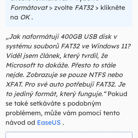
Formátovat
> zvolte
FAT32
> klikněte
na
OK
.
„Jak naformátuji 400GB USB disk v
systému souborů FAT32 ve Windows 11?
Viděl jsem článek, který tvrdil, že
Microsoft to dokáže. Přesto to stále
nejde. Zobrazuje se pouze NTFS nebo
XFAT. Pro své auto potřebuji FAT32. Je
to jediný formát, který funguje.“
Pokud
se také setkáváte s podobným
problémem, může vám pomoci tento
návod od
EaseUS
.