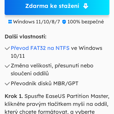
Zdarma ke stažení
Windows 11/10/8/7
100% bezpečné


Další vlastnosti:
Převod FAT32 na NTFS
ve Windows
10/11
Změna velikosti, přesunutí nebo
sloučení oddílů
Převodník disků MBR/GPT
Krok 1.
Spusťte EaseUS Partition Master,
klikněte pravým tlačítkem myši na oddíl,
který chcete formátovat, a vyberte