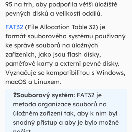
95 na trh, aby podpořila větší úložiště
pevných disků a velikosti oddílů.
FAT32
(File Allocation Table 32) je
formát souborového systému používaný
ke správě souborů na úložných
zařízeních, jako jsou flash disky,
paměťové karty a externí pevné disky.
Vyznačuje se kompatibilitou s Windows,
macOS a Linuxem.
❓Souborový systém:
FAT32 je
metoda organizace souborů na
úložném zařízení tak, aby k nim byl
snadný přístup a aby je bylo možné
načíst.