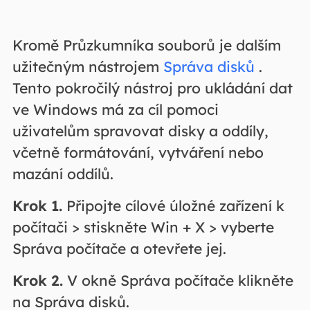
Kromě Průzkumníka souborů je dalším
užitečným nástrojem
Správa disků
.
Tento pokročilý nástroj pro ukládání dat
ve Windows má za cíl pomoci
uživatelům spravovat disky a oddíly,
včetně formátování, vytváření nebo
mazání oddílů.
Krok 1.
Připojte cílové úložné zařízení k
počítači > stiskněte Win + X > vyberte
Správa počítače a otevřete jej.
Krok 2.
V okně Správa počítače klikněte
na Správa disků.