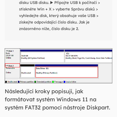
disku USB disku. ▶️ Připojte USB k počítači >
stiskněte Win + X > vyberte Správu disků >
vyhledejte disk, který obsahuje vaše USB >
získejte odpovídající číslo disku. Jak je
znázorněno níže, číslo disku je 2.
Následující kroky popisují, jak
formátovat systém Windows 11 na
systém FAT32 pomocí nástroje Diskpart.