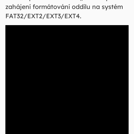
zahájení formátování oddílu na systém
FAT32/EXT2/EXT3/EXT4.