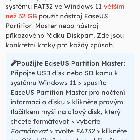
systému FAT32 ve Windows 11
větším
než 32 GB
použít nástroj EaseUS
Partition Master nebo nástroj
příkazového řádku Diskpart. Zde jsou
konkrétní kroky pro každý způsob.
🧨Použijte EaseUS Partition Master:
Připojte USB disk nebo SD kartu k
systému Windows 11 > spusťte
EaseUS Partition Master pro načtení
informací o disku > klikněte pravým
tlačítkem myši na cílový disk, který
chcete formátovat > vyberte
Formátovat
> zvolte
FAT32
> klikněte