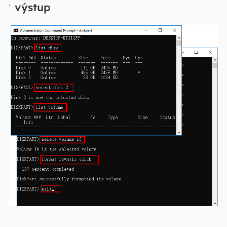
výstup