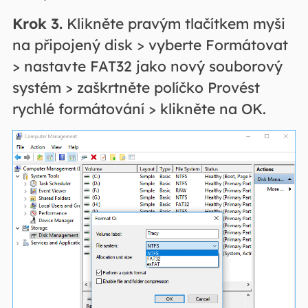
Krok 3.
Klikněte pravým tlačítkem myši
na připojený disk > vyberte Formátovat
> nastavte FAT32 jako nový souborový
systém > zaškrtněte políčko Provést
rychlé formátování > klikněte na OK.