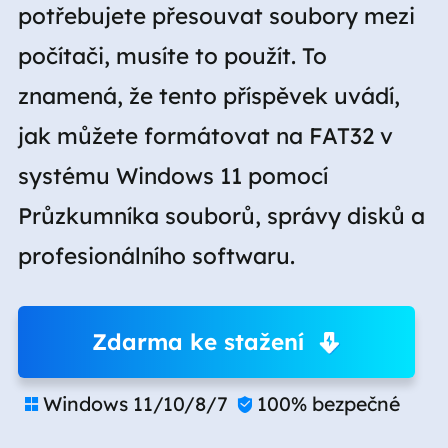
potřebujete přesouvat soubory mezi
počítači, musíte to použít. To
znamená, že tento příspěvek uvádí,
jak můžete formátovat na FAT32 v
systému Windows 11 pomocí
Průzkumníka souborů, správy disků a
profesionálního softwaru.
Zdarma ke stažení
Windows 11/10/8/7
100% bezpečné

