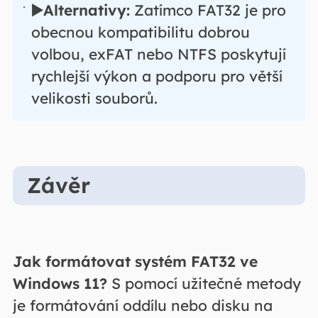
▶️Alternativy:
Zatímco FAT32 je pro
obecnou kompatibilitu dobrou
volbou, exFAT nebo NTFS poskytují
rychlejší výkon a podporu pro větší
velikosti souborů.
Závěr
Jak formátovat systém FAT32 ve
Windows 11?
S pomocí užitečné metody
je formátování oddílu nebo disku na