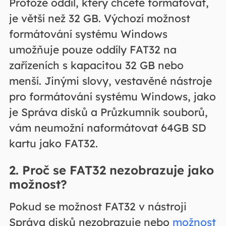
Protože oddíl, který chcete formátovat,
je větší než 32 GB. Výchozí možnost
formátování systému Windows
umožňuje pouze oddíly FAT32 na
zařízeních s kapacitou 32 GB nebo
menší. Jinými slovy, vestavěné nástroje
pro formátování systému Windows, jako
je Správa disků a Průzkumník souborů,
vám neumožní naformátovat 64GB SD
kartu jako FAT32.
2. Proč se FAT32 nezobrazuje jako
možnost?
Pokud se možnost FAT32 v nástroji
Správa disků nezobrazuje nebo
možnost