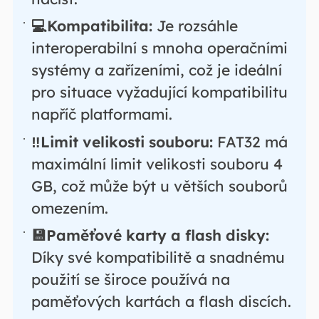
💻Kompatibilita:
Je rozsáhle
interoperabilní s mnoha operačními
systémy a zařízeními, což je ideální
pro situace vyžadující kompatibilitu
napříč platformami.
‼️Limit velikosti souboru:
FAT32 má
maximální limit velikosti souboru 4
GB, což může být u větších souborů
omezením.
💾Paměťové karty a flash disky:
Díky své kompatibilitě a snadnému
použití se široce používá na
paměťových kartách a flash discích.