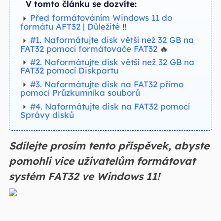
V tomto článku se dozvíte:
Před formátováním Windows 11 do
formátu AFT32 | Důležité
‼️
#1. Naformátujte disk větší než 32 GB na
FAT32 pomocí formátovače FAT32
🔥
#2. Naformátujte disk větší než 32 GB na
FAT32 pomocí Diskpartu
#3. Naformátujte disk na FAT32 přímo
pomocí Průzkumníka souborů
#4. Naformátujte disk na FAT32 pomocí
Správy disků
Sdílejte prosím tento příspěvek, abyste
pomohli více uživatelům formátovat
systém FAT32 ve Windows 11!