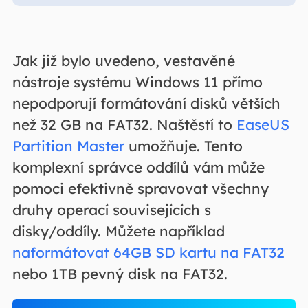
Jak již bylo uvedeno, vestavěné
nástroje systému Windows 11 přímo
nepodporují formátování disků větších
než 32 GB na FAT32. Naštěstí to
EaseUS
Partition Master
umožňuje. Tento
komplexní správce oddílů vám může
pomoci efektivně spravovat všechny
druhy operací souvisejících s
disky/oddíly. Můžete například
naformátovat 64GB SD kartu na FAT32
nebo 1TB pevný disk na FAT32.