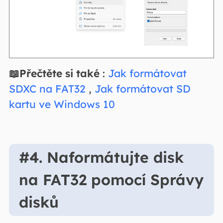
📖Přečtěte si také
:
Jak formátovat
SDXC na FAT32
,
Jak formátovat SD
kartu ve Windows 10
#4. Naformátujte disk
na FAT32 pomocí Správy
disků