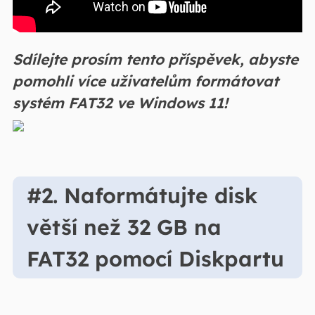
Sdílejte prosím tento příspěvek, abyste
pomohli více uživatelům formátovat
systém FAT32 ve Windows 11!
#2. Naformátujte disk
větší než 32 GB na
FAT32 pomocí Diskpartu