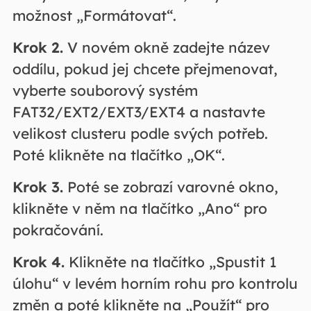
možnost „Formátovat“.
Krok 2.
V novém okně zadejte název
oddílu, pokud jej chcete přejmenovat,
vyberte souborový systém
FAT32/EXT2/EXT3/EXT4 a nastavte
velikost clusteru podle svých potřeb.
Poté klikněte na tlačítko „OK“.
Krok 3.
Poté se zobrazí varovné okno,
klikněte v něm na tlačítko „Ano“ pro
pokračování.
Krok 4.
Klikněte na tlačítko „Spustit 1
úlohu“ v levém horním rohu pro kontrolu
změn a poté klikněte na „Použít“ pro