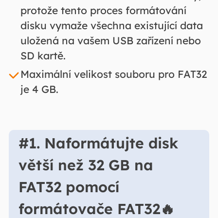
protože tento proces formátování
disku vymaže všechna existující data
uložená na vašem USB zařízení nebo
SD kartě.
Maximální velikost souboru pro FAT32
je 4 GB.
#1. Naformátujte disk
větší než 32 GB na
FAT32 pomocí
formátovače FAT32🔥