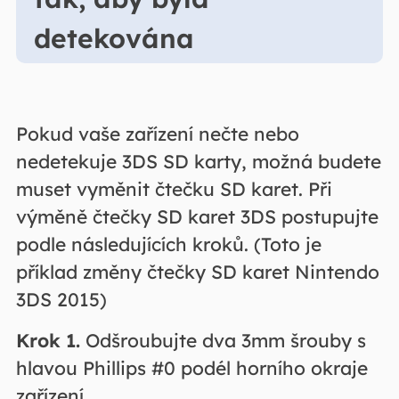
detekována
Pokud vaše zařízení nečte nebo
nedetekuje 3DS SD karty, možná budete
muset vyměnit čtečku SD karet. Při
výměně čtečky SD karet 3DS postupujte
podle následujících kroků. (Toto je
příklad změny čtečky SD karet Nintendo
3DS 2015)
Krok 1.
Odšroubujte dva 3mm šrouby s
hlavou Phillips #0 podél horního okraje
zařízení.