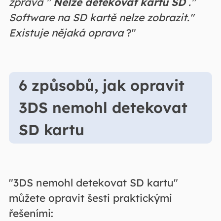
zpráva "
Nelze detekovat kartu SD
."
Software na SD kartě nelze zobrazit."
Existuje nějaká oprava
?"
6 způsobů, jak opravit
3DS nemohl detekovat
SD kartu
"3DS nemohl detekovat SD kartu"
můžete opravit šesti praktickými
řešeními: