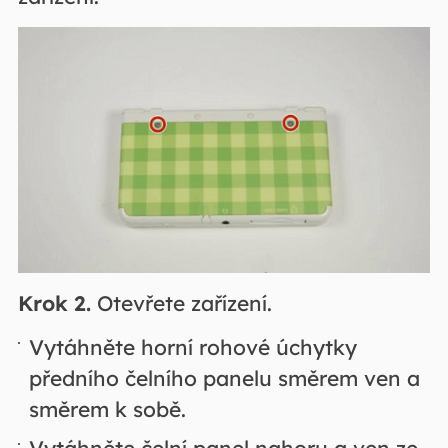
Krok 2.
Otevřete zařízení.
Vytáhněte horní rohové úchytky
předního čelního panelu směrem ven a
směrem k sobě.
Vytáhněte čelní panel nahoru a ven ze