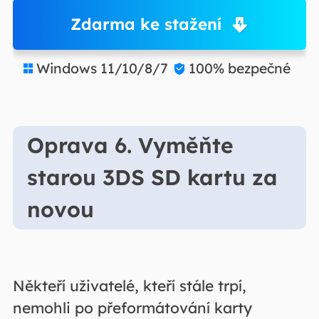
Zdarma ke stažení
Windows 11/10/8/7
100% bezpečné


Oprava 6. Vyměňte
starou 3DS SD kartu za
novou
Někteří uživatelé, kteří stále trpí,
nemohli po přeformátování karty