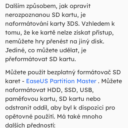
Dalším způsobem, jak opravit
nerozpoznanou SD kartu, je
naformátování karty 3DS. Vzhledem k
tomu, že ke kartě nelze získat přístup,
nemůžete hry přenést na jiný disk.
Jediné, co můžete udělat, je
přeformátovat SD kartu.
Můžete použít bezplatný formátovač SD
karet -
EaseUS Partition Master
. Můžete
naformátovat HDD, SSD, USB,
paměťovou kartu, SD kartu nebo
odstranit oddíl, aby byl k dispozici pro
opětovné použití. Má také mnoho
dalších předností: