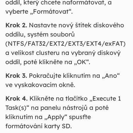
oddíl, který chcete naformátovat, a
vyberte „Formátovat“.
Krok 2.
Nastavte nový štítek diskového
oddílu, systém souborů
(NTFS/FAT32/EXT2/EXT3/EXT4/exFAT)
a velikost clusteru na vybraný diskový
oddíl, poté klikněte na „OK“.
Krok 3.
Pokračujte kliknutím na „Ano“
ve vyskakovacím okně.
Krok 4.
Klikněte na tlačítko „Execute 1
Task(s)“ na panelu nástrojů a poté
kliknutím na „Apply“ spusťte
formátování karty SD.