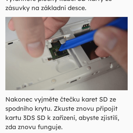
zásuvky na základní desce.
Nakonec vyjměte čtečku karet SD ze
spodního krytu. Zkuste znovu připojit
kartu 3DS SD k zařízení, abyste zjistili,
zda znovu funguje.