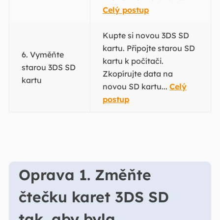
Celý postup
Kupte si novou 3DS SD
kartu. Připojte starou SD
6. Vyměňte
kartu k počítači.
starou 3DS SD
Zkopírujte data na
kartu
novou SD kartu...
Celý
postup
Oprava 1. Změňte
čtečku karet 3DS SD
tak, aby byla