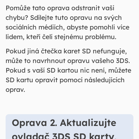
Pomůže tato oprava odstranit vaši
chybu? Sdílejte tuto opravu na svých
sociálních médiích, abyste pomohli více
lidem, kteří čelí stejnému problému.
Pokud jiná čtečka karet SD nefunguje,
může to navrhnout opravu vašeho 3DS.
Pokud s vaší SD kartou nic není, můžete
SD kartu opravit pomocí následujících
oprav.
Oprava 2. Aktualizujte
ovladač 3DS SD karty,