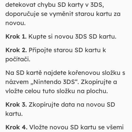
detekovat chybu SD karty v 3DS,
doporučuje se vyměnit starou kartu za
novou.
Krok 1.
Kupte si novou 3DS SD kartu.
Krok 2.
Připojte starou SD kartu k
počítači.
Na SD kartě najdete kořenovou složku s
názvem „Nintendo 3DS“. Zkopírujte a
vložte celou tuto složku na plochu.
Krok 3.
Zkopírujte data na novou SD
kartu.
Krok 4.
Vložte novou SD kartu se všemi