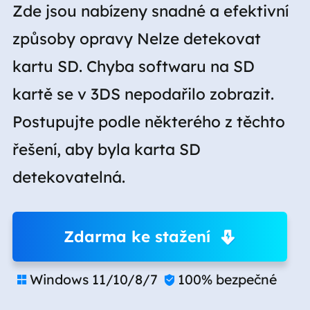
Zde jsou nabízeny snadné a efektivní
způsoby opravy Nelze detekovat
kartu SD. Chyba softwaru na SD
kartě se v 3DS nepodařilo zobrazit.
Postupujte podle některého z těchto
řešení, aby byla karta SD
detekovatelná.
Zdarma ke stažení
Windows 11/10/8/7
100% bezpečné

