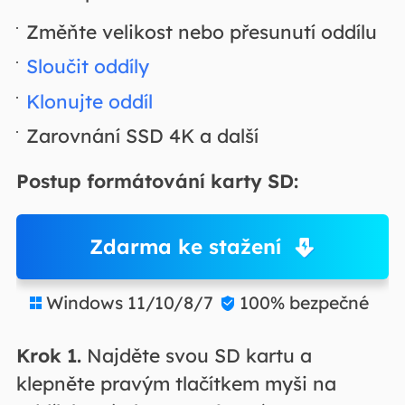
Změňte velikost nebo přesunutí oddílu
Sloučit oddíly
Klonujte oddíl
Zarovnání SSD 4K a další
Postup formátování karty SD:
Zdarma ke stažení
Windows 11/10/8/7
100% bezpečné


Krok 1.
Najděte svou SD kartu a
klepněte pravým tlačítkem myši na