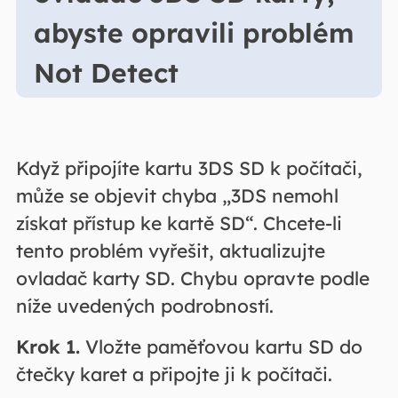
abyste opravili problém
Not Detect
Když připojíte kartu 3DS SD k počítači,
může se objevit chyba „3DS nemohl
získat přístup ke kartě SD“. Chcete-li
tento problém vyřešit, aktualizujte
ovladač karty SD. Chybu opravte podle
níže uvedených podrobností.
Krok 1.
Vložte paměťovou kartu SD do
čtečky karet a připojte ji k počítači.