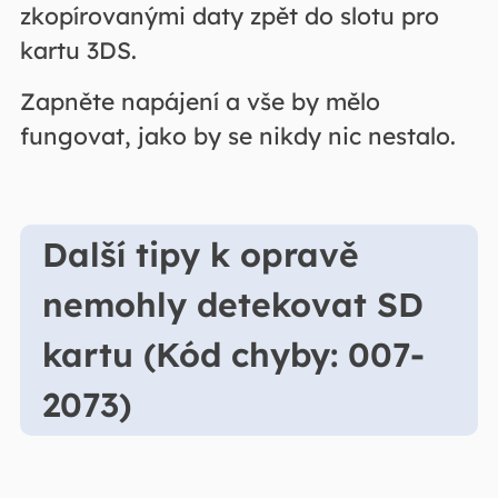
zkopírovanými daty zpět do slotu pro
kartu 3DS.
Zapněte napájení a vše by mělo
fungovat, jako by se nikdy nic nestalo.
Další tipy k opravě
nemohly detekovat SD
kartu (Kód chyby: 007-
2073)