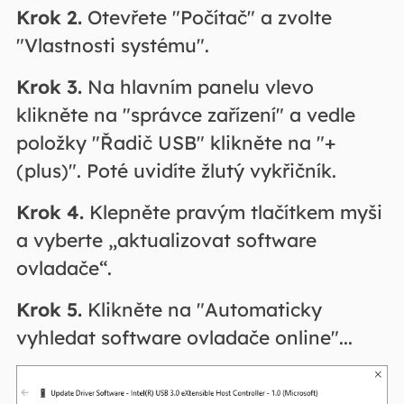
Krok 2.
Otevřete "Počítač" a zvolte
"Vlastnosti systému".
Krok 3.
Na hlavním panelu vlevo
klikněte na "správce zařízení" a vedle
položky "Řadič USB" klikněte na "+
(plus)". Poté uvidíte žlutý vykřičník.
Krok 4.
Klepněte pravým tlačítkem myši
a vyberte „aktualizovat software
ovladače“.
Krok 5.
Klikněte na "Automaticky
vyhledat software ovladače online"...