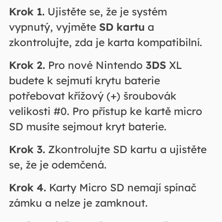
Krok 1.
Ujistěte se, že je systém
vypnutý, vyjměte
SD kartu
a
zkontrolujte, zda je karta kompatibilní.
Krok 2.
Pro nové Nintendo
3DS
XL
budete k sejmutí krytu baterie
potřebovat křížový (+) šroubovák
velikosti #0. Pro přístup ke kartě micro
SD musíte sejmout kryt baterie.
Krok 3.
Zkontrolujte SD kartu a ujistěte
se, že je odemčená.
Krok 4.
Karty Micro SD nemají spínač
zámku a nelze je zamknout.