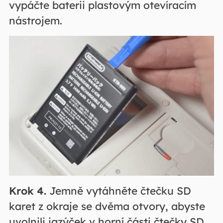
vypáčte baterii plastovým otevíracím
nástrojem.
Krok 4.
Jemně vytáhněte čtečku SD
karet z okraje se dvěma otvory, abyste
uvolnili jazýček v horní části čtečky SD