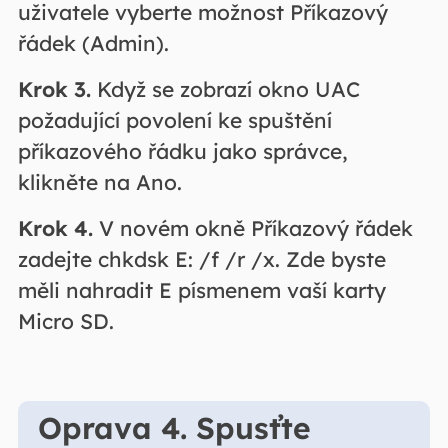
uživatele vyberte možnost Příkazový
řádek (Admin).
Krok 3.
Když se zobrazí okno UAC
požadující povolení ke spuštění
příkazového řádku jako správce,
klikněte na Ano.
Krok 4.
V novém okně Příkazový řádek
zadejte chkdsk E: /f /r /x. Zde byste
měli nahradit E písmenem vaší karty
Micro SD.
Oprava 4. Spusťte