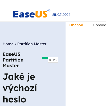
Obchod
Obnova
Home
>
Partition Master
EaseUS
EaseUS
Partition
Master
Jaké je
výchozí
heslo