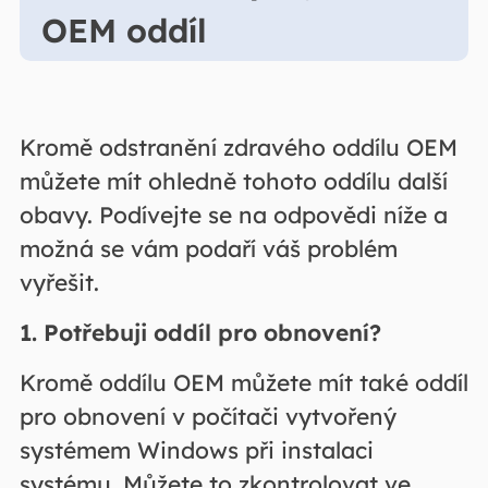
OEM oddíl
Kromě odstranění zdravého oddílu OEM
můžete mít ohledně tohoto oddílu další
obavy. Podívejte se na odpovědi níže a
možná se vám podaří váš problém
vyřešit.
1. Potřebuji oddíl pro obnovení?
Kromě oddílu OEM můžete mít také oddíl
pro obnovení v počítači vytvořený
systémem Windows při instalaci
systému. Můžete to zkontrolovat ve