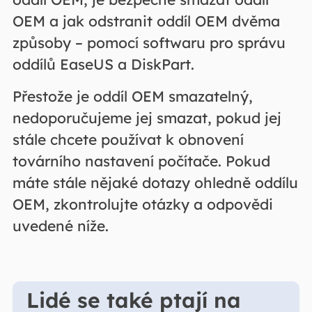
OEM a jak odstranit oddíl OEM dvěma
způsoby – pomocí softwaru pro správu
oddílů EaseUS a DiskPart.
Přestože je oddíl OEM smazatelný,
nedoporučujeme jej smazat, pokud jej
stále chcete používat k obnovení
továrního nastavení počítače. Pokud
máte stále nějaké dotazy ohledně oddílu
OEM, zkontrolujte otázky a odpovědi
uvedené níže.
Lidé se také ptají na