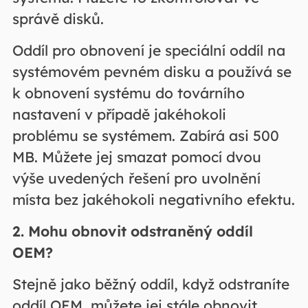
správě disků.
Oddíl pro obnovení je speciální oddíl na
systémovém pevném disku a používá se
k obnovení systému do továrního
nastavení v případě jakéhokoli
problému se systémem. Zabírá asi 500
MB. Můžete jej smazat pomocí dvou
výše uvedených řešení pro uvolnění
místa bez jakéhokoli negativního efektu.
2. Mohu obnovit odstraněný oddíl
OEM?
Stejně jako běžný oddíl, když odstraníte
oddíl OEM, můžete jej stále obnovit.