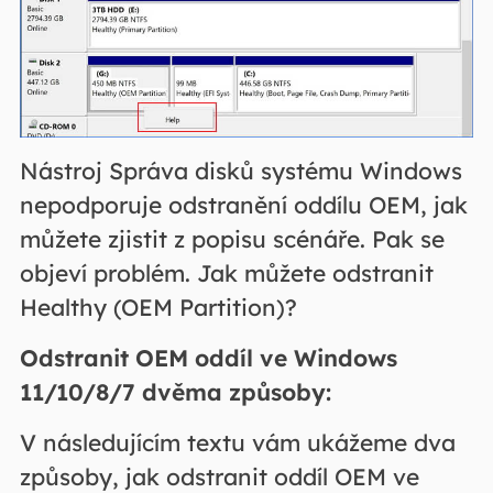
Nástroj Správa disků systému Windows
nepodporuje odstranění oddílu OEM, jak
můžete zjistit z popisu scénáře. Pak se
objeví problém. Jak můžete odstranit
Healthy (OEM Partition)?
Odstranit OEM oddíl ve Windows
11/10/8/7 dvěma způsoby:
V následujícím textu vám ukážeme dva
způsoby, jak odstranit oddíl OEM ve