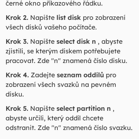
černé okno příkazového řádku.
Krok 2.
Napište
list disk
pro zobrazení
všech disků vašeho počítače.
Krok 3.
Napište
select disk n
, abyste
zjistili, se kterým diskem potřebujete
pracovat. Zde "n" znamená číslo disku.
Krok 4.
Zadejte
seznam oddílů
pro
zobrazení všech svazků na pevném
disku.
Krok 5.
Napište
select partition n
,
abyste určili, který oddíl chcete
odstranit. Zde "n" znamená číslo svazku.