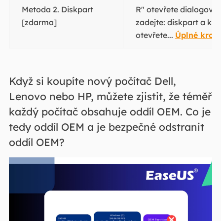
Metoda 2. Diskpart
R" otevřete dialogové 
[zdarma]
zadejte: diskpart a kl
otevřete...
Úplné krok
Když si koupíte nový počítač Dell,
Lenovo nebo HP, můžete zjistit, že téměř
každý počítač obsahuje oddíl OEM. Co je
tedy oddíl OEM a je bezpečné odstranit
oddíl OEM?