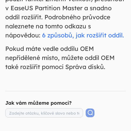
v EaseUS Partition Master a snadno
oddíl rozšířit. Podrobného průvodce
naleznete na tomto odkazu s
nápovědou:
6 způsobů, jak rozšířit oddíl.
Pokud máte vedle oddílu OEM
nepřidělené místo, můžete oddíl OEM
také rozšířit pomocí Správa disků.
Jak vám můžeme pomoci?