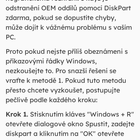
odstranění OEM oddílů pomocí DiskPart
zdarma, pokud se dopustíte chyby,
může dojít k vážnému problému s vaším
PC.
Proto pokud nejste příliš obeznámeni s
příkazovými řádky Windows,
nezkoušejte to. Pro snazší řešení se
vraťte k metodě 1. Pokud tuto metodu
přesto chcete vyzkoušet, postupujte
pečlivě podle každého kroku:
Krok 1.
Stisknutím kláves "Windows + R"
otevřete dialogové okno Spustit, zadejte
diskpart a kliknutím na "OK" otevřete