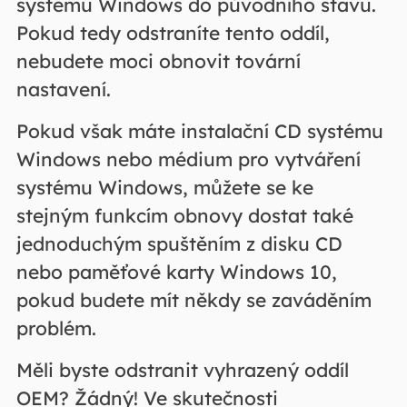
systému Windows do původního stavu.
Pokud tedy odstraníte tento oddíl,
nebudete moci obnovit tovární
nastavení.
Pokud však máte instalační CD systému
Windows nebo médium pro vytváření
systému Windows, můžete se ke
stejným funkcím obnovy dostat také
jednoduchým spuštěním z disku CD
nebo paměťové karty Windows 10,
pokud budete mít někdy se zaváděním
problém.
Měli byste odstranit vyhrazený oddíl
OEM? Žádný! Ve skutečnosti