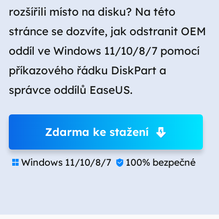
rozšířili místo na disku? Na této
stránce se dozvíte, jak odstranit OEM
oddíl ve Windows 11/10/8/7 pomocí
příkazového řádku DiskPart a
správce oddílů EaseUS.
Zdarma ke stažení
Windows 11/10/8/7
100% bezpečné

