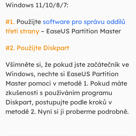
Windows 11/10/8/7:
#1.
Použijte
software pro správu oddílů
třetí strany
– EaseUS Partition Master
#2. Použijte Diskpart
Všimněte si, že pokud jste začátečník ve
Windows, nechte si EaseUS Partition
Master pomoci v metodě 1. Pokud máte
zkušenosti s používáním programu
Diskpart, postupujte podle kroků v
metodě 2. Nyní si ji proberme podrobně.