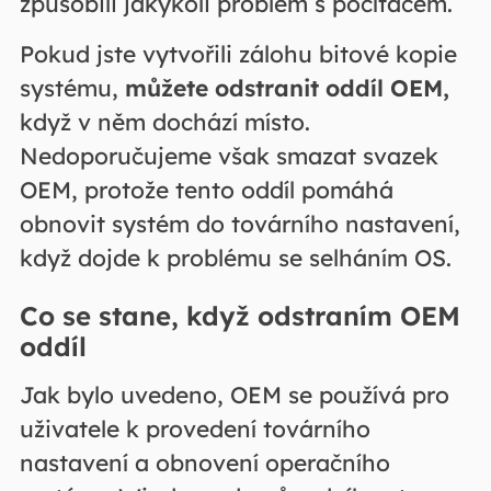
způsobili jakýkoli problém s počítačem.
Pokud jste vytvořili zálohu bitové kopie
systému,
můžete odstranit oddíl OEM,
když v něm dochází místo.
Nedoporučujeme však smazat svazek
OEM, protože tento oddíl pomáhá
obnovit systém do továrního nastavení,
když dojde k problému se selháním OS.
Co se stane, když odstraním OEM
oddíl
Jak bylo uvedeno, OEM se používá pro
uživatele k provedení továrního
nastavení a obnovení operačního