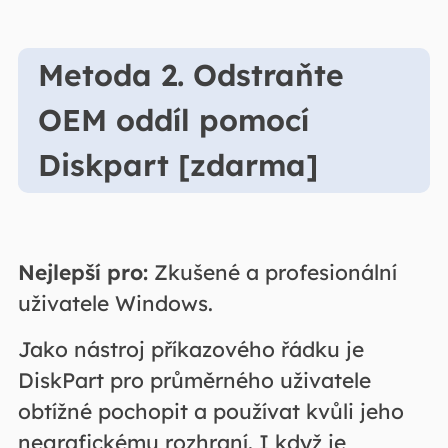
Metoda 2. Odstraňte
OEM oddíl pomocí
Diskpart [zdarma]
Nejlepší pro:
Zkušené a profesionální
uživatele Windows.
Jako nástroj příkazového řádku je
DiskPart pro průměrného uživatele
obtížné pochopit a používat kvůli jeho
negrafickému rozhraní. I když je