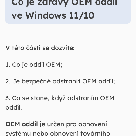
Co je zdravý OEM oddíl
ve Windows 11/10
V této části se dozvíte:
1. Co je oddíl OEM;
2. Je bezpečné odstranit OEM oddíl;
3. Co se stane, když odstraním OEM
oddíl.
OEM oddíl
je určen pro obnovení
systému nebo obnovení továrního