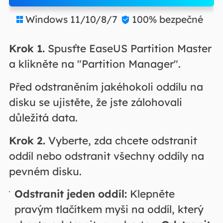
Windows 11/10/8/7
100% bezpečné


Krok 1.
Spusťte EaseUS Partition Master
a klikněte na "Partition Manager".
Před odstraněním jakéhokoli oddílu na
disku se ujistěte, že jste zálohovali
důležitá data.
Krok 2.
Vyberte, zda chcete odstranit
oddíl nebo odstranit všechny oddíly na
pevném disku.
Odstranit jeden oddíl:
Klepněte
pravým tlačítkem myši na oddíl, který