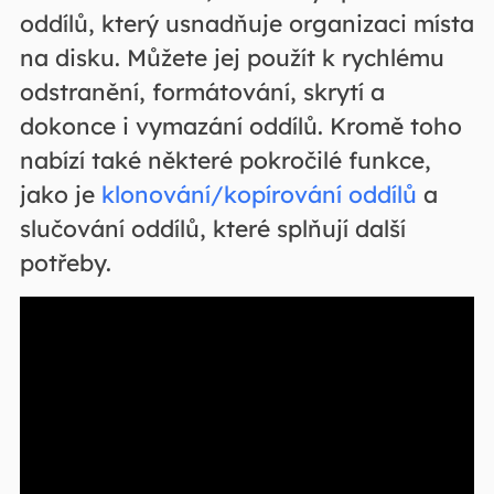
oddílů, který usnadňuje organizaci místa
na disku. Můžete jej použít k rychlému
odstranění, formátování, skrytí a
dokonce i vymazání oddílů. Kromě toho
nabízí také některé pokročilé funkce,
jako je
klonování/kopírování oddílů
a
slučování oddílů, které splňují další
potřeby.