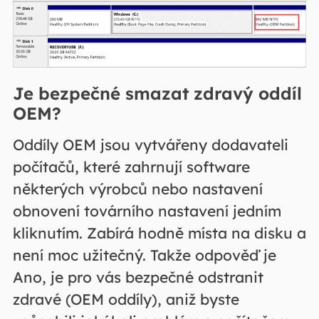
Je bezpečné smazat zdravý oddíl
OEM?
Oddíly OEM jsou vytvářeny dodavateli
počítačů, které zahrnují software
některých výrobců nebo nastavení
obnovení továrního nastavení jedním
kliknutím. Zabírá hodně místa na disku a
není moc užitečný. Takže odpověď je
Ano, je pro vás bezpečné odstranit
zdravé (OEM oddíly), aniž byste