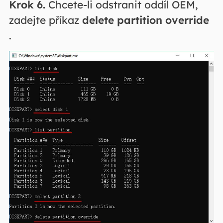
Krok 6.
Chcete-li odstranit oddíl OEM,
zadejte příkaz
delete partition override
.