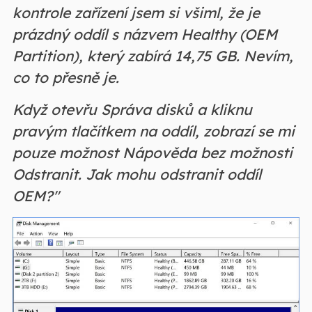
kontrole zařízení jsem si všiml, že je
prázdný oddíl s názvem Healthy (OEM
Partition), který zabírá 14,75 GB. Nevím,
co to přesně je.
Když otevřu Správa disků a kliknu
pravým tlačítkem na oddíl, zobrazí se mi
pouze možnost Nápověda bez možnosti
Odstranit. Jak mohu odstranit oddíl
OEM?"