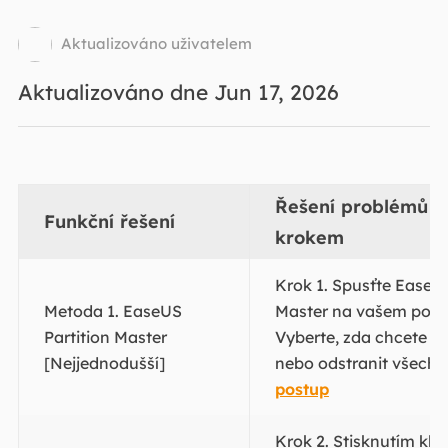
Aktualizováno uživatelem
Aktualizováno dne Jun 17, 2026
Řešení problémů k
Funkční řešení
krokem
Krok 1. Spusťte EaseUS
Metoda 1. EaseUS
Master na vašem počít
Partition Master
Vyberte, zda chcete od
[Nejjednodušší]
nebo odstranit všechny
postup
Krok 2. Stisknutím kl