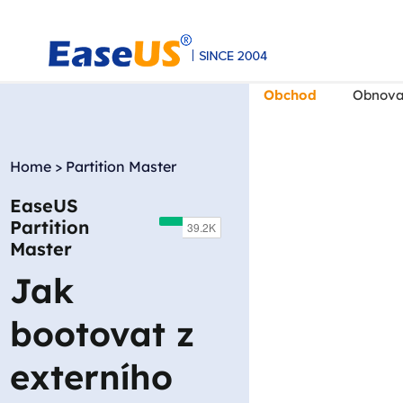
Obchod
Obnova
Home
>
Partition Master
EaseUS
EaseUS
Partition
Master
Jak
bootovat z
externího