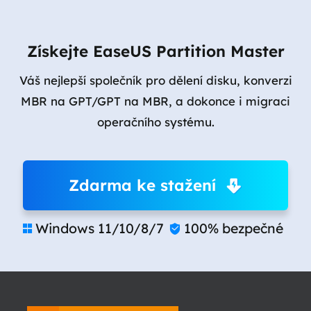
Získejte EaseUS Partition Master
Váš nejlepší společník pro dělení disku, konverzi
MBR na GPT/GPT na MBR, a dokonce i migraci
operačního systému.
Zdarma ke stažení
Windows 11/10/8/7
100% bezpečné

