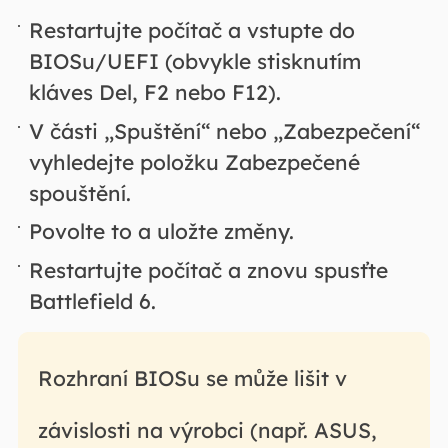
Restartujte počítač a vstupte do
BIOSu/UEFI (obvykle stisknutím
kláves Del, F2 nebo F12).
V části „Spuštění“ nebo „Zabezpečení“
vyhledejte položku Zabezpečené
spouštění.
Povolte to a uložte změny.
Restartujte počítač a znovu spusťte
Battlefield 6.
Rozhraní BIOSu se může lišit v
závislosti na výrobci (např. ASUS,