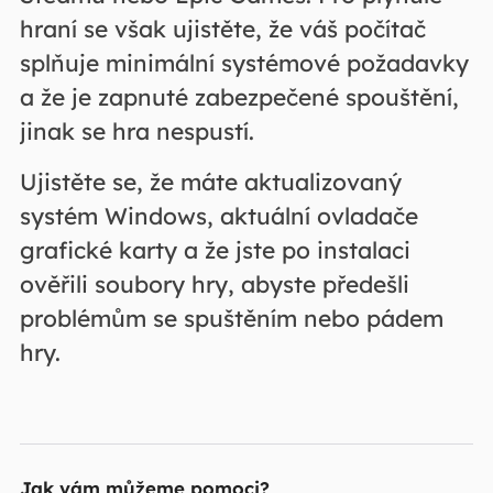
hraní se však ujistěte, že váš počítač
splňuje minimální systémové požadavky
a že je zapnuté zabezpečené spouštění,
jinak se hra nespustí.
Ujistěte se, že máte aktualizovaný
systém Windows, aktuální ovladače
grafické karty a že jste po instalaci
ověřili soubory hry, abyste předešli
problémům se spuštěním nebo pádem
hry.
Jak vám můžeme pomoci?