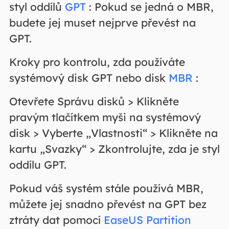
styl oddílů
GPT
: Pokud se jedná o MBR,
budete jej muset nejprve převést na
GPT.
Kroky pro kontrolu, zda používáte
systémový disk GPT nebo disk
MBR
:
Otevřete Správu disků > Klikněte
pravým tlačítkem myši na systémový
disk > Vyberte „Vlastnosti“ > Klikněte na
kartu „Svazky“ > Zkontrolujte, zda je styl
oddílu GPT.
Pokud váš systém stále používá MBR,
můžete jej snadno převést na GPT bez
ztráty dat pomocí
EaseUS Partition