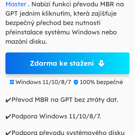
Master
. Nabízí funkci převodu MBR na
GPT jedním kliknutím, která zajišťuje
bezpečný přechod bez nutnosti
přeinstalace systému Windows nebo
mazání disku.
Zdarma ke stažení
Windows 11/10/8/7
100% bezpečné


✔️Převod MBR na GPT bez ztráty dat.
✔️Podpora Windows 11/10/8/7.
✔️Podpora převodu systémového disku