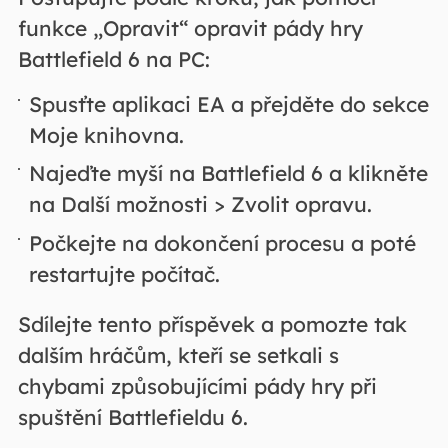
funkce „Opravit“ opravit pády hry
Battlefield 6 na PC:
Spusťte aplikaci EA a přejděte do sekce
Moje knihovna.
Najeďte myší na Battlefield 6 a klikněte
na Další možnosti > Zvolit opravu.
Počkejte na dokončení procesu a poté
restartujte počítač.
Sdílejte tento příspěvek a pomozte tak
dalším hráčům, kteří se setkali s
chybami způsobujícími pády hry při
spuštění Battlefieldu 6.