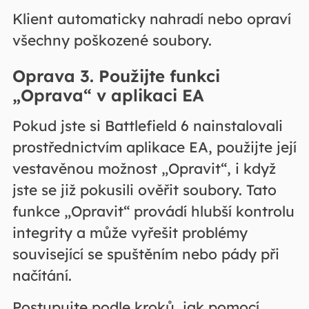
Klient automaticky nahradí nebo opraví
všechny poškozené soubory.
Oprava 3. Použijte funkci
„Oprava“ v aplikaci EA
Pokud jste si Battlefield 6 nainstalovali
prostřednictvím aplikace EA, použijte její
vestavěnou možnost „Opravit“, i když
jste se již pokusili ověřit soubory. Tato
funkce „Opravit“ provádí hlubší kontrolu
integrity a může vyřešit problémy
související se spuštěním nebo pády při
načítání.
Postupujte podle kroků, jak pomocí