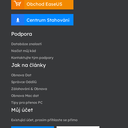
Obchod EaseUS
Centrum Stahování
Podpora
Databáze znalostí
Načíst můj kód
Kontaktujte tým podpory
Jak na články
Obnova Dat
Správce Oddílů
Zálohování & Obnova
Obnova Mac dat
Tipy pro přenos PC
Můj účet
Existující účet, prosím přihlaste se přímo