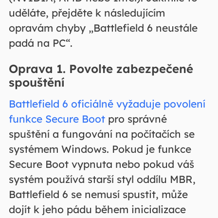
uděláte, přejděte k následujícím
opravám chyby „Battlefield 6 neustále
padá na PC“.
Oprava 1. Povolte zabezpečené
spouštění
Battlefield 6 oficiálně vyžaduje povolení
funkce Secure Boot
pro správné
spuštění a fungování na počítačích se
systémem Windows. Pokud je funkce
Secure Boot vypnuta nebo pokud váš
systém používá starší styl oddílu MBR,
Battlefield 6 se nemusí spustit, může
dojít k jeho pádu během inicializace