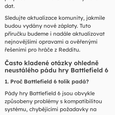
dat.
Sledujte aktualizace komunity, jakmile
budou vydány nové záplaty. Tuto
příručku budeme i nadále aktualizovat
nejnovějšími opravami a ověřenými
řešeními pro hráče z Redditu.
Často kladené otázky ohledně
neustálého pádu hry Battlefield 6
1. Proč Battlefield 6 tolik padá?
Pády hry Battlefield 6 jsou obvykle
způsobeny problémy s kompatibilitou
systému, chybějícími požadavky na