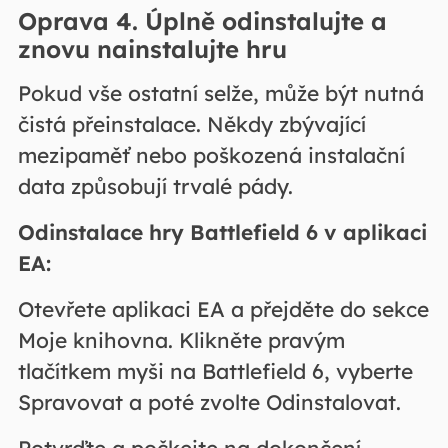
Oprava 4. Úplně odinstalujte a
znovu nainstalujte hru
Pokud vše ostatní selže, může být nutná
čistá přeinstalace. Někdy zbývající
mezipaměť nebo poškozená instalační
data způsobují trvalé pády.
Odinstalace hry Battlefield 6 v aplikaci
EA:
Otevřete aplikaci EA a přejděte do sekce
Moje knihovna. Klikněte pravým
tlačítkem myši na Battlefield 6, vyberte
Spravovat a poté zvolte Odinstalovat.