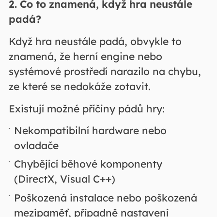
2. Co to znamená, když hra neustále
padá?
Když hra neustále padá, obvykle to
znamená, že herní engine nebo
systémové prostředí narazilo na chybu,
ze které se nedokáže zotavit.
Existují možné příčiny pádů hry:
Nekompatibilní hardware nebo
ovladače
Chybějící běhové komponenty
(DirectX, Visual C++)
Poškozená instalace nebo poškozená
mezipaměť, případně nastavení