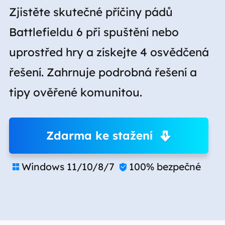
Zjistěte skutečné příčiny pádů
Battlefieldu 6 při spuštění nebo
uprostřed hry a získejte 4 osvědčená
řešení. Zahrnuje podrobná řešení a
tipy ověřené komunitou.
Zdarma ke stažení
Windows 11/10/8/7
100% bezpečné

