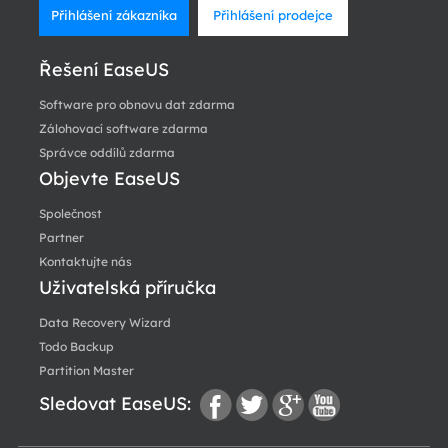
Přihlášení zákazníka
Přihlášení prodejce
Řešení EaseUS
Software pro obnovu dat zdarma
Zálohovací software zdarma
Správce oddílů zdarma
Objevte EaseUS
Společnost
Partner
Kontaktujte nás
Uživatelská příručka
Data Recovery Wizard
Todo Backup
Partition Master
Sledovat EaseUS: