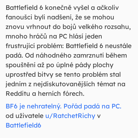
Battlefield 6 konečně vyšel a ačkoliv
fanoušci byli nadšení, že se mohou
znovu vrhnout do bojů velkého rozsahu,
mnoho hráčů na PC hlásí jeden
frustrující problém: Battlefield 6 neustále
padá. Od náhodného zamrznutí během
spouštění až po úplné pády plochy
uprostřed bitvy se tento problém stal
jedním z nejdiskutovanějších témat na
Redditu a herních fórech.
BF6 je nehratelný. Pořád padá na PC.
od uživatele
u/RatchetRichy
v
Battlefield6