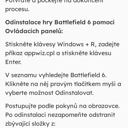
Potvrďte a počkejte na dokončení
procesu.
Odinstalace hry Battlefield 6 pomocí
Ovládacích panelů:
Stiskněte klávesy Windows + R, zadejte
příkaz appwiz.cpl a stiskněte klávesu
Enter.
V seznamu vyhledejte Battlefield 6.
Klikněte na něj pravým tlačítkem myši a
vyberte možnost Odinstalovat.
Postupujte podle pokynů na obrazovce.
Po odinstalaci nezapomeňte odstranit
zbývající složky z: