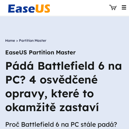
Home
>
Partition Master
EaseUS
EaseUS Partition Master
Pádá Battlefield 6 na
PC? 4 osvědčené
opravy, které to
okamžitě zastaví
Proč Battlefield 6 na PC stále padá?