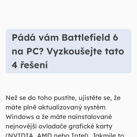
Pádá vám Battlefield 6
na PC? Vyzkoušejte tato
4 řešení
Než se do toho pustíte, ujistěte se, že
máte plně aktualizovaný systém
Windows a že máte nainstalované
nejnovější ovladače grafické karty
(NVIDIA, AMD nebo Intel). Jakmile to