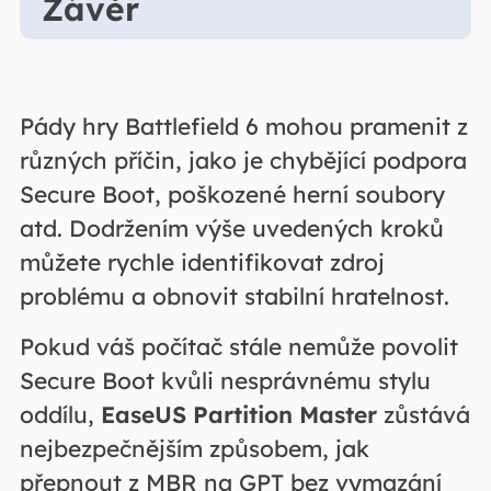
Závěr
Pády hry Battlefield 6 mohou pramenit z
různých příčin, jako je chybějící podpora
Secure Boot, poškozené herní soubory
atd. Dodržením výše uvedených kroků
můžete rychle identifikovat zdroj
problému a obnovit stabilní hratelnost.
Pokud váš počítač stále nemůže povolit
Secure Boot kvůli nesprávnému stylu
oddílu,
EaseUS Partition Master
zůstává
nejbezpečnějším způsobem, jak
přepnout z MBR na GPT bez vymazání