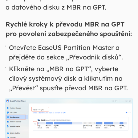
a datového disku z MBR na GPT.
Rychlé kroky k převodu MBR na GPT
pro povolení zabezpečeného spouštění:
Otevřete EaseUS Partition Master a
přejděte do sekce „Převodník disků“.
Klikněte na „MBR na GPT“, vyberte
cílový systémový disk a kliknutím na
„Převést“ spusťte převod MBR na GPT.