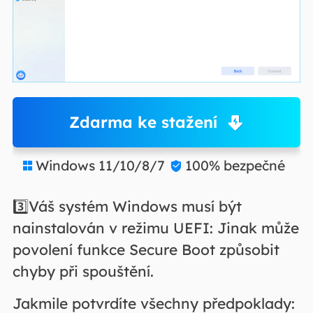
Zdarma ke stažení
Windows 11/10/8/7
100% bezpečné


3️⃣Váš systém Windows musí být
nainstalován v režimu UEFI: Jinak může
povolení funkce Secure Boot způsobit
chyby při spouštění.
Jakmile potvrdíte všechny předpoklady: