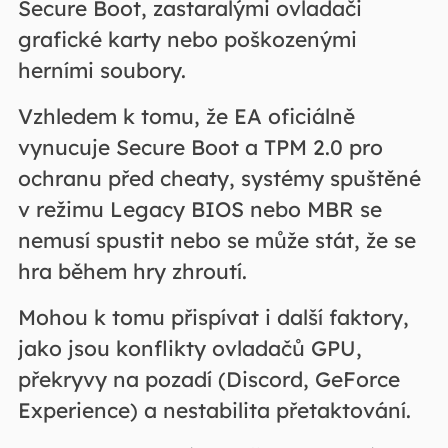
Secure Boot, zastaralými ovladači
grafické karty nebo poškozenými
herními soubory.
Vzhledem k tomu, že EA oficiálně
vynucuje Secure Boot a TPM 2.0 pro
ochranu před cheaty, systémy spuštěné
v režimu Legacy BIOS nebo MBR se
nemusí spustit nebo se může stát, že se
hra během hry zhroutí.
Mohou k tomu přispívat i další faktory,
jako jsou konflikty ovladačů GPU,
překryvy na pozadí (Discord, GeForce
Experience) a nestabilita přetaktování.