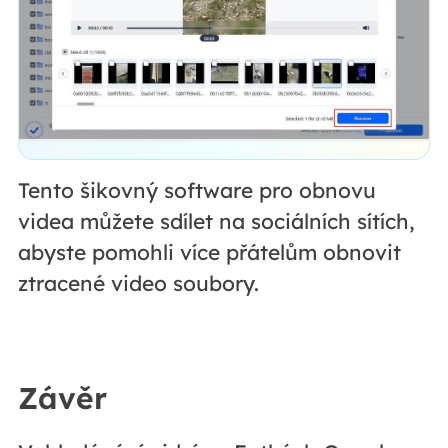
Tento šikovný software pro obnovu
videa můžete sdílet na sociálních sítích,
abyste pomohli více přátelům obnovit
ztracené video soubory.
Závěr