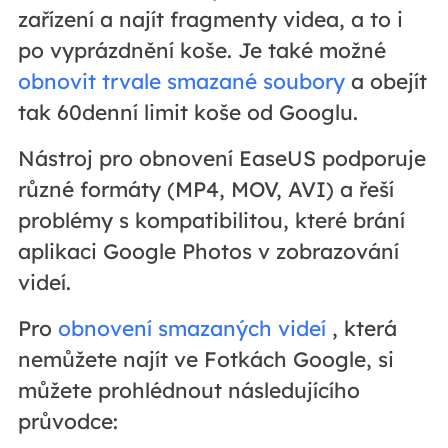
zařízení a najít fragmenty videa, a to i
po vyprázdnění koše. Je také možné
obnovit trvale smazané soubory
a obejít
tak 60denní limit koše od Googlu.
Nástroj pro obnovení EaseUS podporuje
různé formáty (MP4, MOV, AVI) a řeší
problémy s kompatibilitou, které brání
aplikaci Google Photos v zobrazování
videí.
Pro
obnovení smazaných videí
, která
nemůžete najít ve Fotkách Google, si
můžete prohlédnout následujícího
průvodce: