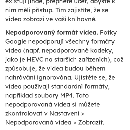
existují jinde, přepněte účet, abyste k
nim měli přístup. Tím zajistíte, že se
videa zobrazí ve vaší knihovně.
Nepodporovaný formát videa.
Fotky
Google nepodporují všechny formáty
videa (např. nepodporované kodeky,
jako je HEVC na starších zařízeních), což
způsobuje, že videa budou během
nahrávání ignorována. Ujistěte se, že
videa používají standardní formáty,
například soubory MP4. Tato
nepodporovaná videa si můžete
zkontrolovat v Nastavení >
Nepodporovaná videa > Zobrazit.