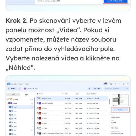
Krok 2.
Po skenování vyberte v levém
panelu možnost „Videa“. Pokud si
vzpomenete, můžete název souboru
zadat přímo do vyhledávacího pole.
Vyberte nalezená videa a klikněte na
„Náhled“.