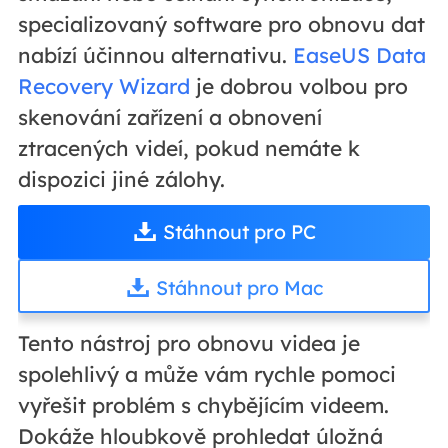
specializovaný software pro obnovu dat
nabízí účinnou alternativu.
EaseUS Data
Recovery Wizard
je dobrou volbou pro
skenování zařízení a obnovení
ztracených videí, pokud nemáte k
dispozici jiné zálohy.
Stáhnout pro PC
Stáhnout pro Mac
Tento nástroj pro obnovu videa je
spolehlivý a může vám rychle pomoci
vyřešit problém s chybějícím videem.
Dokáže hloubkově prohledat úložná