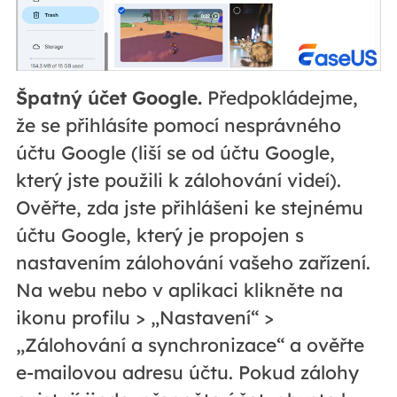
Špatný účet Google.
Předpokládejme,
že se přihlásíte pomocí nesprávného
účtu Google (liší se od účtu Google,
který jste použili k zálohování videí).
Ověřte, zda jste přihlášeni ke stejnému
účtu Google, který je propojen s
nastavením zálohování vašeho zařízení.
Na webu nebo v aplikaci klikněte na
ikonu profilu > „Nastavení“ >
„Zálohování a synchronizace“ a ověřte
e-mailovou adresu účtu. Pokud zálohy