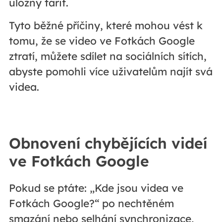
úložný tarif.
Tyto běžné příčiny, které mohou vést k
tomu, že se video ve Fotkách Google
ztratí, můžete sdílet na sociálních sítích,
abyste pomohli více uživatelům najít svá
videa.
Obnovení chybějících videí
ve Fotkách Google
Pokud se ptáte: „Kde jsou videa ve
Fotkách Google?“ po nechtěném
smazání nebo selhání synchronizace,