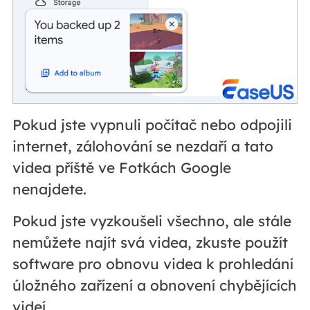
Pokud jste vypnuli počítač nebo odpojili
internet, zálohování se nezdaří a tato
videa příště ve Fotkách Google
nenajdete.
Pokud jste vyzkoušeli všechno, ale stále
nemůžete najít svá videa, zkuste použít
software pro obnovu videa k prohledání
úložného zařízení a obnovení chybějících
videí.