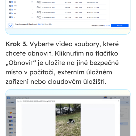
Krok 3.
Vyberte video soubory, které
chcete obnovit. Kliknutím na tlačítko
„Obnovit“ je uložíte na jiné bezpečné
místo v počítači, externím úložném
zařízení nebo cloudovém úložišti.