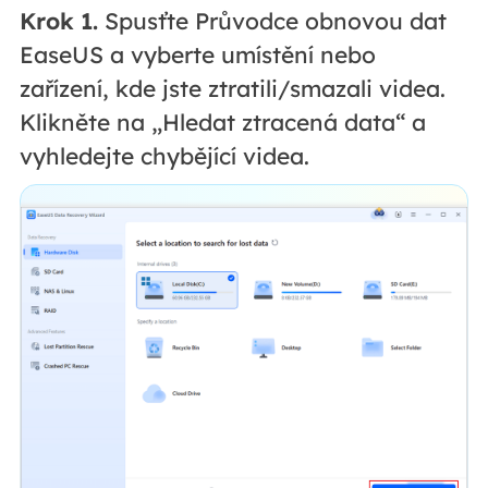
Krok 1.
Spusťte Průvodce obnovou dat
EaseUS a vyberte umístění nebo
zařízení, kde jste ztratili/smazali videa.
Klikněte na „Hledat ztracená data“ a
vyhledejte chybějící videa.