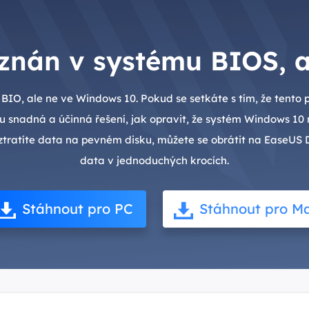
znán v systému BIOS, 
BIO, ale ne ve Windows 10. Pokud se setkáte s tím, že tento
ou snadná a účinná řešení, jak opravit, že systém Windows 10 
ratíte data na pevném disku, můžete se obrátit na EaseUS
data v jednoduchých krocích.
Stáhnout pro PC
Stáhnout pro M