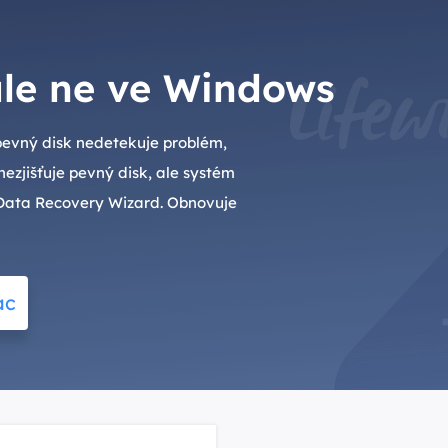
ale ne ve Windows
 pevný disk nedetekuje problém,
nezjišťuje pevný disk, ale systém
 Data Recovery Wizard. Obnovuje
ac