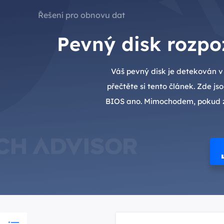
Řešení pro obnovu dat
Pevný disk rozpo
Váš pevný disk je detekován v 
přečtěte si tento článek. Zde js
BIOS ano. Mimochodem, pokud zt