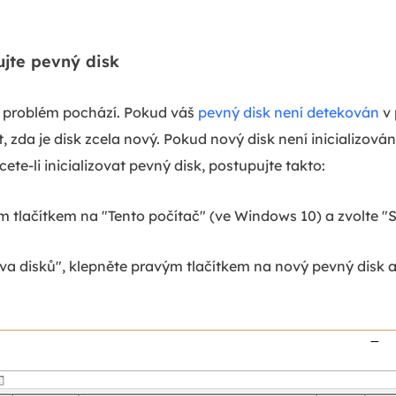
ujte pevný disk
 problém pochází. Pokud váš
pevný disk není detekován
v 
, zda je disk zcela nový. Pokud nový disk není inicializován
te-li inicializovat pevný disk, postupujte takto:
 tlačítkem na "Tento počítač" (ve Windows 10) a zvolte "
a disků", klepněte pravým tlačítkem na nový pevný disk a 