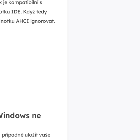
 je kompatibilní s
otku IDE. Když tedy
dnotku AHCI ignorovat.
 Windows ne
případně uložit vaše