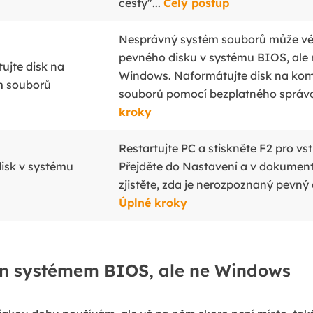
cesty"...
Celý postup
Nesprávný systém souborů může vé
pevného disku v systému BIOS, ale 
ujte disk na
Windows. Naformátujte disk na kom
m souborů
souborů pomocí bezplatného správce
kroky
Restartujte PC a stiskněte F2 pro v
disk v systému
Přejděte do Nastavení a v dokumen
zjistěte, zda je nerozpoznaný pevný 
Úplné kroky
n systémem BIOS, ale ne Windows