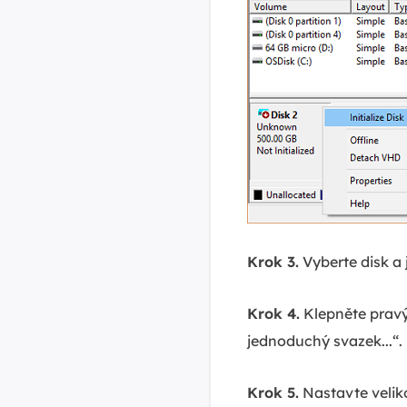
Krok 3.
Vyberte disk a 
Krok 4.
Klepněte pravý
jednoduchý svazek...“.
Krok 5.
Nastavte velik