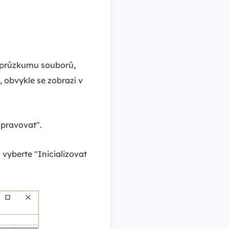
průzkumu souborů,
, obvykle se zobrazí v
Spravovat".
vyberte "Inicializovat