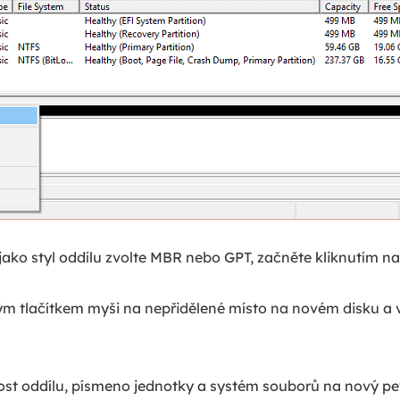
jako styl oddílu zvolte MBR nebo GPT, začněte kliknutím n
m tlačítkem myši na nepřidělené místo na novém disku a 
ost oddílu, písmeno jednotky a systém souborů na nový pe