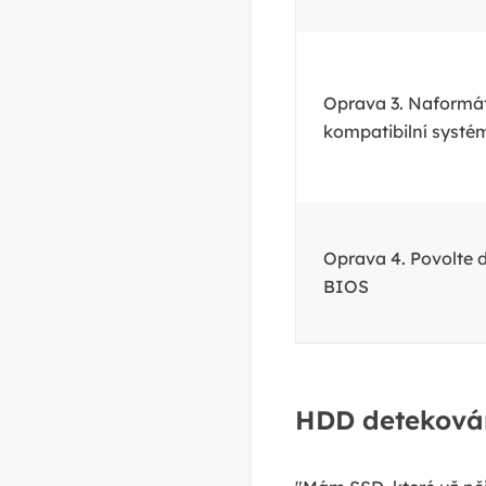
Oprava 3. Naformát
kompatibilní systé
Oprava 4. Povolte 
BIOS
HDD deteková