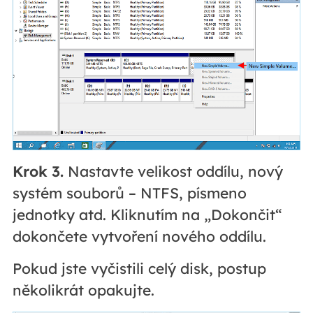
Krok 3.
Nastavte velikost oddílu, nový
systém souborů – NTFS, písmeno
jednotky atd. Kliknutím na „Dokončit“
dokončete vytvoření nového oddílu.
Pokud jste vyčistili celý disk, postup
několikrát opakujte.