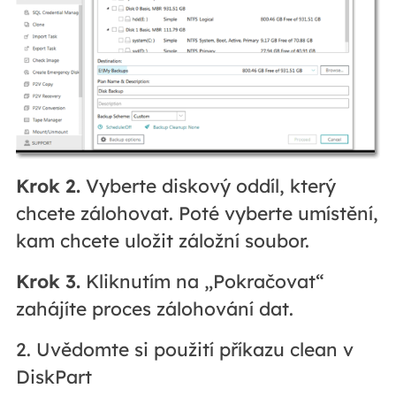
Krok 2.
Vyberte diskový oddíl, který
chcete zálohovat. Poté vyberte umístění,
kam chcete uložit záložní soubor.
Krok 3.
Kliknutím na „Pokračovat“
zahájíte proces zálohování dat.
2. Uvědomte si použití příkazu clean v
DiskPart