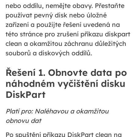
nebo oddílu, nemějte obavy. Přestaňte
používat pevný disk nebo úložné
zařízení a použijte řešení uvedená na
této stránce pro zrušení příkazu diskpart
clean a okamžitou záchranu důležitých
souborů a diskových oddílů.
Řešení 1. Obnovte data po
náhodném vyčištění disku
DiskPart
Platí pro: Naléhavou a okamžitou
obnovu dat
Po spuštění příkazu DiskPart clean na