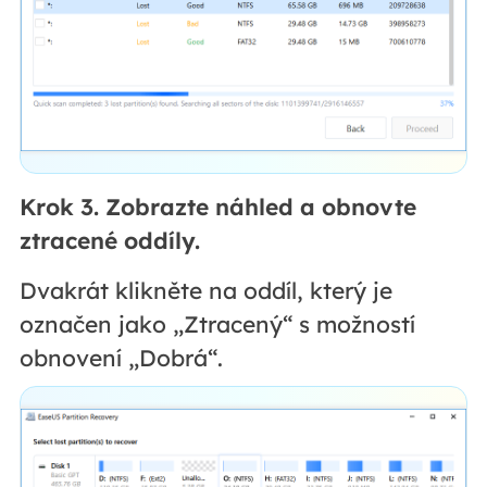
Krok 3. Zobrazte náhled a obnovte
ztracené oddíly.
Dvakrát klikněte na oddíl, který je
označen jako „Ztracený“ s možností
obnovení „Dobrá“.