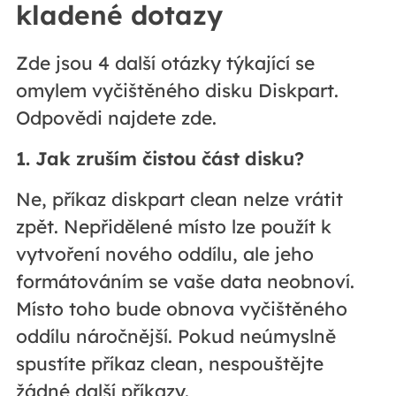
kladené dotazy
Zde jsou 4 další otázky týkající se
omylem vyčištěného disku Diskpart.
Odpovědi najdete zde.
1. Jak zruším čistou část disku?
Ne, příkaz diskpart clean nelze vrátit
zpět. Nepřidělené místo lze použít k
vytvoření nového oddílu, ale jeho
formátováním se vaše data neobnoví.
Místo toho bude obnova vyčištěného
oddílu náročnější. Pokud neúmyslně
spustíte příkaz clean, nespouštějte
žádné další příkazy.