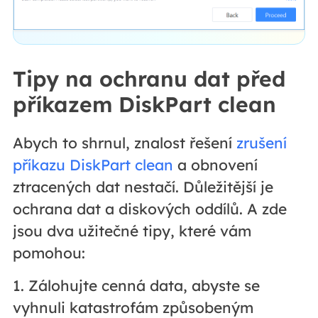
Tipy na ochranu dat před
příkazem DiskPart clean
Abych to shrnul, znalost řešení
zrušení
příkazu DiskPart clean
a obnovení
ztracených dat nestačí. Důležitější je
ochrana dat a diskových oddílů. A zde
jsou dva užitečné tipy, které vám
pomohou:
1. Zálohujte cenná data, abyste se
vyhnuli katastrofám způsobeným