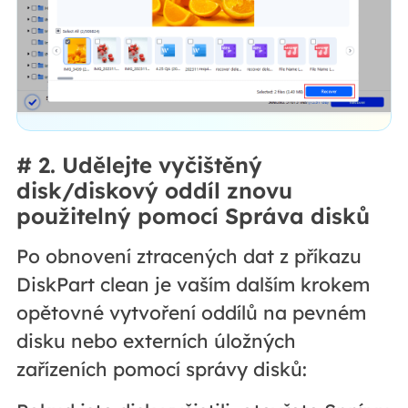
# 2. Udělejte vyčištěný
disk/diskový oddíl znovu
použitelný pomocí Správa disků
Po obnovení ztracených dat z příkazu
DiskPart clean je vaším dalším krokem
opětovné vytvoření oddílů na pevném
disku nebo externích úložných
zařízeních pomocí správy disků: