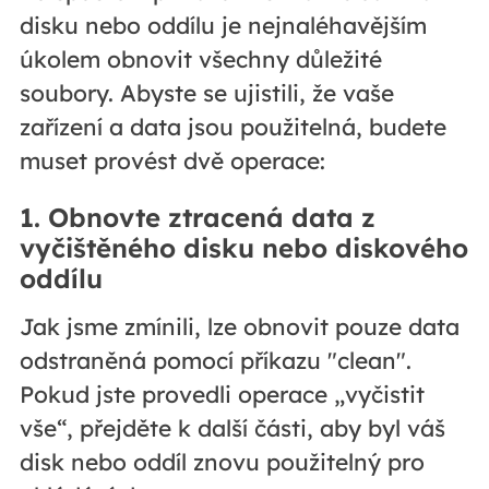
disku nebo oddílu je nejnaléhavějším
úkolem obnovit všechny důležité
soubory. Abyste se ujistili, že vaše
zařízení a data jsou použitelná, budete
muset provést dvě operace:
1. Obnovte ztracená data z
vyčištěného disku nebo diskového
oddílu
Jak jsme zmínili, lze obnovit pouze data
odstraněná pomocí příkazu "clean".
Pokud jste provedli operace „vyčistit
vše“, přejděte k další části, aby byl váš
disk nebo oddíl znovu použitelný pro