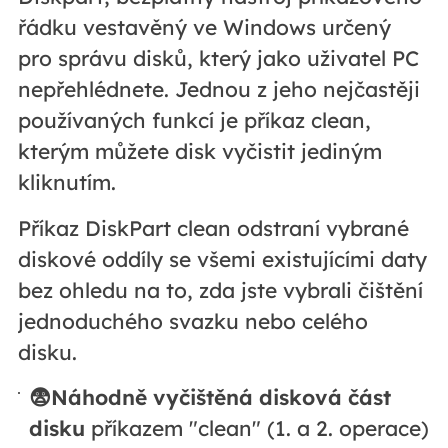
řádku vestavěný ve Windows určený
pro správu disků, který jako uživatel PC
nepřehlédnete. Jednou z jeho nejčastěji
používaných funkcí je příkaz clean,
kterým můžete disk vyčistit jediným
kliknutím.
Příkaz DiskPart clean odstraní vybrané
diskové oddíly se všemi existujícími daty
bez ohledu na to, zda jste vybrali čištění
jednoduchého svazku nebo celého
disku.
😨Náhodně vyčištěná disková část
disku
příkazem "clean" (1. a 2. operace)