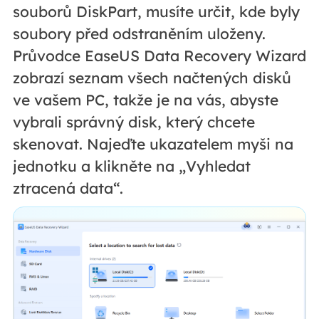
souborů DiskPart, musíte určit, kde byly
soubory před odstraněním uloženy.
Průvodce EaseUS Data Recovery Wizard
zobrazí seznam všech načtených disků
ve vašem PC, takže je na vás, abyste
vybrali správný disk, který chcete
skenovat. Najeďte ukazatelem myši na
jednotku a klikněte na „Vyhledat
ztracená data“.