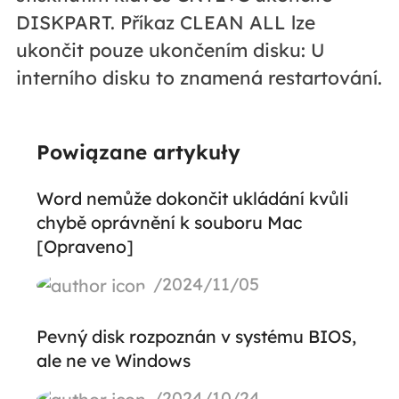
DISKPART. Příkaz CLEAN ALL lze
ukončit pouze ukončením disku: U
interního disku to znamená restartování.
Powiązane artykuły
Word nemůže dokončit ukládání kvůli
chybě oprávnění k souboru Mac
[Opraveno]
/2024/11/05
Pevný disk rozpoznán v systému BIOS,
ale ne ve Windows
/2024/10/24