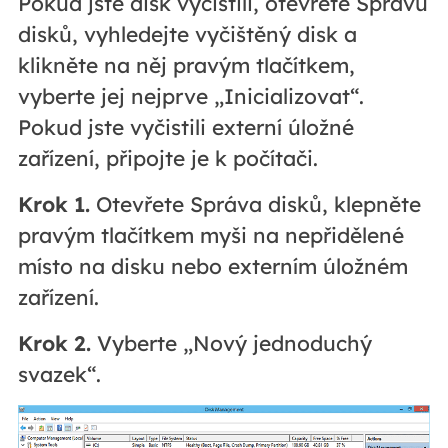
Pokud jste disk vyčistili, otevřete Správu
disků, vyhledejte vyčištěný disk a
klikněte na něj pravým tlačítkem,
vyberte jej nejprve „Inicializovat“.
Pokud jste vyčistili externí úložné
zařízení, připojte je k počítači.
Krok 1.
Otevřete Správa disků, klepněte
pravým tlačítkem myši na nepřidělené
místo na disku nebo externím úložném
zařízení.
Krok 2.
Vyberte „Nový jednoduchý
svazek“.