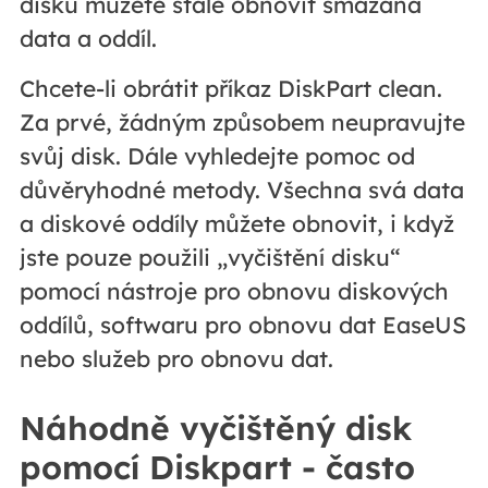
disku můžete stále obnovit smazaná
data a oddíl.
Chcete-li obrátit příkaz DiskPart clean.
Za prvé, žádným způsobem neupravujte
svůj disk. Dále vyhledejte pomoc od
důvěryhodné metody. Všechna svá data
a diskové oddíly můžete obnovit, i když
jste pouze použili „vyčištění disku“
pomocí nástroje pro obnovu diskových
oddílů, softwaru pro obnovu dat EaseUS
nebo služeb pro obnovu dat.
Náhodně vyčištěný disk
pomocí Diskpart - často