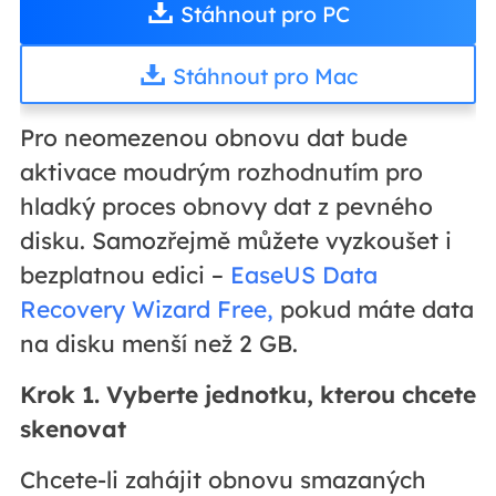
Stáhnout pro PC
Stáhnout pro Mac
Pro neomezenou obnovu dat bude
aktivace moudrým rozhodnutím pro
hladký proces obnovy dat z pevného
disku. Samozřejmě můžete vyzkoušet i
bezplatnou edici –
EaseUS Data
Recovery Wizard Free,
pokud máte data
na disku menší než 2 GB.
Krok 1. Vyberte jednotku, kterou chcete
skenovat
Chcete-li zahájit obnovu smazaných