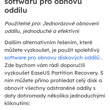
softwaru pro obnovu
oddílu
Použitelné pro: Jednorázové obnovení
oddílu, jednoduché a efektivní
Dalším alternativním řešením, které
můžete vyzkoušet, je použít spolehlivý
software pro obnovu diskových oddílů
.
Zde bychom vám rádi doporučili
vyzkoušet EaseUS Partition Recovery. S
ním můžete přímo prohledat celý disk a
obnovit všechny odstraněné oddíly s
daty dohromady několika jednoduchými
kliknutími: