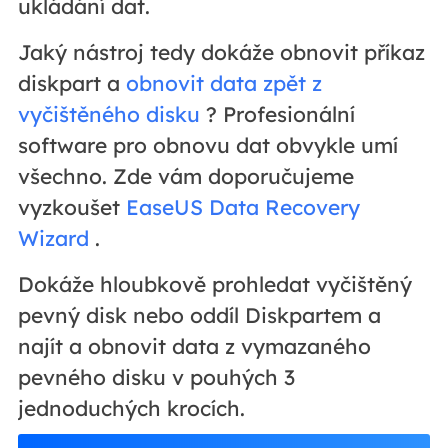
ukládání dat.
Jaký nástroj tedy dokáže obnovit příkaz
diskpart a
obnovit data zpět z
vyčištěného disku
? Profesionální
software pro obnovu dat obvykle umí
všechno. Zde vám doporučujeme
vyzkoušet
EaseUS Data Recovery
Wizard
.
Dokáže hloubkově prohledat vyčištěný
pevný disk nebo oddíl Diskpartem a
najít a obnovit data z vymazaného
pevného disku v pouhých 3
jednoduchých krocích.