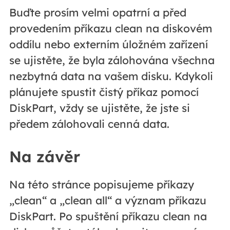
Buďte prosím velmi opatrní a před
provedením příkazu clean na diskovém
oddílu nebo externím úložném zařízení
se ujistěte, že byla zálohována všechna
nezbytná data na vašem disku. Kdykoli
plánujete spustit čistý příkaz pomocí
DiskPart, vždy se ujistěte, že jste si
předem zálohovali cenná data.
Na závěr
Na této stránce popisujeme příkazy
„clean“ a „clean all“ a význam příkazu
DiskPart. Po spuštění příkazu clean na