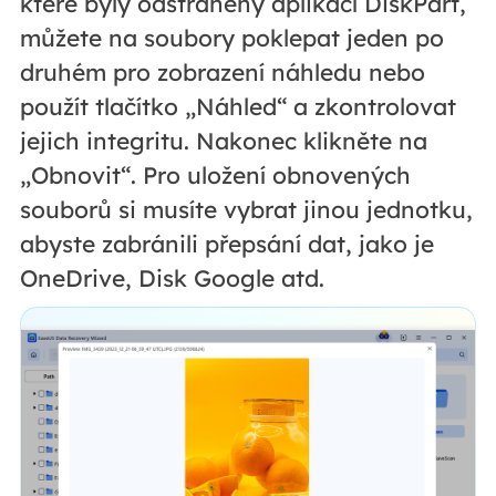
které byly odstraněny aplikací DiskPart,
můžete na soubory poklepat jeden po
druhém pro zobrazení náhledu nebo
použít tlačítko „Náhled“ a zkontrolovat
jejich integritu. Nakonec klikněte na
„Obnovit“. Pro uložení obnovených
souborů si musíte vybrat jinou jednotku,
abyste zabránili přepsání dat, jako je
OneDrive, Disk Google atd.