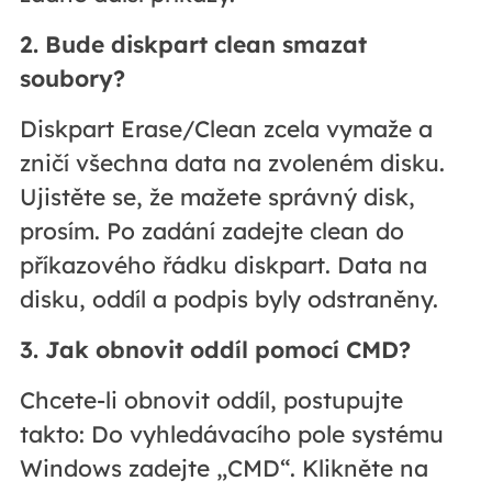
2. Bude diskpart clean smazat
soubory?
Diskpart Erase/Clean zcela vymaže a
zničí všechna data na zvoleném disku.
Ujistěte se, že mažete správný disk,
prosím. Po zadání zadejte clean do
příkazového řádku diskpart. Data na
disku, oddíl a podpis byly odstraněny.
3. Jak obnovit oddíl pomocí CMD?
Chcete-li obnovit oddíl, postupujte
takto: Do vyhledávacího pole systému
Windows zadejte „CMD“. Klikněte na