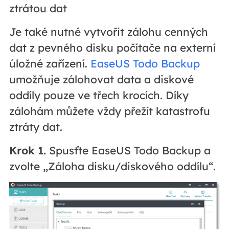
ztrátou dat
Je také nutné vytvořit zálohu cenných
dat z pevného disku počítače na externí
úložné zařízení.
EaseUS Todo Backup
umožňuje zálohovat data a diskové
oddíly pouze ve třech krocích. Díky
zálohám můžete vždy přežít katastrofu
ztráty dat.
Krok 1.
Spusťte EaseUS Todo Backup a
zvolte „Záloha disku/diskového oddílu“.