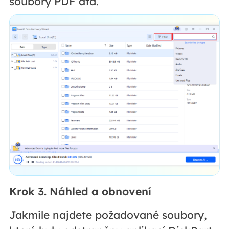
soubory PDF atd.
Krok 3. Náhled a obnovení
Jakmile najdete požadované soubory,