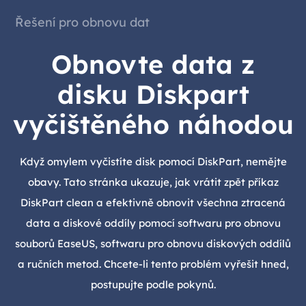
Řešení pro obnovu dat
Obnovte data z
disku Diskpart
vyčištěného náhodou
Když omylem vyčistíte disk pomocí DiskPart, nemějte
obavy. Tato stránka ukazuje, jak vrátit zpět příkaz
DiskPart clean a efektivně obnovit všechna ztracená
data a diskové oddíly pomocí softwaru pro obnovu
souborů EaseUS, softwaru pro obnovu diskových oddílů
a ručních metod. Chcete-li tento problém vyřešit hned,
postupujte podle pokynů.