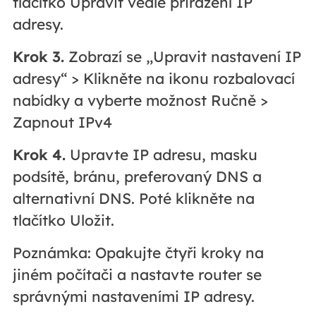
tlačítko Upravit vedle přiřazení IP
adresy.
Krok 3.
Zobrazí se „Upravit nastavení IP
adresy“ > Klikněte na ikonu rozbalovací
nabídky a vyberte možnost Ručně >
Zapnout IPv4
Krok 4.
Upravte IP adresu, masku
podsítě, bránu, preferovaný DNS a
alternativní DNS. Poté klikněte na
tlačítko Uložit.
Poznámka: Opakujte čtyři kroky na
jiném počítači a nastavte router se
správnými nastaveními IP adresy.