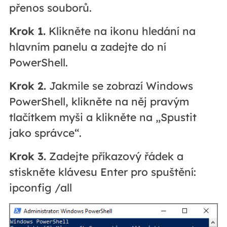
přenos souborů.
Krok 1.
Klikněte na ikonu hledání na
hlavním panelu a zadejte do ní
PowerShell.
Krok 2.
Jakmile se zobrazí Windows
PowerShell, klikněte na něj pravým
tlačítkem myši a klikněte na „Spustit
jako správce“.
Krok 3.
Zadejte příkazový řádek a
stiskněte klávesu Enter pro spuštění:
ipconfig /all