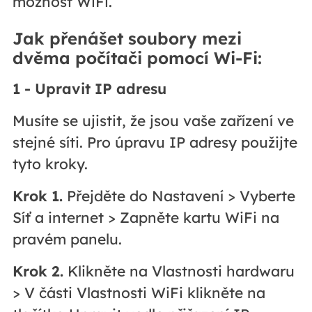
možnost WiFi.
Jak přenášet soubory mezi
dvěma počítači pomocí Wi-Fi:
1 - Upravit IP adresu
Musíte se ujistit, že jsou vaše zařízení ve
stejné síti. Pro úpravu IP adresy použijte
tyto kroky.
Krok 1.
Přejděte do Nastavení > Vyberte
Síť a internet > Zapněte kartu WiFi na
pravém panelu.
Krok 2.
Klikněte na Vlastnosti hardwaru
> V části Vlastnosti WiFi klikněte na