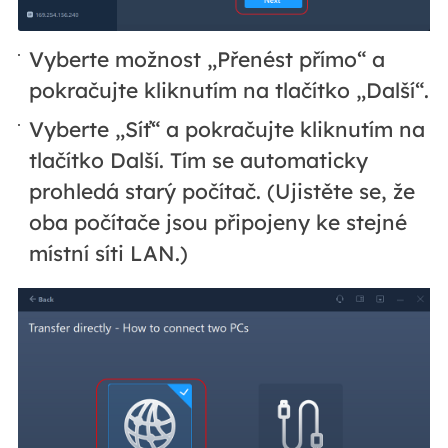
Vyberte možnost „Přenést přímo“ a
pokračujte kliknutím na tlačítko „Další“.
Vyberte „Síť“ a pokračujte kliknutím na
tlačítko Další. Tím se automaticky
prohledá starý počítač. (Ujistěte se, že
oba počítače jsou připojeny ke stejné
místní síti LAN.)