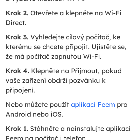
Krok 2.
Otevřete a klepněte na Wi-Fi
Direct.
Krok 3.
Vyhledejte cílový počítač, ke
kterému se chcete připojit. Ujistěte se,
že má počítač zapnutou Wi-Fi.
Krok 4.
Klepněte na Přijmout, pokud
vaše zařízení obdrží pozvánku k
připojení.
Nebo můžete použít
aplikaci Feem
pro
Android nebo iOS.
Krok 1.
Stáhněte a nainstalujte aplikaci
Feem na počítač i telefon.