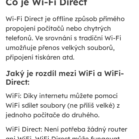
Co je Wi-Fi Direct
Wi-Fi Direct je offline způsob přímého
propojení počítačů nebo chytrých
telefonů. Ve srovnání s tradiční Wi-Fi
umožňuje přenos velkých souborů,
připojení tiskáren atd.
Jaký je rozdíl mezi WiFi a WiFi-
Direct:
WiFi: Díky internetu můžete pomocí
WiFi sdílet soubory (ne příliš velké) z
jednoho počítače do druhého.
WiFi Direct: Není potřeba žádný router
ani WiFi. WiFi Direct může fungovat