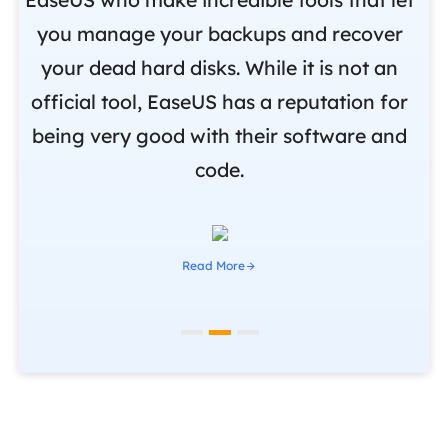
,
you manage your backups and recover
m
om
your dead hard disks. While it is not an
r
official tool, EaseUS has a reputation for
i
being very good with their software and
code.
Read More