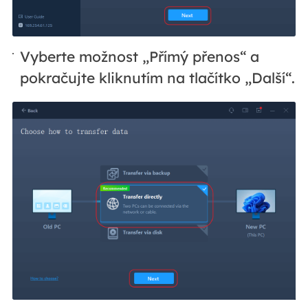
Vyberte možnost „Přímý přenos“ a
pokračujte kliknutím na tlačítko „Další“.