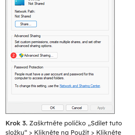
Krok 3.
Zaškrtněte políčko „Sdílet tuto
složku“ > Klikněte na Použít > Klikněte