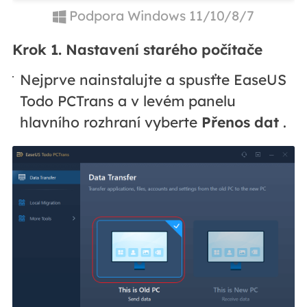
Podpora Windows 11/10/8/7
Krok 1. Nastavení starého počítače
Nejprve nainstalujte a spusťte EaseUS
Todo PCTrans a v levém panelu
hlavního rozhraní vyberte
Přenos dat
.