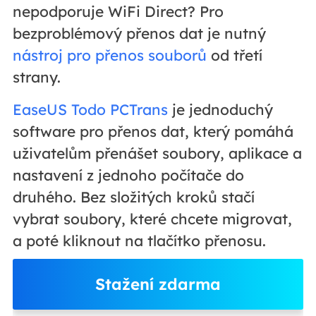
nepodporuje WiFi Direct? Pro
bezproblémový přenos dat je nutný
nástroj pro přenos souborů
od třetí
strany.
EaseUS Todo PCTrans
je jednoduchý
software pro přenos dat, který pomáhá
uživatelům přenášet soubory, aplikace a
nastavení z jednoho počítače do
druhého. Bez složitých kroků stačí
vybrat soubory, které chcete migrovat,
a poté kliknout na tlačítko přenosu.
Stažení zdarma