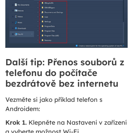
Další tip: Přenos souborů z
telefonu do počítače
bezdrátově bez internetu
Vezměte si jako příklad telefon s
Androidem:
Krok 1.
Klepněte na Nastavení v zařízení
a vyberte možnost Wi-Fi.