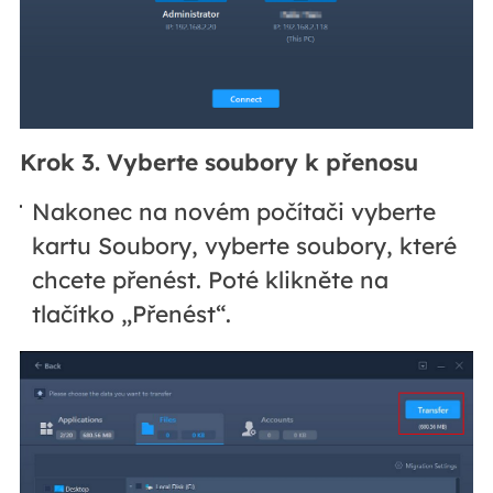
Krok 3. Vyberte soubory k přenosu
Nakonec na novém počítači vyberte
kartu Soubory, vyberte soubory, které
chcete přenést. Poté klikněte na
tlačítko „Přenést“.