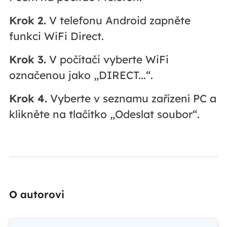
Krok 2.
V telefonu Android zapněte
funkci WiFi Direct.
Krok 3.
V počítači vyberte WiFi
označenou jako „DIRECT...“.
Krok 4.
Vyberte v seznamu zařízení PC a
klikněte na tlačítko „Odeslat soubor“.
O autorovi