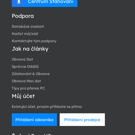
Centrum Stahování
Podpora
Databáze znalostí
Načíst můj kód
Kontaktujte tým podpory
Jak na články
Obnova Dat
Správce Oddílů
Zálohování & Obnova
Obnova Mac dat
Tipy pro přenos PC
Můj účet
Existující účet, prosím přihlaste se přímo
Přihlášení zákazníka
Přihlášení prodejce