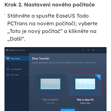
Krok 2. Nastavení nového počítače
Stáhněte a spusťte EaseUS Todo
PCTrans na novém počítači; vyberte
„Toto je nový počítač“ a klikněte na
„Další“.