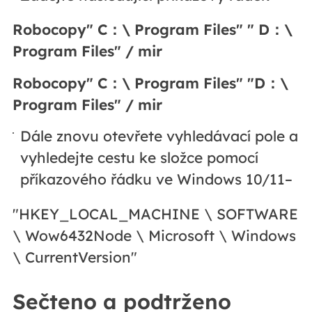
Robocopy" C：\ Program Files" " D：\
Program Files" / mir
Robocopy" C：\ Program Files" "D：\
Program Files" / mir
Dále znovu otevřete vyhledávací pole a
vyhledejte cestu ke složce pomocí
příkazového řádku ve Windows 10/11–
"HKEY_LOCAL_MACHINE \ SOFTWARE
\ Wow6432Node \ Microsoft \ Windows
\ CurrentVersion"
Sečteno a podtrženo