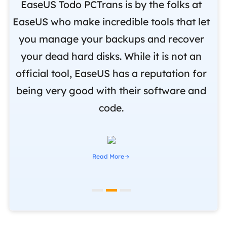
nd
EaseUS Todo PCTrans is by the folks at
o
EaseUS who make incredible tools that let
,
you manage your backups and recover
m
om
your dead hard disks. While it is not an
r
official tool, EaseUS has a reputation for
i
being very good with their software and
code.
Read More