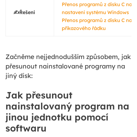
Přenos programů z disku C na d
✍️Řešení
nastavení systému Windows
Přenos programů z disku C na d
příkazového řádku
Začněme nejjednodušším způsobem, jak
přesunout nainstalované programy na
jiný disk:
Jak přesunout
nainstalovaný program na
jinou jednotku pomocí
softwaru