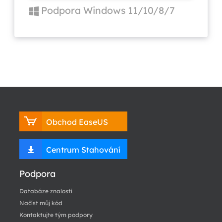
Podpora Windows 11/10/8/7
Obchod EaseUS
Centrum Stahování
Podpora
Databáze znalostí
Načíst můj kód
Kontaktujte tým podpory