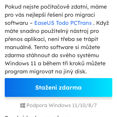
Pokud nejste počítačově zdatní, máme
pro vás nejlepší řešení pro migraci
softwaru –
EaseUS Todo PCTrans
. Když
máte snadno použitelný nástroj pro
přenos aplikací, není třeba se trápit
manuálně. Tento software si můžete
zdarma stáhnout do svého systému
Windows 11 a během tří kroků můžete
program migrovat na jiný disk.
Stažení zdarma
Podpora Windows 11/10/8/7