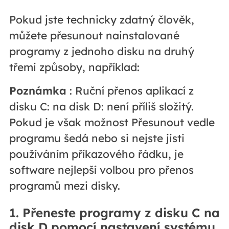
Pokud jste technicky zdatný člověk,
můžete přesunout nainstalované
programy z jednoho disku na druhý
třemi způsoby, například:
Poznámka
: Ruční přenos aplikací z
disku C: na disk D: není příliš složitý.
Pokud je však možnost Přesunout vedle
programu šedá nebo si nejste jisti
používáním příkazového řádku, je
software nejlepší volbou pro přenos
programů mezi disky.
1. Přeneste programy z disku C na
disk D pomocí nastavení systému