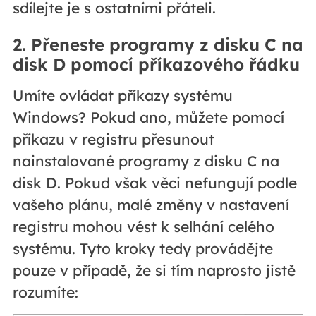
sdílejte je s ostatními přáteli.
2. Přeneste programy z disku C na
disk D pomocí příkazového řádku
Umíte ovládat příkazy systému
Windows? Pokud ano, můžete pomocí
příkazu v registru přesunout
nainstalované programy z disku C na
disk D. Pokud však věci nefungují podle
vašeho plánu, malé změny v nastavení
registru mohou vést k selhání celého
systému. Tyto kroky tedy provádějte
pouze v případě, že si tím naprosto jistě
rozumíte: