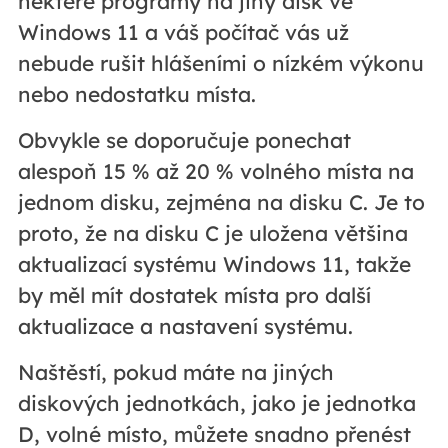
některé programy na jiný disk ve
Windows 11 a váš počítač vás už
nebude rušit hlášeními o nízkém výkonu
nebo nedostatku místa.
Obvykle se doporučuje ponechat
alespoň 15 % až 20 % volného místa na
jednom disku, zejména na disku C. Je to
proto, že na disku C je uložena většina
aktualizací systému Windows 11, takže
by měl mít dostatek místa pro další
aktualizace a nastavení systému.
Naštěstí, pokud máte na jiných
diskových jednotkách, jako je jednotka
D, volné místo, můžete snadno přenést