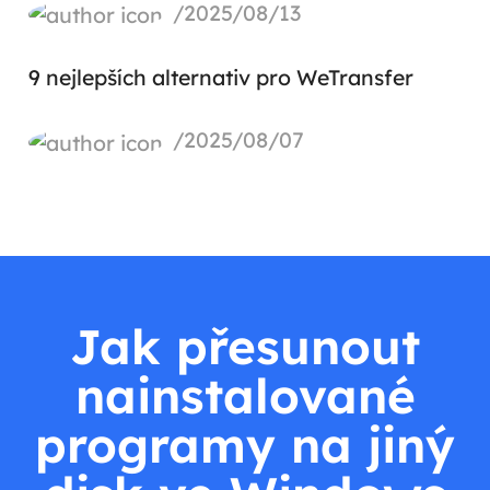
/2025/08/13
9 nejlepších alternativ pro WeTransfer
/2025/08/07
Jak přesunout
nainstalované
programy na jiný