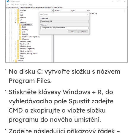
Na disku C: vytvořte složku s názvem
Program Files.
Stiskněte klávesy Windows + R, do
vyhledávacího pole Spustit zadejte
CMD a zkopírujte a vložte složku
programu do nového umístění.
Zadejte následující příkazový řádek –