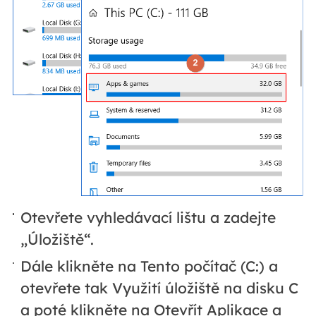
Otevřete vyhledávací lištu a zadejte
„Úložiště“.
Dále klikněte na Tento počítač (C:) a
otevřete tak Využití úložiště na disku C
a poté klikněte na Otevřít Aplikace a