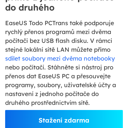
do druhého
EaseUS Todo PCTrans také podporuje
rychlý přenos programů mezi dvěma
počítači bez USB flash disku. V rámci
stejné lokální sítě LAN můžete přímo
sdílet soubory mezi dvěma notebooky
nebo počítači. Stáhněte si nástroj pro
přenos dat EaseUS PC a přesouvejte
programy, soubory, uživatelské účty a
nastavení z jednoho počítače do
druhého prostřednictvím sítě.
Stažení zdarma