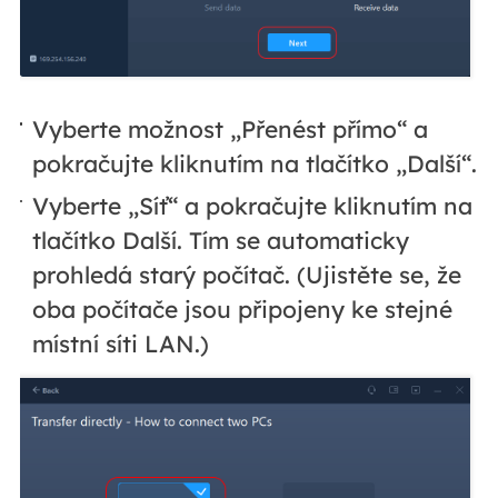
Vyberte možnost „Přenést přímo“ a
pokračujte kliknutím na tlačítko „Další“.
Vyberte „Síť“ a pokračujte kliknutím na
tlačítko Další. Tím se automaticky
prohledá starý počítač. (Ujistěte se, že
oba počítače jsou připojeny ke stejné
místní síti LAN.)