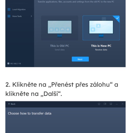
2. Klikněte na „Přenést přes zálohu“ a
klikněte na „Další“.