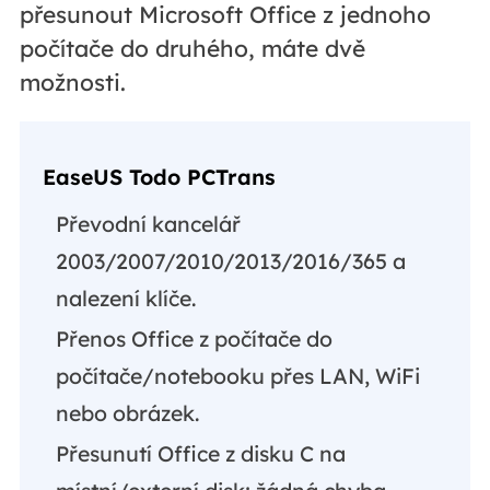
přesunout Microsoft Office z jednoho
počítače do druhého, máte dvě
možnosti.
EaseUS Todo PCTrans
Převodní kancelář
2003/2007/2010/2013/2016/365 a
nalezení klíče.
Přenos Office z počítače do
počítače/notebooku přes LAN, WiFi
nebo obrázek.
Přesunutí Office z disku C na