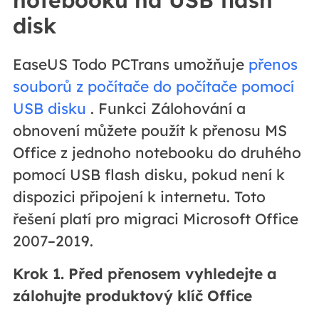
notebooku na USB flash
disk
EaseUS Todo PCTrans umožňuje
přenos
souborů z počítače do počítače pomocí
USB disku
. Funkci Zálohování a
obnovení můžete použít k přenosu MS
Office z jednoho notebooku do druhého
pomocí USB flash disku, pokud není k
dispozici připojení k internetu. Toto
řešení platí pro migraci Microsoft Office
2007–2019.
Krok 1. Před přenosem vyhledejte a
zálohujte produktový klíč Office