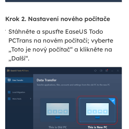
Krok 2. Nastavení nového počítače
Stáhněte a spusťte EaseUS Todo
PCTrans na novém počítači; vyberte
„Toto je nový počítač“ a klikněte na
„Další“.