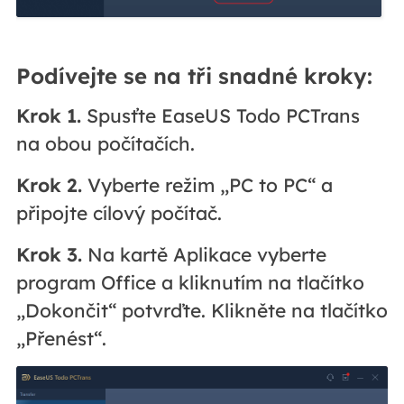
Podívejte se na tři snadné kroky:
Krok 1.
Spusťte EaseUS Todo PCTrans
na obou počítačích.
Krok 2.
Vyberte režim „PC to PC“ a
připojte cílový počítač.
Krok 3.
Na kartě Aplikace vyberte
program Office a kliknutím na tlačítko
„Dokončit“ potvrďte. Klikněte na tlačítko
„Přenést“.