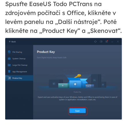
Spusťte EaseUS Todo PCTrans na
zdrojovém počítači s Office, klikněte v
levém panelu na „Další nástroje“. Poté
klikněte na „Product Key“ a „Skenovat“.