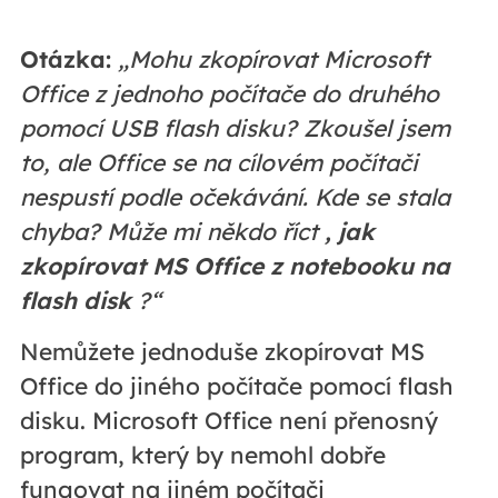
Otázka:
„Mohu zkopírovat Microsoft
Office z jednoho počítače do druhého
pomocí USB flash disku? Zkoušel jsem
to, ale Office se na cílovém počítači
nespustí podle očekávání. Kde se stala
chyba? Může mi někdo říct
, jak
zkopírovat MS Office z notebooku na
flash disk
?“
Nemůžete jednoduše zkopírovat MS
Office do jiného počítače pomocí flash
disku. Microsoft Office není přenosný
program, který by nemohl dobře
fungovat na jiném počítači