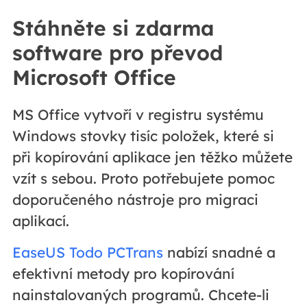
Stáhněte si zdarma
software pro převod
Microsoft Office
MS Office vytvoří v registru systému
Windows stovky tisíc položek, které si
při kopírování aplikace jen těžko můžete
vzít s sebou. Proto potřebujete pomoc
doporučeného nástroje pro migraci
aplikací.
EaseUS Todo PCTrans
nabízí snadné a
efektivní metody pro kopírování
nainstalovaných programů. Chcete-li