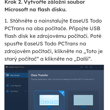
Krok 2. Vytvořte záložní soubor
Microsoft na flash disku.
1. Stáhněte a nainstalujte EaseUS Todo
PCTrans na oba počítače. Připojte USB
flash disk ke zdrojovému počítači. Poté
spusťte EaseUS Todo PCTrans na
zdrojovém počítači, klikněte na „Toto je
starý počítač“ a klikněte na „Další“.