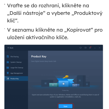
Vraťte se do rozhraní, klikněte na
„Další nástroje“ a vyberte „Produktový
klíč“.
V seznamu klikněte na „Kopírovat“ pro
uložení aktivačního klíče.