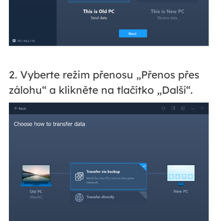
2. Vyberte režim přenosu „Přenos přes
zálohu“ a klikněte na tlačítko „Další“.