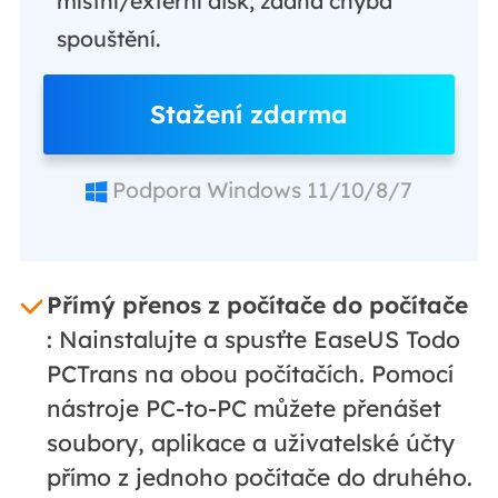
místní/externí disk; žádná chyba
spouštění.
Stažení zdarma
Podpora Windows 11/10/8/7
Přímý přenos z počítače do počítače
: Nainstalujte a spusťte EaseUS Todo
PCTrans na obou počítačích. Pomocí
nástroje PC-to-PC můžete přenášet
soubory, aplikace a uživatelské účty
přímo z jednoho počítače do druhého.