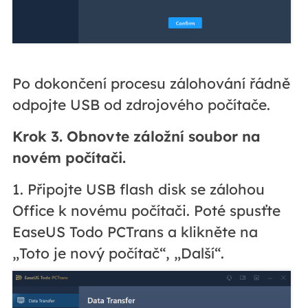
Po dokončení procesu zálohování řádně
odpojte USB od zdrojového počítače.
Krok 3. Obnovte záložní soubor na
novém počítači.
1. Připojte USB flash disk se zálohou
Office k novému počítači. Poté spusťte
EaseUS Todo PCTrans a klikněte na
„Toto je nový počítač“, „Další“.