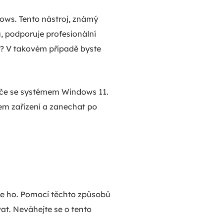
ows. Tento nástroj, známý
, podporuje profesionální
? V takovém případě byste
ače se systémem Windows 11.
em zařízení a zanechat po
e ho. Pomocí těchto způsobů
at. Neváhejte se o tento