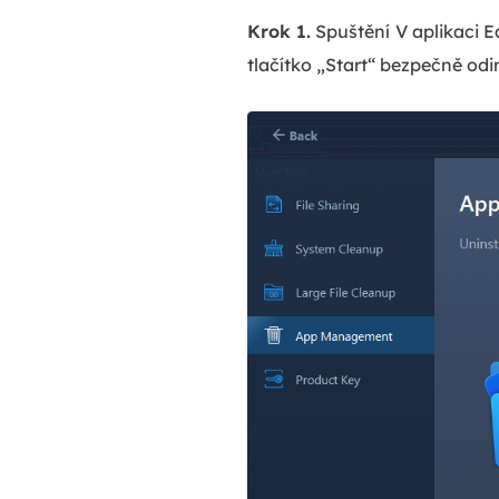
Krok 1.
Spuštění
V aplikaci E
tlačítko „Start“ bezpečně odi