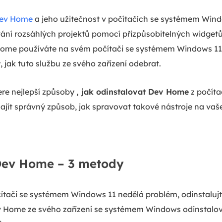
ev Home
a jeho užitečnost v počítačích se systémem Wind
ování rozsáhlých projektů pomocí přizpůsobitelných widgetů
ome používáte na svém počítači se systémem Windows 11
jak tuto službu ze svého zařízení odebrat.
re nejlepší způsoby
, jak odinstalovat Dev Home
z počít
ít správný způsob, jak spravovat takové nástroje na vaš
Dev Home – 3 metody
ači se systémem Windows 11 nedělá problém, odinstalujt
Dev Home ze svého zařízení se systémem Windows odinstalov