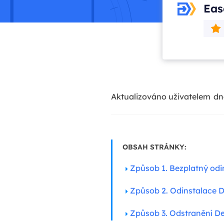
Eas
Aktualizováno uživatelem
dn
OBSAH STRÁNKY:
Způsob 1. Bezplatný od
Způsob 2. Odinstalace 
Způsob 3. Odstranění D