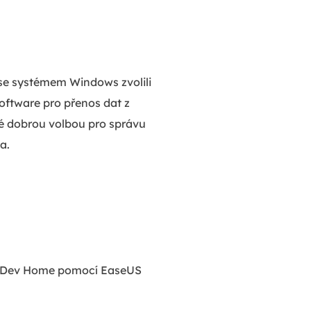
 se systémem Windows zvolili
oftware pro přenos dat z
aké dobrou volbou pro správu
a.
vat Dev Home pomocí EaseUS