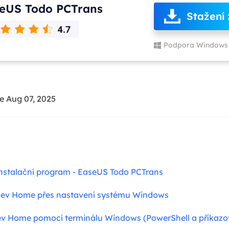
eUS Todo PCTrans
Stažení
Podpora Windows 
e Aug 07, 2025
instalační program - EaseUS Todo PCTrans
Dev Home přes nastavení systému Windows
ev Home pomocí terminálu Windows (PowerShell a příkazo