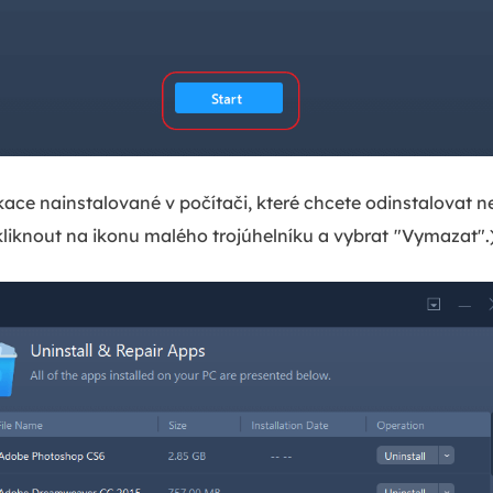
ace nainstalované v počítači, které chcete odinstalovat n
kliknout na ikonu malého trojúhelníku a vybrat
"Vymazat".