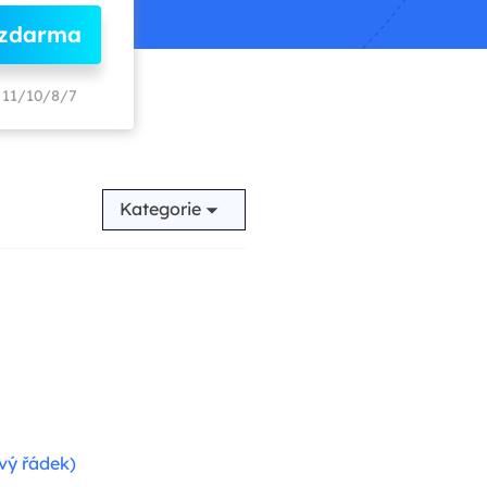
 zdarma
11/10/8/7
Kategorie
vý řádek)