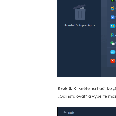
Krok 3.
Klikněte na tlačítko 
„Odinstalovat“ a vyberte mož