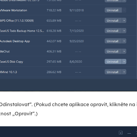
„Odinstalovat“. (Pokud chcete aplikace opravit, klikněte na
nost „Opravit“.)