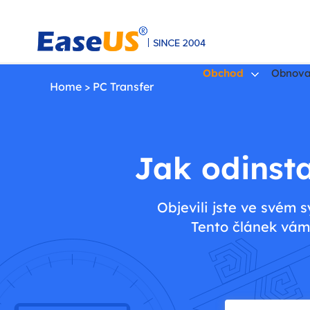
Obchod
Obnova
Home
>
PC Transfer
EaseUS
Jak odinst
Objevili jste ve svém
Tento článek vám