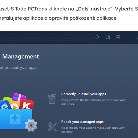
aseUS Todo PCTrans klikněte na „Další nástroje“. Vyberte
S
nstalujete aplikace a opravíte poškozené aplikace.