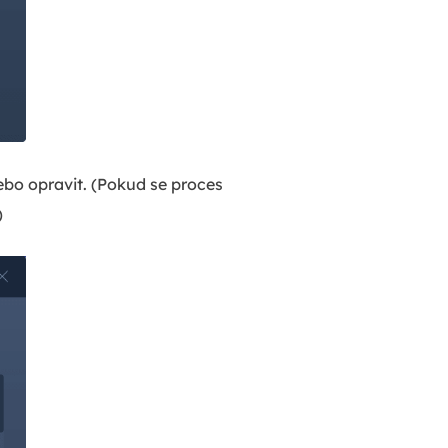
ebo opravit. (Pokud se proces
)