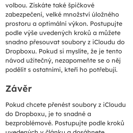
volbou. Získáte také špičkové
zabezpečení, velké množství úložného
prostoru a optimální výkon. Postupujte
podle výše uvedených kroků a můžete
snadno přesouvat soubory z iCloudu do
Dropboxu. Pokud si myslíte, že je tento
návod užitečný, nezapomeňte se o něj
podělit s ostatními, kteří ho potřebují.
Závěr
Pokud chcete přenést soubory z iCloudu
do Dropboxu, je to snadné a
bezproblémové. Postupujte podle kroků
uvedených v článku a dosáhnete