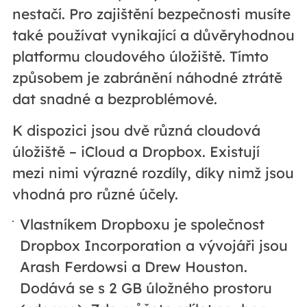
nestačí. Pro zajištění bezpečnosti musíte
také používat vynikající a důvěryhodnou
platformu cloudového úložiště. Tímto
způsobem je zabránění náhodné ztrátě
dat snadné a bezproblémové.
K dispozici jsou dvě různá cloudová
úložiště – iCloud a Dropbox. Existují
mezi nimi výrazné rozdíly, díky nimž jsou
vhodná pro různé účely.
Vlastníkem Dropboxu je společnost
Dropbox Incorporation a vývojáři jsou
Arash Ferdowsi a Drew Houston.
Dodává se s 2 GB úložného prostoru