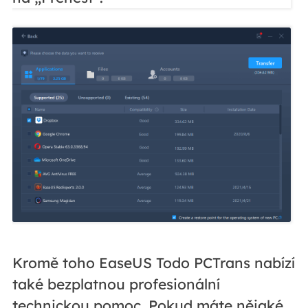
Kromě toho EaseUS Todo PCTrans nabízí
také bezplatnou profesionální
technickou pomoc. Pokud máte nějaké