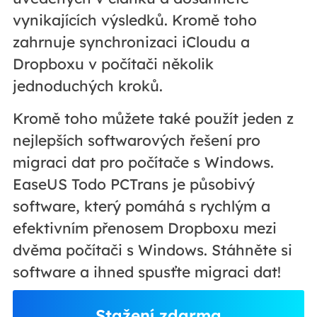
vynikajících výsledků. Kromě toho
zahrnuje synchronizaci iCloudu a
Dropboxu v počítači několik
jednoduchých kroků.
Kromě toho můžete také použít jeden z
nejlepších softwarových řešení pro
migraci dat pro počítače s Windows.
EaseUS Todo PCTrans je působivý
software, který pomáhá s rychlým a
efektivním přenosem Dropboxu mezi
dvěma počítači s Windows. Stáhněte si
software a ihned spusťte migraci dat!
Stažení zdarma