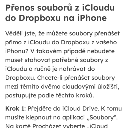
Přenos souborů z iCloudu
do Dropboxu na iPhone
Věděli jste, že můžete soubory přenášet
přímo z iCloudu do Dropboxu z vašeho
iPhonu? V takovém případě nebudete
muset stahovat potřebné soubory z
iCloudu a ručně je nahrávat do
Dropboxu. Chcete-li přenášet soubory
mezi těmito dvěma cloudovými úložišti,
postupujte podle těchto kroků.
Krok 1:
Přejděte do iCloud Drive. K tomu
musíte klepnout na aplikaci „Soubory“.
Na kartě Procházet vyberte „iCloud