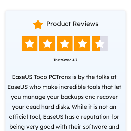

Product Reviews





TrustScore
4.7
nd
EaseUS Todo PCTrans is by the folks at
o
EaseUS who make incredible tools that let
,
you manage your backups and recover
m
om
your dead hard disks. While it is not an
r
official tool, EaseUS has a reputation for
i
being very good with their software and