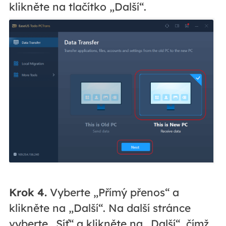
klikněte na tlačítko „Další“.
Krok 4.
Vyberte „Přímý přenos“ a
klikněte na „Další“. Na další stránce
vyberte „Síť“ a klikněte na „Další“, čímž