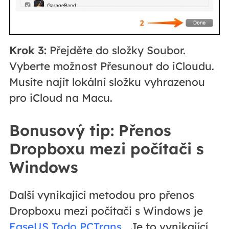
Krok 3:
Přejděte do složky Soubor.
Vyberte možnost Přesunout do iCloudu.
Musíte najít lokální složku vyhrazenou
pro iCloud na Macu.
Bonusový tip: Přenos
Dropboxu mezi počítači s
Windows
Další vynikající metodou pro přenos
Dropboxu mezi počítači s Windows je
EaseUS Todo PCTrans
. Je to vynikající