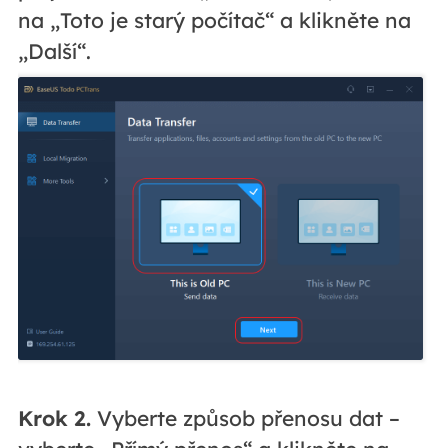
na „Toto je starý počítač“ a klikněte na
„Další“.
Krok 2.
Vyberte způsob přenosu dat –