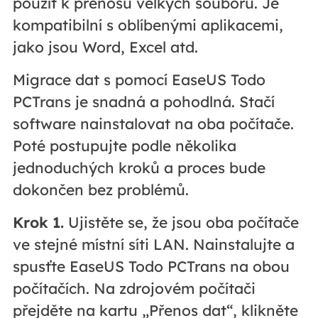
použít k přenosu velkých souborů. Je
kompatibilní s oblíbenými aplikacemi,
jako jsou Word, Excel atd.
Migrace dat s pomocí EaseUS Todo
PCTrans je snadná a pohodlná. Stačí
software nainstalovat na oba počítače.
Poté postupujte podle několika
jednoduchých kroků a proces bude
dokončen bez problémů.
Krok 1.
Ujistěte se, že jsou oba počítače
ve stejné místní síti LAN. Nainstalujte a
spusťte EaseUS Todo PCTrans na obou
počítačích. Na zdrojovém počítači
přejděte na kartu „Přenos dat“, klikněte