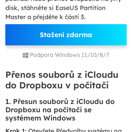
disk, stáhněte si EaseUS Partition
Master a přejděte k části 3.
Stažení zdarma
Podpora Windows 11/10/8/7
Přenos souborů z iCloudu
do Dropboxu v počítači
1. Přesun souborů z iCloudu do
Dropboxu na počítači se
systémem Windows
Krok 1:
Otevřete Předvolby systému na