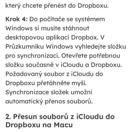
který chcete přenést do Dropboxu.
Krok 4:
Do počítače se systémem
Windows si musíte stáhnout
desktopovou aplikaci Dropbox. V
Průzkumníku Windows vyhledejte složku
pro synchronizaci. Otevřete potřebnou
složku současně v iCloudu a Dropboxu.
Požadovaný soubor z iCloudu do
Dropboxu přetáhněte myší.
Synchronizace složek umožní
automatický přenos souborů.
2. Přesun souborů z iCloudu do
Dropboxu na Macu