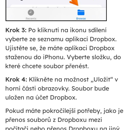
Krok 3:
Po kliknutí na ikonu sdílení
vyberte ze seznamu aplikací Dropbox.
Ujistěte se, že máte aplikaci Dropbox
staženou do iPhonu. Vyberte složku, do
které chcete soubor přenést.
Krok 4:
Klikněte na možnost „Uložit“ v
horní části obrazovky. Soubor bude
uložen na účet Dropbox.
Pokud máte pokročilejší potřeby, jako je
přenos souborů z Dropboxu mezi
počítači nebo přenos Dropboxu na jiný