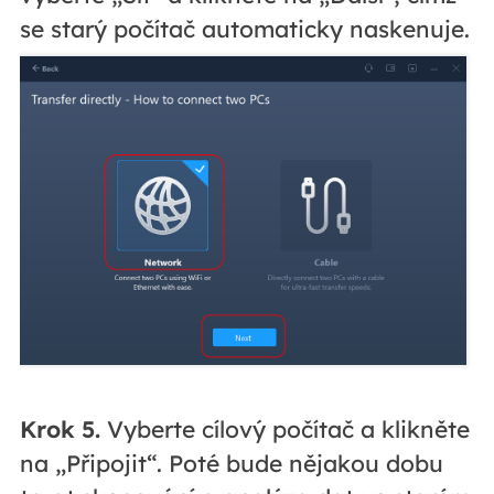
se starý počítač automaticky naskenuje.
Krok 5.
Vyberte cílový počítač a klikněte
na „Připojit“. Poté bude nějakou dobu