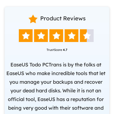

Product Reviews





TrustScore
4.7
nd
EaseUS Todo PCTrans is by the folks at
o
EaseUS who make incredible tools that let
,
you manage your backups and recover
m
om
your dead hard disks. While it is not an
r
official tool, EaseUS has a reputation for
i
being very good with their software and