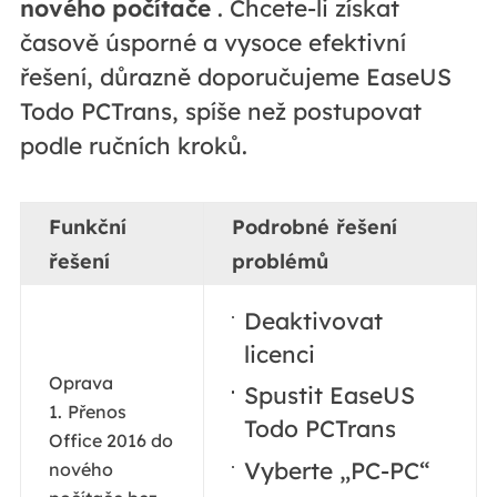
nového počítače
. Chcete-li získat
časově úsporné a vysoce efektivní
řešení, důrazně doporučujeme EaseUS
Todo PCTrans, spíše než postupovat
podle ručních kroků.
Funkční
Podrobné řešení
řešení
problémů
Deaktivovat
licenci
Oprava
Spustit EaseUS
1.
Přenos
Todo PCTrans
Office 2016 do
Vyberte „PC-PC“
nového