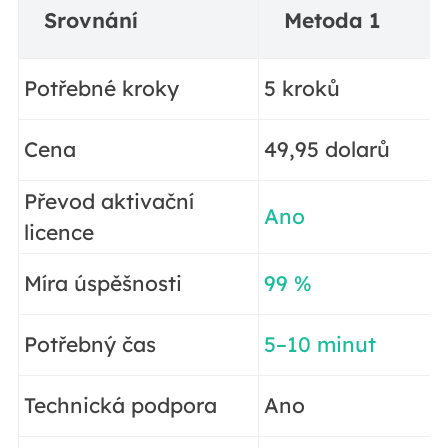
Srovnání
Metoda 1
Potřebné kroky
5 kroků
Cena
49,95 dolarů
Převod aktivační
Ano
licence
Míra úspěšnosti
99 %
Potřebný čas
5–10 minut
Technická podpora
Ano