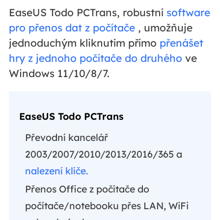
EaseUS Todo PCTrans, robustní
software
pro přenos dat z počítače
, umožňuje
jednoduchým kliknutím přímo
přenášet
hry z jednoho počítače do druhého
ve
Windows 11/10/8/7.
EaseUS Todo PCTrans
Převodní kancelář
2003/2007/2010/2013/2016/365 a
nalezení klíče.
Přenos Office z počítače do
počítače/notebooku přes LAN, WiFi