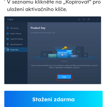
V seznamu klikněte na „Kopírovat“ pro
uložení aktivačního klíče.
Stažení zdarma