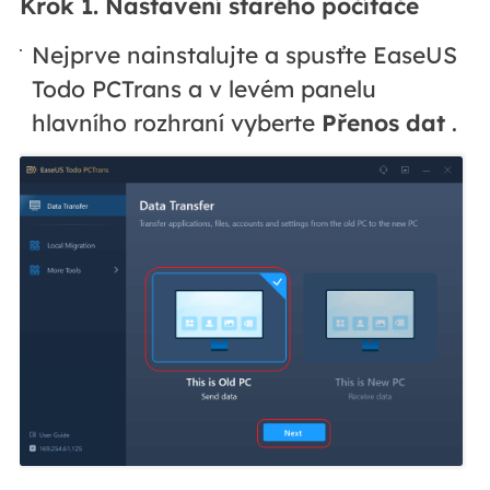
Krok 1. Nastavení starého počítače
Nejprve nainstalujte a spusťte EaseUS
Todo PCTrans a v levém panelu
hlavního rozhraní vyberte
Přenos dat
.