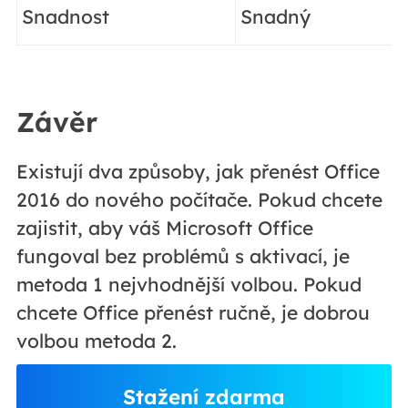
Snadnost
Snadný
Závěr
Existují dva způsoby, jak přenést Office
2016 do nového počítače. Pokud chcete
zajistit, aby váš Microsoft Office
fungoval bez problémů s aktivací, je
metoda 1 nejvhodnější volbou. Pokud
chcete Office přenést ručně, je dobrou
volbou metoda 2.
Stažení zdarma