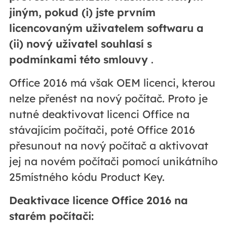
jiným, pokud (i) jste prvním
licencovaným uživatelem softwaru a
(ii) nový uživatel souhlasí s
podmínkami této smlouvy
.
Office 2016 má však OEM licenci, kterou
nelze přenést na nový počítač. Proto je
nutné deaktivovat licenci Office na
stávajícím počítači, poté Office 2016
přesunout na nový počítač a aktivovat
jej na novém počítači pomocí unikátního
25místného kódu Product Key.
Deaktivace licence Office 2016 na
starém počítači: