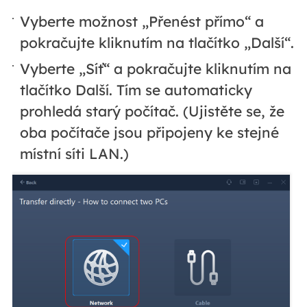
Vyberte možnost „Přenést přímo“ a
pokračujte kliknutím na tlačítko „Další“.
Vyberte „Síť“ a pokračujte kliknutím na
tlačítko Další. Tím se automaticky
prohledá starý počítač. (Ujistěte se, že
oba počítače jsou připojeny ke stejné
místní síti LAN.)