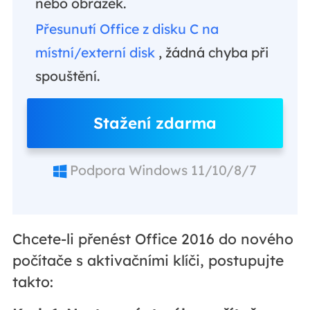
nebo obrázek.
Přesunutí Office z disku C na
místní/externí disk
, žádná chyba při
spouštění.
Stažení zdarma
Podpora Windows 11/10/8/7
Chcete-li přenést Office 2016 do nového
počítače s aktivačními klíči, postupujte
takto: