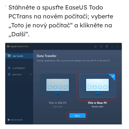
Stáhněte a spusťte EaseUS Todo
PCTrans na novém počítači; vyberte
„Toto je nový počítač“ a klikněte na
„Další“.