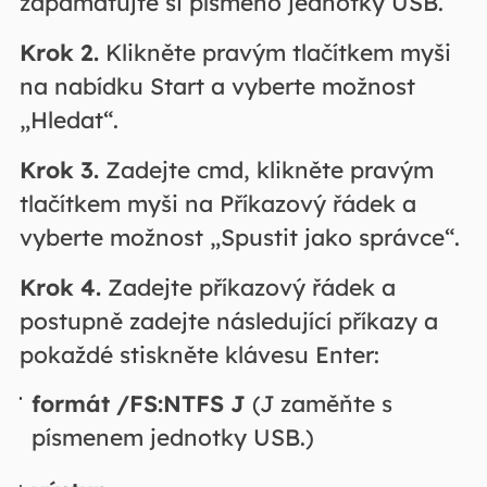
zapamatujte si písmeno jednotky USB.
Krok 2.
Klikněte pravým tlačítkem myši
na nabídku Start a vyberte možnost
„Hledat“.
Krok 3.
Zadejte cmd, klikněte pravým
tlačítkem myši na Příkazový řádek a
vyberte možnost „Spustit jako správce“.
Krok 4.
Zadejte příkazový řádek a
postupně zadejte následující příkazy a
pokaždé stiskněte klávesu Enter:
formát /FS:NTFS J
(J zaměňte s
písmenem jednotky USB.)