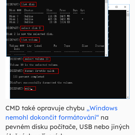
CMD také opravuje chybu
„Windows
nemohl dokončit formátování“
na
pevném disku počítače, USB nebo jiných