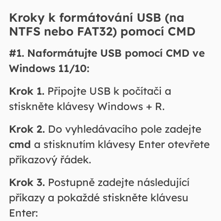
Kroky k formátování USB (na
NTFS nebo FAT32) pomocí CMD
#1. Naformátujte USB pomocí CMD ve
Windows 11/10:
Krok 1.
Připojte USB k počítači a
stiskněte klávesy Windows + R.
Krok 2.
Do vyhledávacího pole zadejte
cmd
a stisknutím klávesy Enter otevřete
příkazový řádek.
Krok 3.
Postupně zadejte následující
příkazy a pokaždé stiskněte klávesu
Enter: