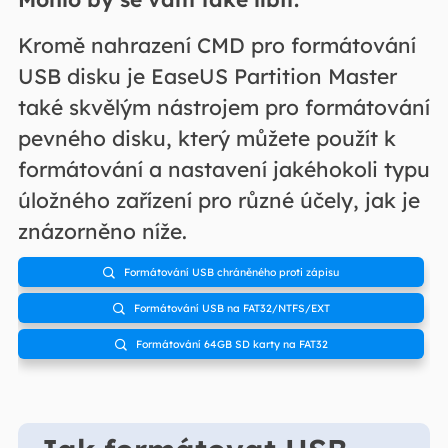
Kromě nahrazení CMD pro formátování
USB disku je EaseUS Partition Master
také skvělým nástrojem pro formátování
pevného disku, který můžete použít k
formátování a nastavení jakéhokoli typu
úložného zařízení pro různé účely, jak je
znázorněno níže.
Formátování USB chráněného proti zápisu

Formátování USB na FAT32/NTFS/EXT

Formátování 64GB SD karty na FAT32
