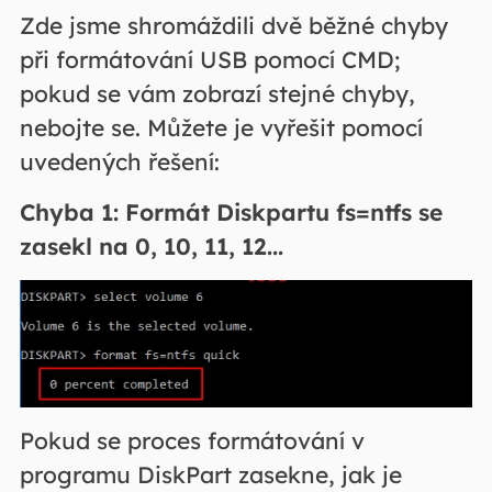
Zde jsme shromáždili dvě běžné chyby
při formátování USB pomocí CMD;
pokud se vám zobrazí stejné chyby,
nebojte se. Můžete je vyřešit pomocí
uvedených řešení:
Chyba 1: Formát Diskpartu fs=ntfs se
zasekl na 0, 10, 11, 12...
Pokud se proces formátování v
programu DiskPart zasekne, jak je