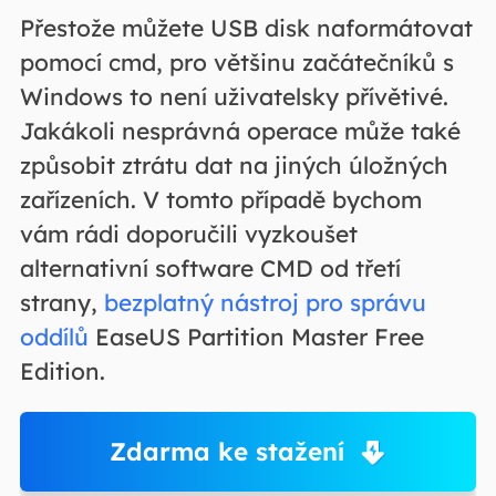
Přestože můžete USB disk naformátovat
pomocí cmd, pro většinu začátečníků s
Windows to není uživatelsky přívětivé.
Jakákoli nesprávná operace může také
způsobit ztrátu dat na jiných úložných
zařízeních. V tomto případě bychom
vám rádi doporučili vyzkoušet
alternativní software CMD od třetí
strany,
bezplatný nástroj pro správu
oddílů
EaseUS Partition Master Free
Edition.
Zdarma ke stažení