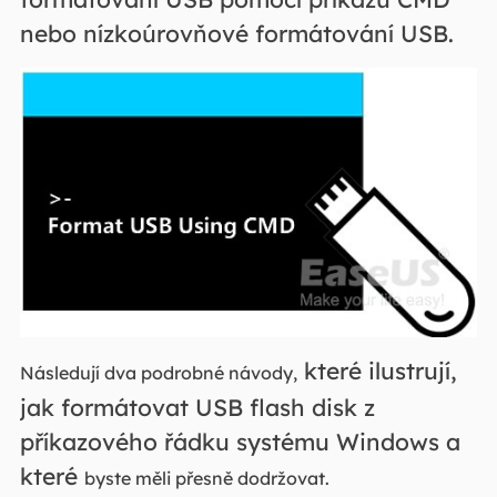
nebo nízkoúrovňové formátování USB.
které ilustrují,
Následují dva podrobné návody,
jak formátovat USB flash disk z
příkazového řádku systému Windows a
které
byste měli přesně dodržovat.