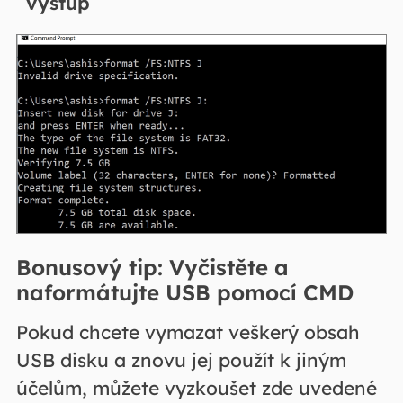
výstup
Bonusový tip: Vyčistěte a
naformátujte USB pomocí CMD
Pokud chcete vymazat veškerý obsah
USB disku a znovu jej použít k jiným
účelům, můžete vyzkoušet zde uvedené