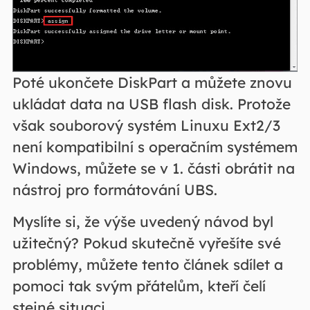
Poté ukončete DiskPart a můžete znovu
ukládat data na USB flash disk. Protože
však souborový systém Linuxu Ext2/3
není kompatibilní s operačním systémem
Windows, můžete se v 1. části obrátit na
nástroj pro formátování UBS.
Myslíte si, že výše uvedený návod byl
užitečný? Pokud skutečně vyřešíte své
problémy, můžete tento článek sdílet a
pomoci tak svým přátelům, kteří čelí
stejné situaci.