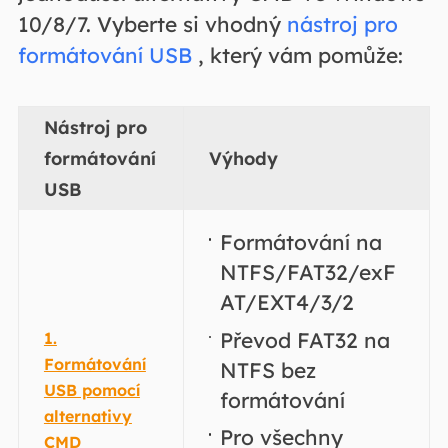
10/8/7. Vyberte si vhodný
nástroj pro
formátování USB
, který vám pomůže:
Nástroj pro
formátování
Výhody
USB
Formátování na
NTFS/FAT32/exF
AT/EXT4/3/2
Převod FAT32 na
1.
Formátování
NTFS bez
USB pomocí
formátování
alternativy
Pro všechny
CMD