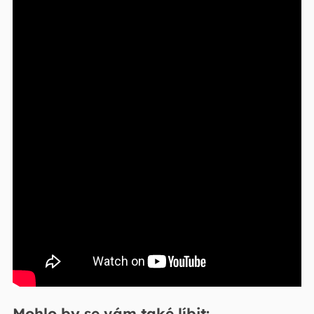
Mohlo by se vám také líbit: