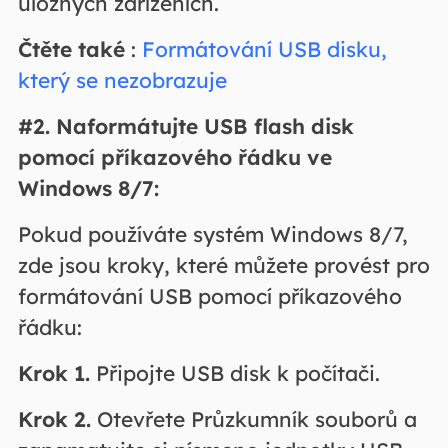
úložných zařízeních.
Čtěte také
:
Formátování USB disku,
který se nezobrazuje
#2. Naformátujte USB flash disk
pomocí příkazového řádku ve
Windows 8/7:
Pokud používáte systém Windows 8/7,
zde jsou kroky, které můžete provést pro
formátování USB pomocí příkazového
řádku:
Krok 1.
Připojte USB disk k počítači.
Krok 2.
Otevřete Průzkumník souborů a