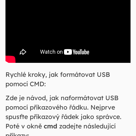
Rychlé kroky, jak formátovat USB
pomocí CMD:
Zde je návod, jak naformátovat USB
pomocí příkazového řádku. Nejprve
spusťte příkazový řádek jako správce.
Poté v okně
cmd
zadejte následující
příkazy: