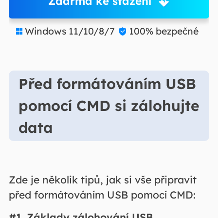
Zdarma ke stažení
Windows 11/10/8/7
100% bezpečné


Před formátováním USB
pomocí CMD si zálohujte
data
Zde je několik tipů, jak si vše připravit
před formátováním USB pomocí CMD:
#1. Základy zálohování USB