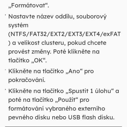
„Formátovat“.
Nastavte název oddílu, souborový
systém
(NTFS/FAT32/EXT2/EXT3/EXT4/exFAT
) a velikost clusteru, pokud chcete
provést změny. Poté klikněte na
tlačítko „OK“.
Klikněte na tlačítko „Ano“ pro
pokračování.
Klikněte na tlačítko „Spustit 1 úlohu“ a
poté na tlačítko „Použít“ pro
formátování vybraného externího
pevného disku nebo USB flash disku.