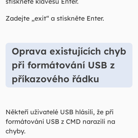
stiskněte klávesu Enter.
Zadejte „exit“ a stiskněte Enter.
Oprava existujících chyb
při formátování USB z
příkazového řádku
Někteří uživatelé USB hlásili, že při
formátování USB z CMD narazili na
chyby.