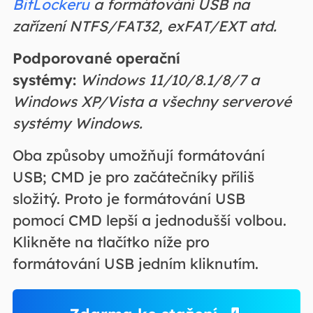
BitLockeru
a formátování USB na
zařízení NTFS/FAT32, exFAT/EXT atd.
Podporované operační
systémy:
Windows 11/10/8.1/8/7 a
Windows XP/Vista a všechny serverové
systémy Windows.
Oba způsoby umožňují formátování
USB; CMD je pro začátečníky příliš
složitý. Proto je formátování USB
pomocí CMD lepší a jednodušší volbou.
Klikněte na tlačítko níže pro
formátování USB jedním kliknutím.