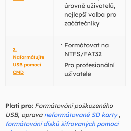
úrovně uživatelů,
nejlepší volba pro
začátečníky
Formátovat na
2.
NTFS/FAT32
Naformátujte
Pro profesionální
USB pomocí
CMD
uživatele
Platí pro:
Formátování poškozeného
USB, oprava
neformátované SD karty
,
formátování disků šifrovaných pomocí