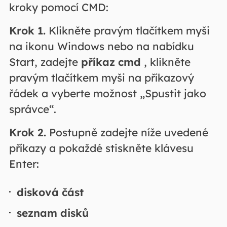
kroky pomocí CMD:
Krok 1.
Klikněte pravým tlačítkem myši
na ikonu Windows nebo na nabídku
Start, zadejte
příkaz cmd
, klikněte
pravým tlačítkem myši na příkazový
řádek a vyberte možnost „Spustit jako
správce“.
Krok 2.
Postupně zadejte níže uvedené
příkazy a pokaždé stiskněte klávesu
Enter:
disková část
seznam disků