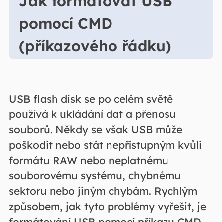
Jak formátovat USB
pomocí CMD
(příkazového řádku)
USB flash disk se po celém světě
používá k ukládání dat a přenosu
souborů. Někdy se však USB může
poškodit nebo stát nepřístupným kvůli
formátu RAW nebo neplatnému
souborovému systému, chybnému
sektoru nebo jiným chybám. Rychlým
způsobem, jak tyto problémy vyřešit, je
formátování USB pomocí příkazu CMD