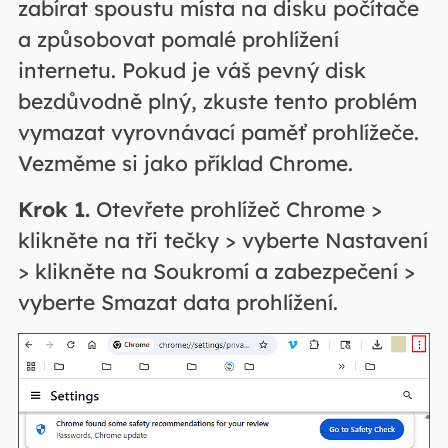
zabírat spoustu místa na disku počítače
a způsobovat pomalé prohlížení
internetu. Pokud je váš pevný disk
bezdůvodně plný, zkuste tento problém
vymazat vyrovnávací paměť prohlížeče.
Vezměme si jako příklad Chrome.
Krok 1.
Otevřete prohlížeč Chrome >
klikněte na tři tečky > vyberte Nastavení
> klikněte na Soukromí a zabezpečení >
vyberte Smazat data prohlížení.