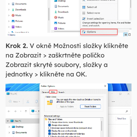
Krok 2.
V okně Možnosti složky klikněte
na Zobrazit > zaškrtněte políčko
Zobrazit skryté soubory, složky a
jednotky > klikněte na OK.