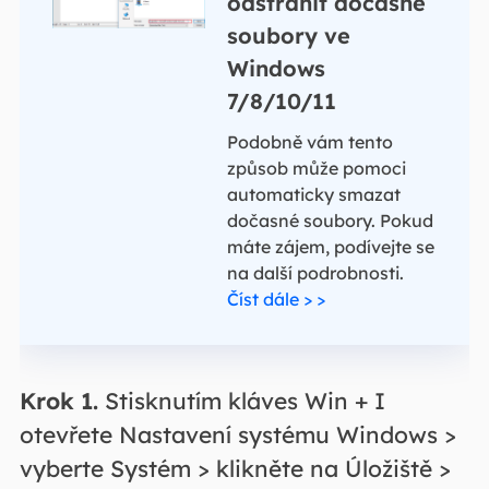
odstranit dočasné
soubory ve
Windows
7/8/10/11
Podobně vám tento
způsob může pomoci
automaticky smazat
dočasné soubory. Pokud
máte zájem, podívejte se
na další podrobnosti.
Číst dále > >
Krok 1.
Stisknutím kláves Win + I
otevřete Nastavení systému Windows >
vyberte Systém > klikněte na Úložiště >