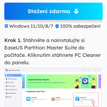
Stažení zdarma
Windows 11/10/8/7
100% zabezpečení


Krok 1.
Stáhněte a nainstalujte si
EaseUS Partition Master Suite do
počítače. Kliknutím stáhnete PC Cleaner
do panelu.