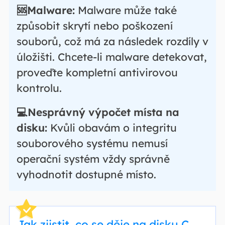
🆘Malware:
Malware může také
způsobit skrytí nebo poškození
souborů, což má za následek rozdíly v
úložišti. Chcete-li malware detekovat,
proveďte kompletní antivirovou
kontrolu.
💻Nesprávný výpočet místa na
disku:
Kvůli obavám o integritu
souborového systému nemusí
operační systém vždy správně
vyhodnotit dostupné místo.
Jak zjistit, co se děje na disku C