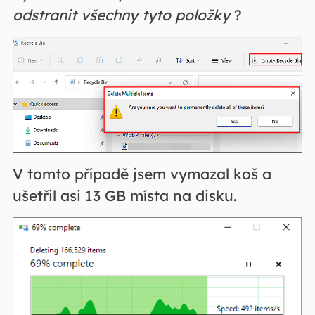
odstranit všechny tyto položky
?
V tomto případě jsem vymazal koš a
ušetřil asi 13 GB místa na disku.