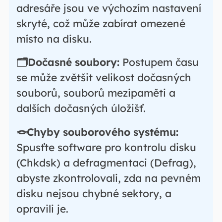
adresáře jsou ve výchozím nastavení
skryté, což může zabírat omezené
místo na disku.
🗂️Dočasné soubory:
Postupem času
se může zvětšit velikost dočasných
souborů, souborů mezipaměti a
dalších dočasných úložišť.
🪢Chyby souborového systému:
Spusťte software pro kontrolu disku
(Chkdsk) a defragmentaci (Defrag),
abyste zkontrolovali, zda na pevném
disku nejsou chybné sektory, a
opravili je.