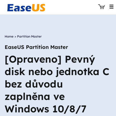
Home
>
Partition Master
EaseUS
EaseUS Partition Master
[Opraveno] Pevný
disk nebo jednotka C
bez důvodu
zaplněna ve
Windows 10/8/7