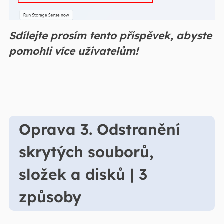
Sdílejte prosím tento příspěvek, abyste
pomohli více uživatelům!
Oprava 3. Odstranění
skrytých souborů,
složek a disků | 3
způsoby