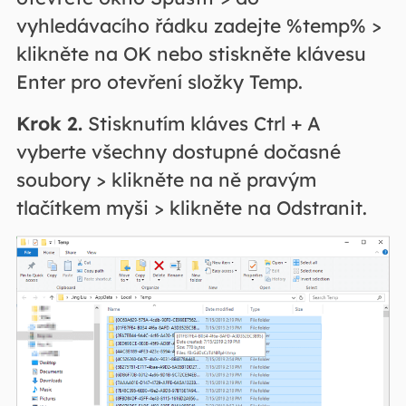
vyhledávacího řádku zadejte %temp% >
klikněte na OK nebo stiskněte klávesu
Enter pro otevření složky Temp.
Krok 2.
Stisknutím kláves Ctrl + A
vyberte všechny dostupné dočasné
soubory > klikněte na ně pravým
tlačítkem myši > klikněte na Odstranit.