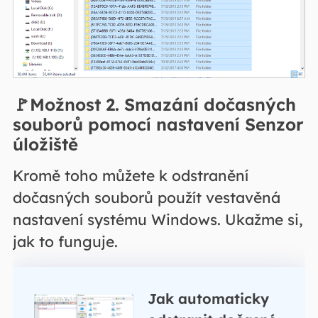
🚩Možnost 2. Smazání dočasných
souborů pomocí nastavení Senzor
úložiště
Kromě toho můžete k odstranění
dočasných souborů použít vestavěná
nastavení systému Windows. Ukažme si,
jak to funguje.
Jak automaticky