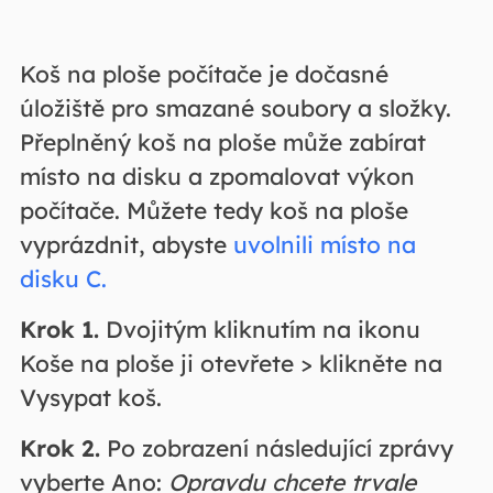
Koš na ploše počítače je dočasné
úložiště pro smazané soubory a složky.
Přeplněný koš na ploše může zabírat
místo na disku a zpomalovat výkon
počítače. Můžete tedy koš na ploše
vyprázdnit, abyste
uvolnili místo na
disku C.
Krok 1.
Dvojitým kliknutím na ikonu
Koše na ploše ji otevřete > klikněte na
Vysypat koš.
Krok 2.
Po zobrazení následující zprávy
vyberte Ano:
Opravdu chcete trvale