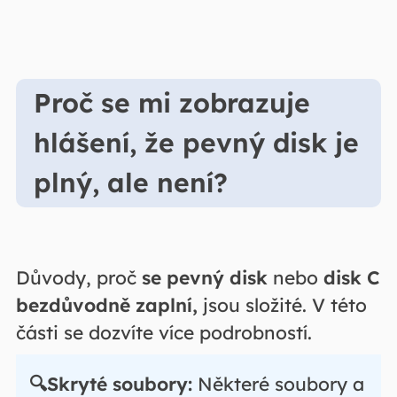
Proč se mi zobrazuje
hlášení, že pevný disk je
plný, ale není?
Důvody, proč
se pevný disk
nebo
disk C
bezdůvodně zaplní,
jsou složité. V této
části se dozvíte více podrobností.
🔍Skryté soubory:
Některé soubory a