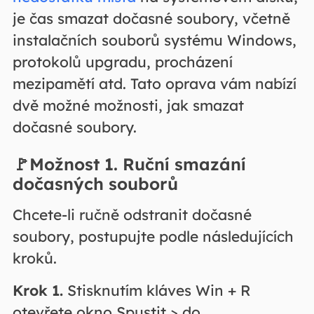
je čas smazat dočasné soubory, včetně
instalačních souborů systému Windows,
protokolů upgradu, procházení
mezipamětí atd. Tato oprava vám nabízí
dvě možné možnosti, jak smazat
dočasné soubory.
🚩Možnost 1. Ruční smazání
dočasných souborů
Chcete-li ručně odstranit dočasné
soubory, postupujte podle následujících
kroků.
Krok 1.
Stisknutím kláves Win + R
otevřete okno Spustit > do