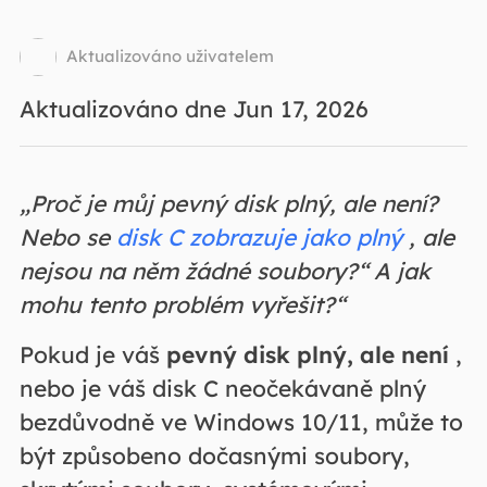
Aktualizováno uživatelem
Aktualizováno dne Jun 17, 2026
„Proč je můj pevný disk plný, ale není?
Nebo se
disk C zobrazuje jako plný
, ale
nejsou na něm žádné soubory?“ A jak
mohu tento problém vyřešit?“
Pokud je váš
pevný disk plný, ale není
,
nebo je váš disk C neočekávaně plný
bezdůvodně ve Windows 10/11, může to
být způsobeno dočasnými soubory,