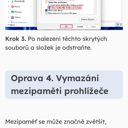
Krok 3.
Po nalezení těchto skrytých
souborů a složek je odstraňte.
Oprava 4. Vymazání
mezipaměti prohlížeče
Mezipaměť se může značně zvětšit,