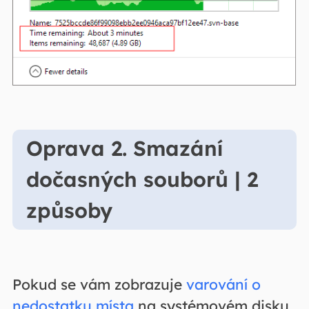
Oprava 2. Smazání
dočasných souborů | 2
způsoby
Pokud se vám zobrazuje
varování o
nedostatku místa
na systémovém disku,