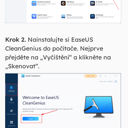
Krok 2.
Nainstalujte si EaseUS
CleanGenius do počítače. Nejprve
přejděte na „Vyčištění“ a klikněte na
„Skenovat“.