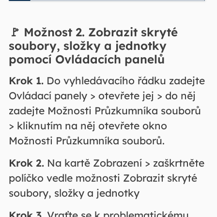
🚩
Možnost 2. Zobrazit skryté
soubory, složky a jednotky
pomocí Ovládacích panelů
Krok 1.
Do vyhledávacího řádku zadejte
Ovládací panely > otevřete jej > do něj
zadejte Možnosti Průzkumníka souborů
> kliknutím na něj otevřete okno
Možnosti Průzkumníka souborů.
Krok 2.
Na kartě Zobrazení > zaškrtněte
políčko vedle možnosti Zobrazit skryté
soubory, složky a jednotky
Krok 3.
Vraťte se k problematickému