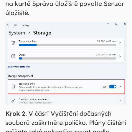
na kartě Správa úložiště povolte Senzor
úložiště.
Krok 2.
V části Vyčištění dočasných
souborů zaškrtněte políčko. Plány čištění
můžete také nakonfigurovat podle