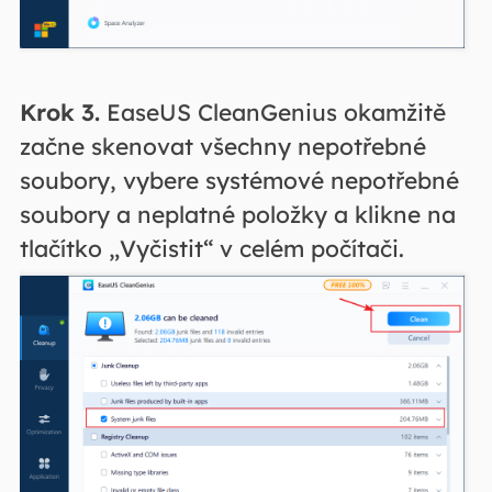
Krok 3.
EaseUS CleanGenius okamžitě
začne skenovat všechny nepotřebné
soubory, vybere systémové nepotřebné
soubory a neplatné položky a klikne na
tlačítko „Vyčistit“ v celém počítači.