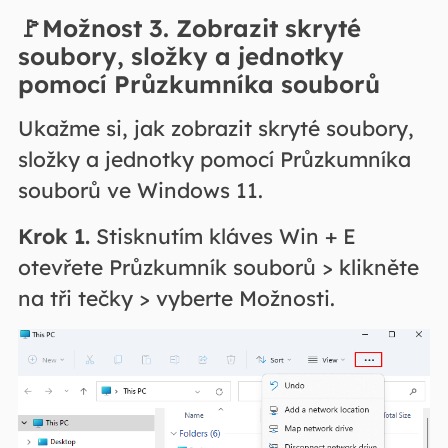
🚩Možnost 3. Zobrazit skryté
soubory, složky a jednotky
pomocí Průzkumníka souborů
Ukažme si, jak zobrazit skryté soubory,
složky a jednotky pomocí Průzkumníka
souborů ve Windows 11.
Krok 1.
Stisknutím kláves Win + E
otevřete Průzkumník souborů > klikněte
na tři tečky > vyberte Možnosti.