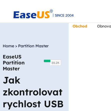
Obchod
Obnova
Home
>
Partition Master
EaseUS
EaseUS
Partition
Master
Jak
zkontrolovat
rychlost USB