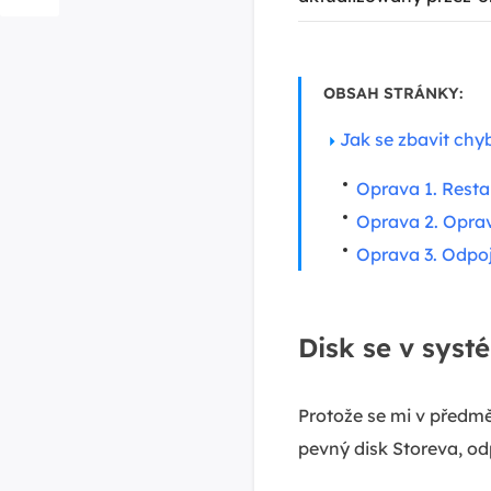
OBSAH STRÁNKY:
Jak se zbavit chy
Oprava 1. Restar
Oprava 2. Oprava
Oprava 3. Odpoj
Disk se v sys
Protože se mi v předm
pevný disk Storeva, o