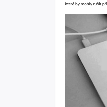
které by mohly rušit p