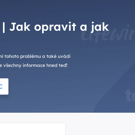
| Jak opravit a jak
ení tohoto problému a také uvádí
se všechny informace hned teď!
C