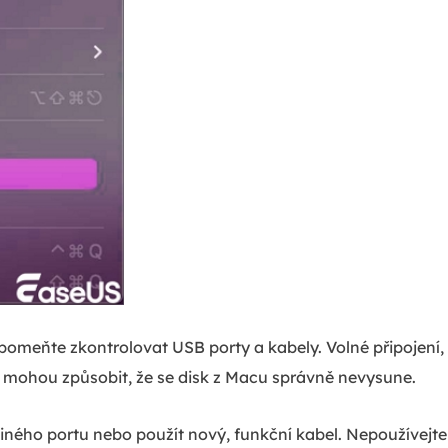
pomeňte zkontrolovat USB porty a kabely. Volné připojení
t mohou způsobit, že se disk z Macu správně nevysune.
 jiného portu nebo použít nový, funkční kabel. Nepoužívej