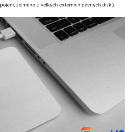
řipojení, zejména u velkých externích pevných disků.