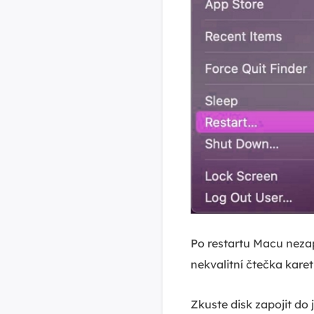
Po restartu Macu neza
nekvalitní čtečka kare
Zkuste disk zapojit do