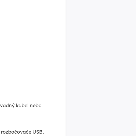
, vadný kabel nebo
te rozbočovače USB,